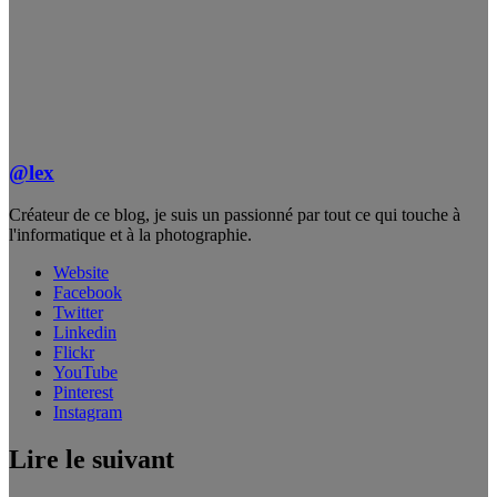
@lex
Créateur de ce blog, je suis un passionné par tout ce qui touche à
l'informatique et à la photographie.
Website
Facebook
Twitter
Linkedin
Flickr
YouTube
Pinterest
Instagram
Lire le suivant