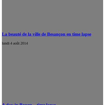
La beauté de la ville de Besançon en time lapse
lundi 4 août 2014
A day in Rouen – time lapse