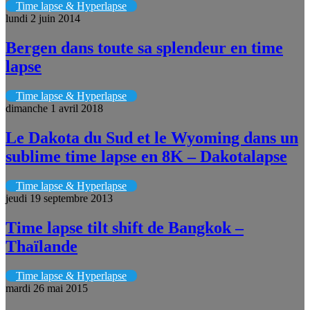
Time lapse & Hyperlapse
lundi 2 juin 2014
Bergen dans toute sa splendeur en time
lapse
Time lapse & Hyperlapse
dimanche 1 avril 2018
Le Dakota du Sud et le Wyoming dans un
sublime time lapse en 8K – Dakotalapse
Time lapse & Hyperlapse
jeudi 19 septembre 2013
Time lapse tilt shift de Bangkok –
Thaïlande
Time lapse & Hyperlapse
mardi 26 mai 2015