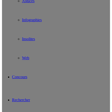
Astuces
Infographies
Insolites
Web
Concours
Rechercher