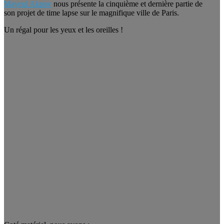
Mayeul Akpov
nous présente la cinquième et dernière partie de
son projet de time lapse sur le magnifique ville de Paris.
Un régal pour les yeux et les oreilles !