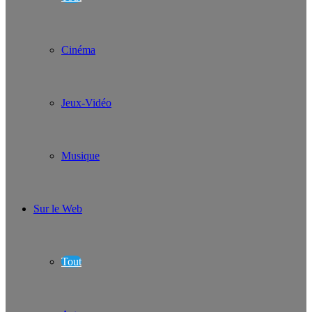
Cinéma
Jeux-Vidéo
Musique
Sur le Web
Tout