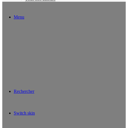
Menu
Rechercher
Switch skin