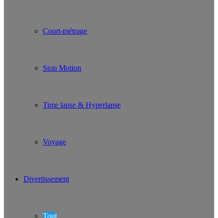
Court-métrage
Stop Motion
Time lapse & Hyperlapse
Voyage
Divertissement
Tout