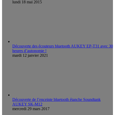
lundi 18 mai 2015
Découverte des écouteurs bluetooth AUKEY EP-T31 avec 30
heures d’autonomie !
mardi 12 janvier 2021
Découverte de l’enceinte bluetooth étanche Soundtank
AUKEY SK-M12
mercredi 29 mars 2017