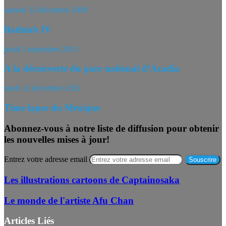
samedi 12 décembre 2009
Bathtub IV
jeudi 3 septembre 2015
A la découverte du parc national d’Acadia
lundi 12 décembre 2011
Time lapse du Mexique
Abonnez-vous à notre liste de diffusion pour obtenir
les nouvelles mises à jour!
Entrez votre adresse email
Les illustrations cartoons de Captainosaka
Le monde de l'artiste Afu Chan
Articles Liés