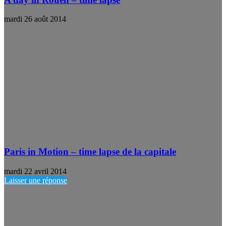
mardi 26 août 2014
Paris in Motion – time lapse de la capitale
mardi 22 avril 2014
Laisser une réponse