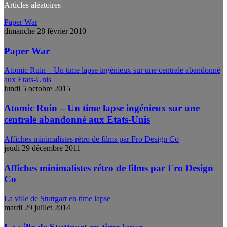
Articles aléatoires
Paper War
dimanche 28 février 2010
Paper War
Atomic Ruin – Un time lapse ingénieux sur une centrale abandonné
aux Etats-Unis
lundi 5 octobre 2015
Atomic Ruin – Un time lapse ingénieux sur une
centrale abandonné aux Etats-Unis
Affiches minimalistes rétro de films par Fro Design Co
jeudi 29 décembre 2011
Affiches minimalistes rétro de films par Fro Design
Co
La ville de Stuttgart en time lapse
mardi 29 juillet 2014