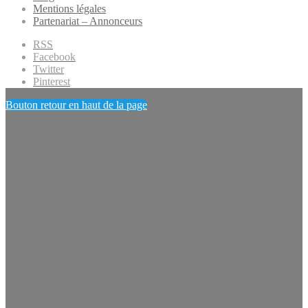
Mentions légales
Partenariat – Annonceurs
RSS
Facebook
Twitter
Pinterest
Bouton retour en haut de la page