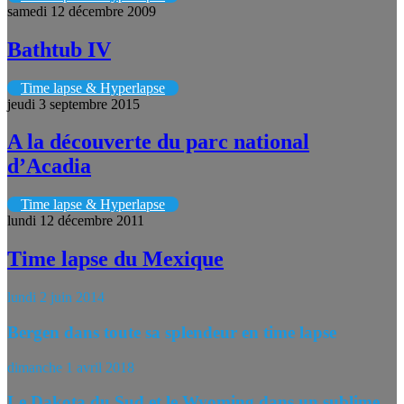
samedi 12 décembre 2009
Bathtub IV
Time lapse & Hyperlapse
jeudi 3 septembre 2015
A la découverte du parc national
d’Acadia
Time lapse & Hyperlapse
lundi 12 décembre 2011
Time lapse du Mexique
lundi 2 juin 2014
Bergen dans toute sa splendeur en time lapse
dimanche 1 avril 2018
Le Dakota du Sud et le Wyoming dans un sublime