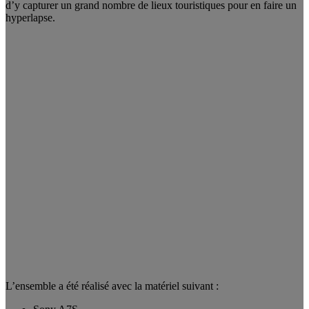
d’y capturer un grand nombre de lieux touristiques pour en faire un
hyperlapse.
L’ensemble a été réalisé avec la matériel suivant :