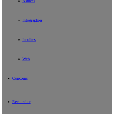
Astuces
Infographies
Insolites
Web
Concours
Rechercher