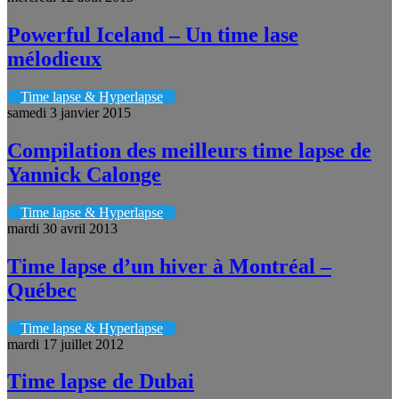
Powerful Iceland – Un time lase
mélodieux
Time lapse & Hyperlapse
samedi 3 janvier 2015
Compilation des meilleurs time lapse de
Yannick Calonge
Time lapse & Hyperlapse
mardi 30 avril 2013
Time lapse d’un hiver à Montréal –
Québec
Time lapse & Hyperlapse
mardi 17 juillet 2012
Time lapse de Dubai