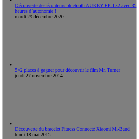
Découverte des écouteurs bluetooth AUKEY EP-T32 avec 35
heures d’autonomie !
mardi 29 décembre 2020
5×2 places à gagner pour découvrir le film Mr. Turner
jeudi 27 novembre 2014
Découverte du bracelet Fitness Connecté Xiaomi Mi-Band
lundi 18 mai 2015