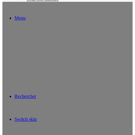
Menu
Rechercher
Switch skin