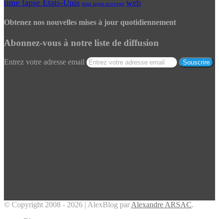
time lapse Etats-Unis
web
time lapse norvege
Obtenez nos nouvelles mises à jour quotidiennement
Abonnez-vous à notre liste de diffusion
Entrez votre adresse email
© Copyright 2008 - 2026 | AlexBlog par
Alexandre ARSAC
.