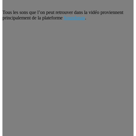
Tous les sons que l’on peut retrouver dans la vidéo proviennent
principalement de la plateforme
Soundsnap
.