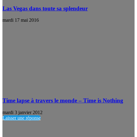
Las Vegas dans toute sa splendeur
mardi 17 mai 2016
Time lapse à travers le monde – Time is Nothing
mardi 3 janvier 2012
Laisser une réponse