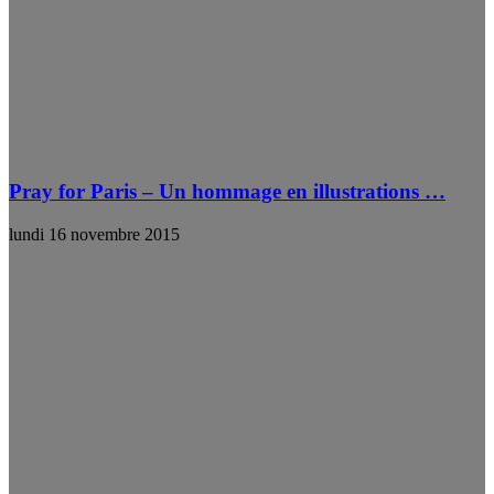
Pray for Paris – Un hommage en illustrations …
lundi 16 novembre 2015