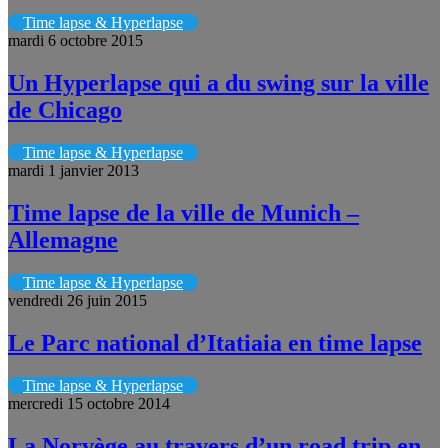
Time lapse & Hyperlapse
mardi 6 octobre 2015
Un Hyperlapse qui a du swing sur la ville
de Chicago
Time lapse & Hyperlapse
mardi 1 janvier 2013
Time lapse de la ville de Munich –
Allemagne
Time lapse & Hyperlapse
vendredi 26 juin 2015
Le Parc national d’Itatiaia en time lapse
Time lapse & Hyperlapse
mercredi 15 octobre 2014
La Norvège au travers d’un road trip en