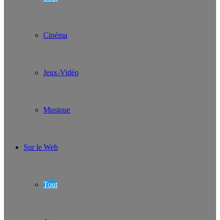
Cinéma
Jeux-Vidéo
Musique
Sur le Web
Tout