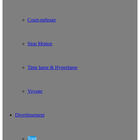
Court-métrage
Stop Motion
Time lapse & Hyperlapse
Voyage
Divertissement
Tout