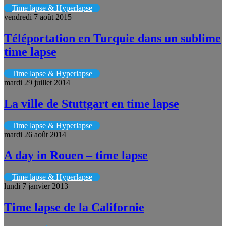
Time lapse & Hyperlapse
vendredi 7 août 2015
Téléportation en Turquie dans un sublime
time lapse
Time lapse & Hyperlapse
mardi 29 juillet 2014
La ville de Stuttgart en time lapse
Time lapse & Hyperlapse
mardi 26 août 2014
A day in Rouen – time lapse
Time lapse & Hyperlapse
lundi 7 janvier 2013
Time lapse de la Californie