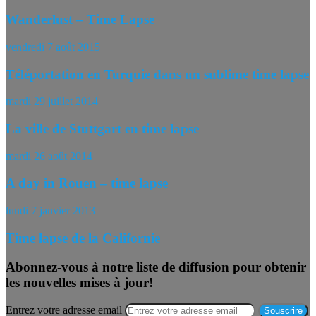
Wanderlust – Time Lapse
vendredi 7 août 2015
Téléportation en Turquie dans un sublime time lapse
mardi 29 juillet 2014
La ville de Stuttgart en time lapse
mardi 26 août 2014
A day in Rouen – time lapse
lundi 7 janvier 2013
Time lapse de la Californie
Abonnez-vous à notre liste de diffusion pour obtenir
les nouvelles mises à jour!
Entrez votre adresse email