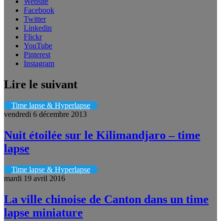
Website
Facebook
Twitter
Linkedin
Flickr
YouTube
Pinterest
Instagram
Lire le suivant
Time lapse & Hyperlapse
vendredi 6 décembre 2013
Nuit étoilée sur le Kilimandjaro – time
lapse
Time lapse & Hyperlapse
mardi 19 avril 2016
La ville chinoise de Canton dans un time
lapse miniature