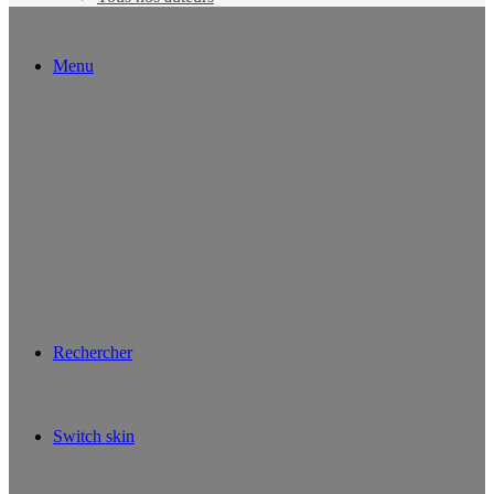
Menu
Rechercher
Switch skin