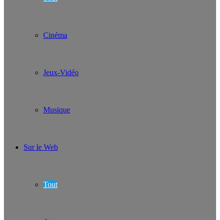
Cinéma
Jeux-Vidéo
Musique
Sur le Web
Tout