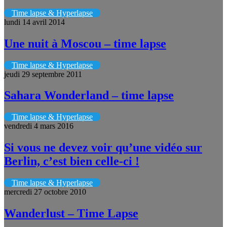
Time lapse & Hyperlapse
lundi 14 avril 2014
Une nuit à Moscou – time lapse
Time lapse & Hyperlapse
jeudi 29 septembre 2011
Sahara Wonderland – time lapse
Time lapse & Hyperlapse
vendredi 4 mars 2016
Si vous ne devez voir qu’une vidéo sur
Berlin, c’est bien celle-ci !
Time lapse & Hyperlapse
mercredi 27 octobre 2010
Wanderlust – Time Lapse