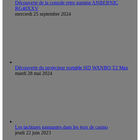
Découverte de la console retro gaming ANBERNIC
RG40XXV
mercredi 25 septembre 2024
Découverte du projecteur portable HD WANBO T2 Max
mardi 28 mai 2024
Les tactiques gagnantes dans les jeux de casino
jeudi 22 juin 2023