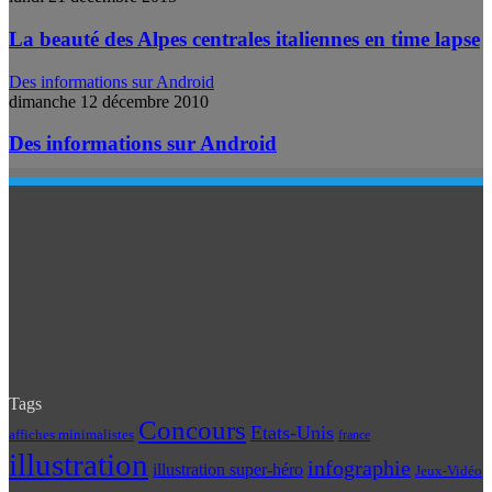
La beauté des Alpes centrales italiennes en time lapse
Des informations sur Android
dimanche 12 décembre 2010
Des informations sur Android
Tags
Concours
Etats-Unis
affiches minimalistes
france
illustration
infographie
illustration super-héro
Jeux-Vidéo