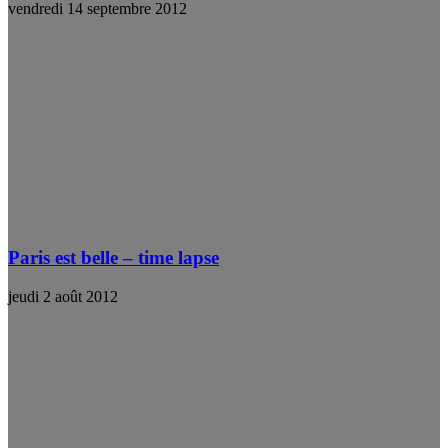
vendredi 14 septembre 2012
Paris est belle – time lapse
jeudi 2 août 2012