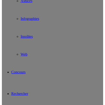
Astuces
Infographies
Insolites
Web
Concours
Rechercher