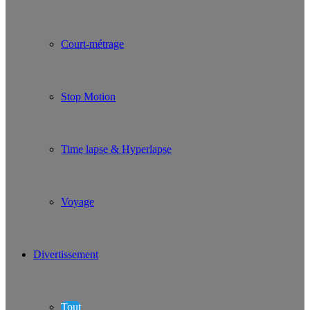
Court-métrage
Stop Motion
Time lapse & Hyperlapse
Voyage
Divertissement
Tout