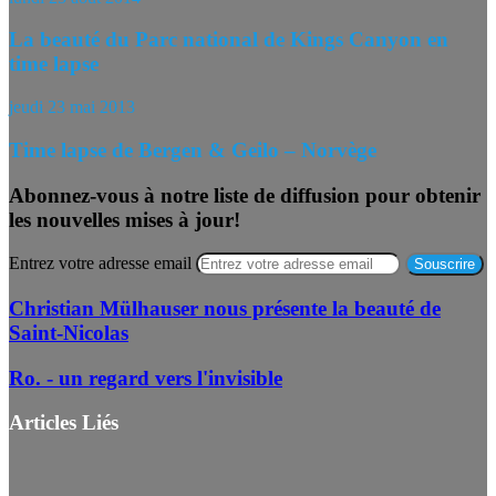
La beauté du Parc national de Kings Canyon en
time lapse
jeudi 23 mai 2013
Time lapse de Bergen & Geilo – Norvège
Abonnez-vous à notre liste de diffusion pour obtenir
les nouvelles mises à jour!
Entrez votre adresse email
Christian Mülhauser nous présente la beauté de
Saint-Nicolas
Ro. - un regard vers l'invisible
Articles Liés