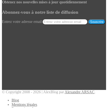
Obtenez nos nouvelles mises à jour quotidiennement
Abonnez-vous à notre liste de diffusion
Entrez votre adresse email
© Copyright 2008 - 2026 | AlexBlog par
Alexandre ARSAC
.
Blog
Mentions légales