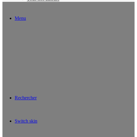
Menu
Rechercher
Switch skin