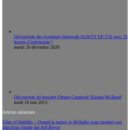
Découverte des écouteurs bluetooth AUKEY EP-T32 avec 35
heures d’autonomie !
mardi 29 décembre 2020
Découverte du bracelet Fitness Connecté Xiaomi Mi-Band
lundi 18 mai 2015
Articles aléatoires
Edge of Stability – Quand la nature se déchaîne pour montrer son
plus beau visage par Jeff Boyce