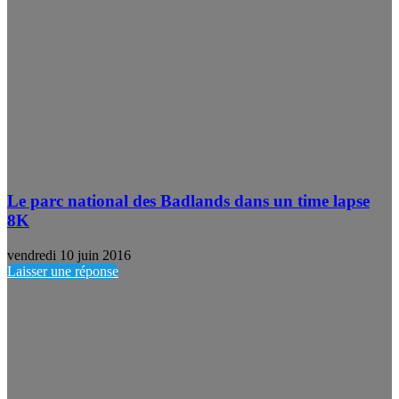
Le parc national des Badlands dans un time lapse
8K
vendredi 10 juin 2016
Laisser une réponse