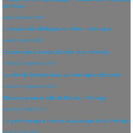
au Népal
mardi 28 janvier 2014
La beauté du Michigan en vidéo – time lapse
samedi 3 janvier 2015
Découvrons la beauté du Sud de la Norvège
vendredi 25 septembre 2015
La ville de Toronto dans un time lapse miniature
vendredi 13 septembre 2013
Time lapse sur la ville de Bardu – Norvège
mercredi 29 juillet 2015
Un petit voyage à travers les paysages de la Norvège
lundi 25 août 2014