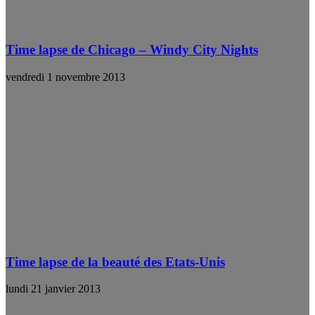
Time lapse de Chicago – Windy City Nights
vendredi 1 novembre 2013
Time lapse de la beauté des Etats-Unis
lundi 21 janvier 2013