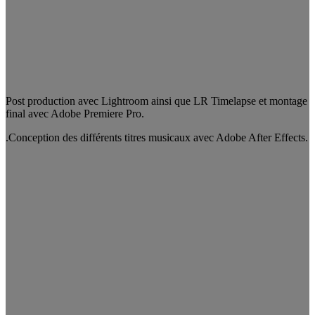
Post production avec Lightroom ainsi que LR Timelapse et montage
final avec Adobe Premiere Pro.
.Conception des différents titres musicaux avec Adobe After Effects.