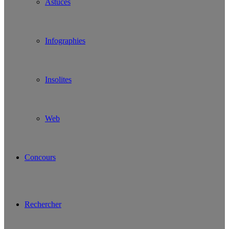
Astuces
Infographies
Insolites
Web
Concours
Rechercher