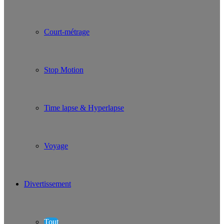
Court-métrage
Stop Motion
Time lapse & Hyperlapse
Voyage
Divertissement
Tout