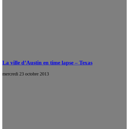
La ville d’Austin en time lapse – Texas
mercredi 23 octobre 2013