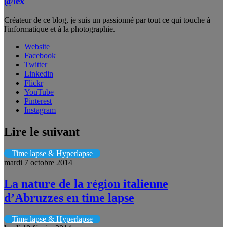
@lex
Créateur de ce blog, je suis un passionné par tout ce qui touche à
l'informatique et à la photographie.
Website
Facebook
Twitter
Linkedin
Flickr
YouTube
Pinterest
Instagram
Lire le suivant
Time lapse & Hyperlapse
mardi 7 octobre 2014
La nature de la région italienne
d’Abruzzes en time lapse
Time lapse & Hyperlapse