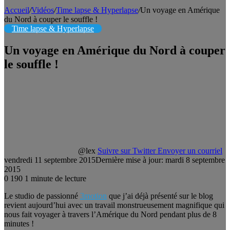
Accueil
/
Vidéos
/
Time lapse & Hyperlapse
/
Un voyage en Amérique
du Nord à couper le souffle !
Time lapse & Hyperlapse
Un voyage en Amérique du Nord à couper
le souffle !
@lex
Suivre sur Twitter
Envoyer un courriel
vendredi 11 septembre 2015
Dernière mise à jour: mardi 8 septembre
2015
0
190
1 minute de lecture
Le studio de passionné
3motion
que j’ai déjà présenté sur le blog
revient aujourd’hui avec un travail monstrueusement magnifique qui
nous fait voyager à travers l’Amérique du Nord pendant plus de 8
minutes !