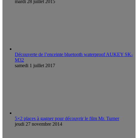
mardi 28 juillet 2015
Découverte de l’enceinte bluetooth waterproof AUKEY SK-
M32
samedi 1 juillet 2017
5×2 places à gagner pour découvrir le film Mr. Turner
jeudi 27 novembre 2014