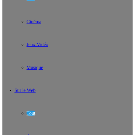
Cinéma
Jeux-Vidéo
Musique
Sur le Web
Tout