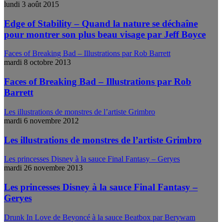
lundi 3 août 2015
Edge of Stability – Quand la nature se déchaîne
pour montrer son plus beau visage par Jeff Boyce
Faces of Breaking Bad – Illustrations par Rob Barrett
mardi 8 octobre 2013
Faces of Breaking Bad – Illustrations par Rob
Barrett
Les illustrations de monstres de l’artiste Grimbro
mardi 6 novembre 2012
Les illustrations de monstres de l’artiste Grimbro
Les princesses Disney à la sauce Final Fantasy – Geryes
mardi 26 novembre 2013
Les princesses Disney à la sauce Final Fantasy –
Geryes
Drunk In Love de Beyoncé à la sauce Beatbox par Berywam