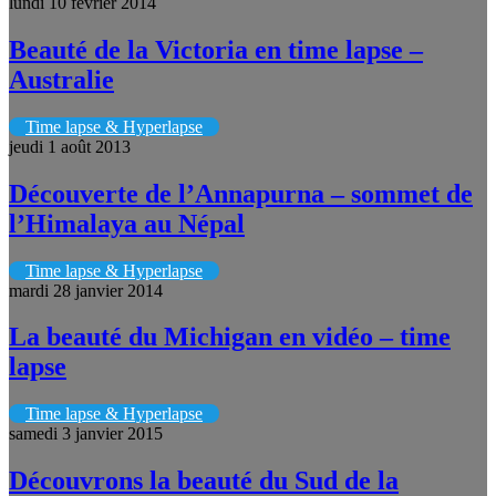
lundi 10 février 2014
Beauté de la Victoria en time lapse –
Australie
Time lapse & Hyperlapse
jeudi 1 août 2013
Découverte de l’Annapurna – sommet de
l’Himalaya au Népal
Time lapse & Hyperlapse
mardi 28 janvier 2014
La beauté du Michigan en vidéo – time
lapse
Time lapse & Hyperlapse
samedi 3 janvier 2015
Découvrons la beauté du Sud de la