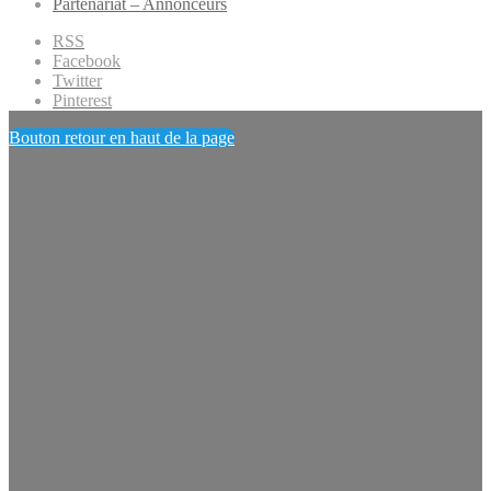
Partenariat – Annonceurs
RSS
Facebook
Twitter
Pinterest
Bouton retour en haut de la page