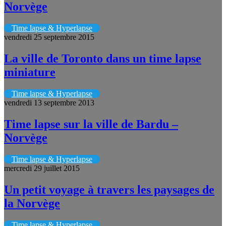
Norvège
Time lapse & Hyperlapse
vendredi 25 septembre 2015
La ville de Toronto dans un time lapse
miniature
Time lapse & Hyperlapse
vendredi 13 septembre 2013
Time lapse sur la ville de Bardu –
Norvège
Time lapse & Hyperlapse
mercredi 29 juillet 2015
Un petit voyage à travers les paysages de
la Norvège
Time lapse & Hyperlapse