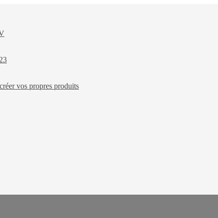
XV
023
créer vos propres produits