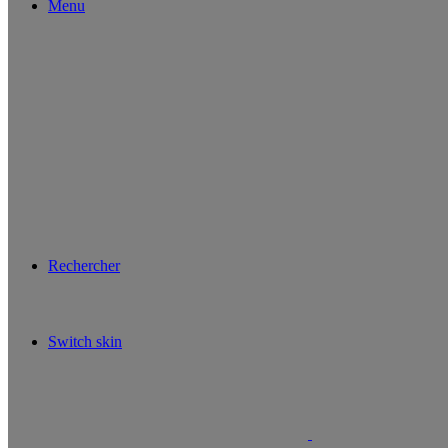
Menu
Rechercher
Switch skin