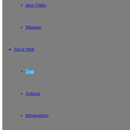
Jeux-Vidéo
Musique
Sur le Web
Tout
Astuces
Infographies