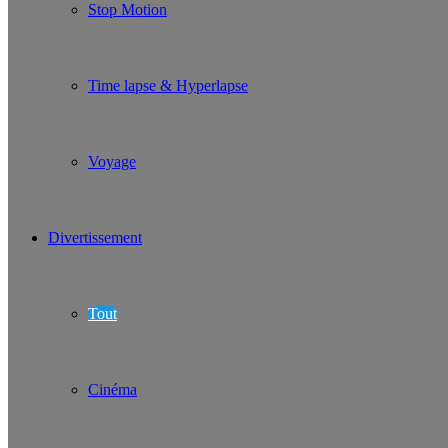
Stop Motion
Time lapse & Hyperlapse
Voyage
Divertissement
Tout
Cinéma