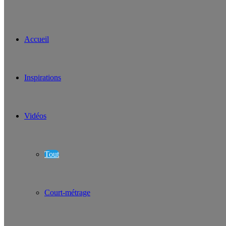
Accueil
Inspirations
Vidéos
Tout
Court-métrage