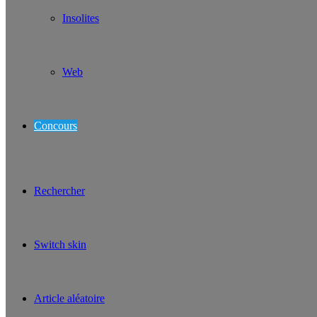
Insolites
Web
Concours
Rechercher
Switch skin
Article aléatoire