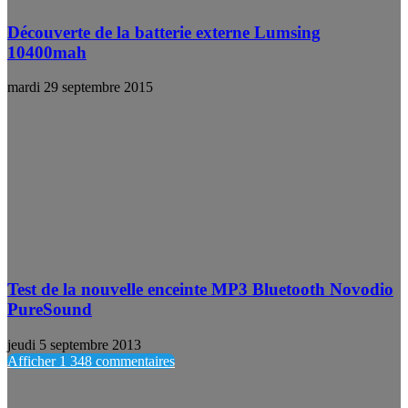
Découverte de la batterie externe Lumsing
10400mah
mardi 29 septembre 2015
Test de la nouvelle enceinte MP3 Bluetooth Novodio
PureSound
jeudi 5 septembre 2013
Afficher 1 348 commentaires