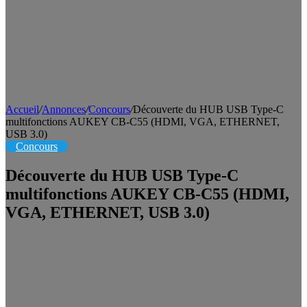
Accueil
/
Annonces
/
Concours
/
Découverte du HUB USB Type-C
multifonctions AUKEY CB-C55 (HDMI, VGA, ETHERNET,
USB 3.0)
Concours
Découverte du HUB USB Type-C
multifonctions AUKEY CB-C55 (HDMI,
VGA, ETHERNET, USB 3.0)