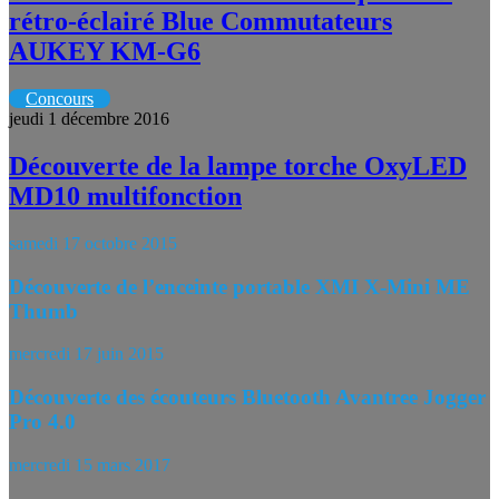
rétro-éclairé Blue Commutateurs
AUKEY KM-G6
Concours
jeudi 1 décembre 2016
Découverte de la lampe torche OxyLED
MD10 multifonction
samedi 17 octobre 2015
Découverte de l’enceinte portable XMI X-Mini ME
Thumb
mercredi 17 juin 2015
Découverte des écouteurs Bluetooth Avantree Jogger
Pro 4.0
mercredi 15 mars 2017