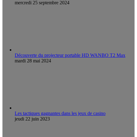
mercredi 25 septembre 2024
Découverte du projecteur portable HD WANBO T2 Max
mardi 28 mai 2024
Les tactiques gagnantes dans les jeux de casino
jeudi 22 juin 2023