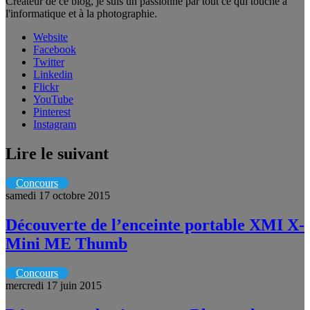
Créateur de ce blog, je suis un passionné par tout ce qui touche à
l'informatique et à la photographie.
Website
Facebook
Twitter
Linkedin
Flickr
YouTube
Pinterest
Instagram
Lire le suivant
Concours
samedi 17 octobre 2015
Découverte de l’enceinte portable XMI X-
Mini ME Thumb
Concours
mercredi 17 juin 2015