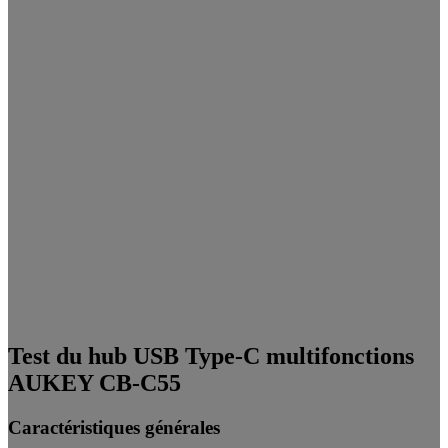
Test du hub USB Type-C multifonctions
AUKEY CB-C55
Caractéristiques générales