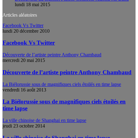
lundi 18 mai 2015
Articles aléatoires
Facebook Vs Twitter
lundi 20 décembre 2010
Facebook Vs Twitter
Découverte de l’artiste peintre Anthony Chambaud
mercredi 20 mai 2015
Découverte de l’artiste peintre Anthony Chambaud
La Biélorussie sous de magnifiques ciels étoilés en time lapse
vendredi 16 août 2013
La Biélorussie sous de magnifiques ciels étoilés en
time lapse
La ville chinoise de Shanghai en time lapse
jeudi 23 octobre 2014
La ville chinoise de Shanghai en time lapse