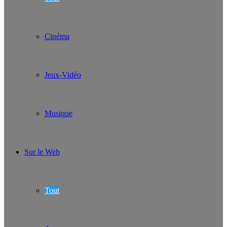
Cinéma
Jeux-Vidéo
Musique
Sur le Web
Tout