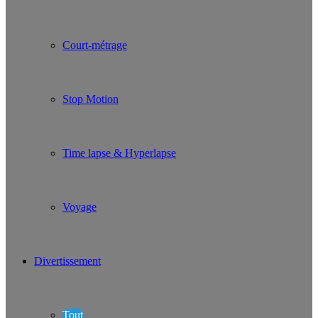
Court-métrage
Stop Motion
Time lapse & Hyperlapse
Voyage
Divertissement
Tout