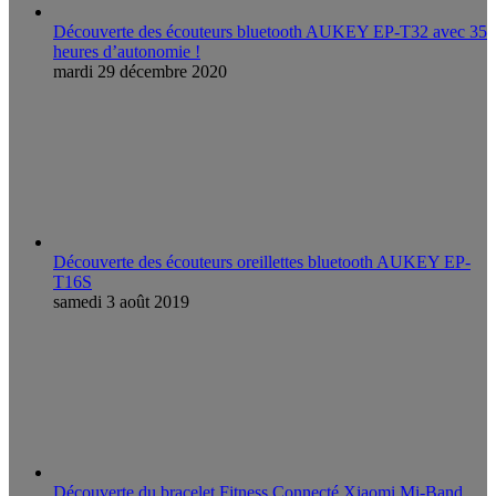
Découverte des écouteurs bluetooth AUKEY EP-T32 avec 35
heures d’autonomie !
mardi 29 décembre 2020
Découverte des écouteurs oreillettes bluetooth AUKEY EP-
T16S
samedi 3 août 2019
Découverte du bracelet Fitness Connecté Xiaomi Mi-Band