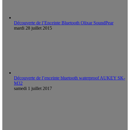
Découverte de l’Enceinte Bluetooth Olixar SoundPear
mardi 28 juillet 2015
Découverte de l’enceinte bluetooth waterproof AUKEY SK-
M32
samedi 1 juillet 2017