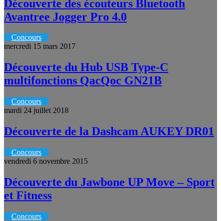
Découverte des écouteurs Bluetooth
Avantree Jogger Pro 4.0
Concours
mercredi 15 mars 2017
Découverte du Hub USB Type-C
multifonctions QacQoc GN21B
Concours
mardi 24 juillet 2018
Découverte de la Dashcam AUKEY DR01
Concours
vendredi 6 novembre 2015
Découverte du Jawbone UP Move – Sport
et Fitness
Concours