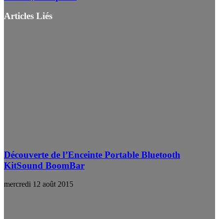
Articles Liés
Découverte de l’Enceinte Portable Bluetooth
KitSound BoomBar
mercredi 12 août 2015