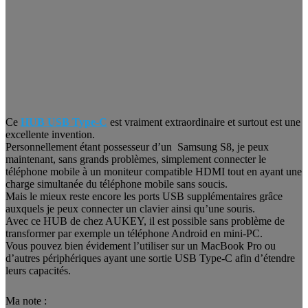
Ce
HUB USB Type-C
est vraiment extraordinaire et surtout est une
excellente invention.
Personnellement étant possesseur d’un Samsung S8, je peux
maintenant, sans grands problèmes, simplement connecter le
téléphone mobile à un moniteur compatible HDMI tout en ayant une
charge simultanée du téléphone mobile sans soucis.
Mais le mieux reste encore les ports USB supplémentaires grâce
auxquels je peux connecter un clavier ainsi qu’une souris.
Avec ce HUB de chez AUKEY, il est possible sans problème de
transformer par exemple un téléphone Android en mini-PC.
Vous pouvez bien évidement l’utiliser sur un MacBook Pro ou
d’autres périphériques ayant une sortie USB Type-C afin d’étendre
leurs capacités.
Ma note :