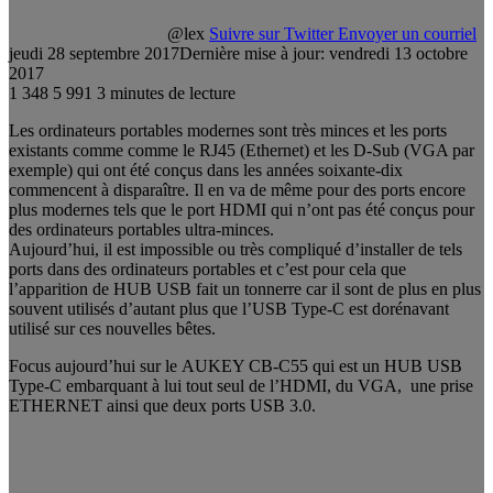
@lex
Suivre sur Twitter
Envoyer un courriel
jeudi 28 septembre 2017
Dernière mise à jour: vendredi 13 octobre
2017
1 348
5 991
3 minutes de lecture
Les ordinateurs portables modernes sont très minces et les ports
existants comme comme le RJ45 (Ethernet) et les D-Sub (VGA par
exemple) qui ont été conçus dans les années soixante-dix
commencent à disparaître. Il en va de même pour des ports encore
plus modernes tels que le port HDMI qui n’ont pas été conçus pour
des ordinateurs portables ultra-minces.
Aujourd’hui, il est impossible ou très compliqué d’installer de tels
ports dans des ordinateurs portables et c’est pour cela que
l’apparition de HUB USB fait un tonnerre car il sont de plus en plus
souvent utilisés d’autant plus que l’USB Type-C est dorénavant
utilisé sur ces nouvelles bêtes.
Focus aujourd’hui sur le AUKEY CB-C55 qui est un HUB USB
Type-C embarquant à lui tout seul de l’HDMI, du VGA, une prise
ETHERNET ainsi que deux ports USB 3.0.