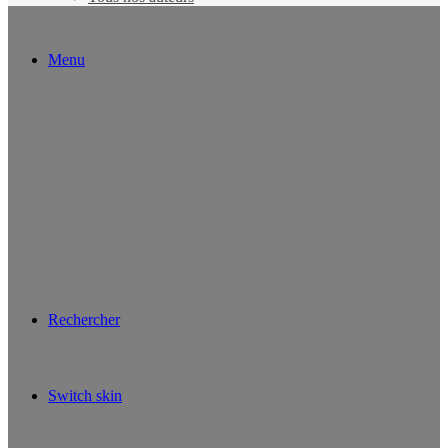
Menu
Rechercher
Switch skin