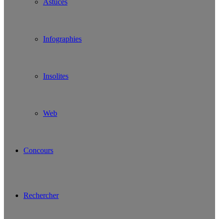
Astuces
Infographies
Insolites
Web
Concours
Rechercher