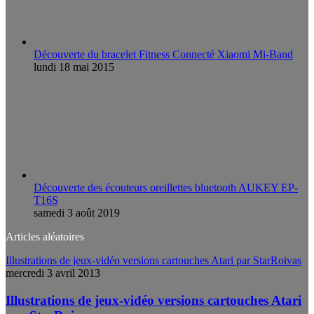
Découverte du bracelet Fitness Connecté Xiaomi Mi-Band
lundi 18 mai 2015
Découverte des écouteurs oreillettes bluetooth AUKEY EP-
T16S
samedi 3 août 2019
Articles aléatoires
Illustrations de jeux-vidéo versions cartouches Atari par StarRoivas
mercredi 3 avril 2013
Illustrations de jeux-vidéo versions cartouches Atari