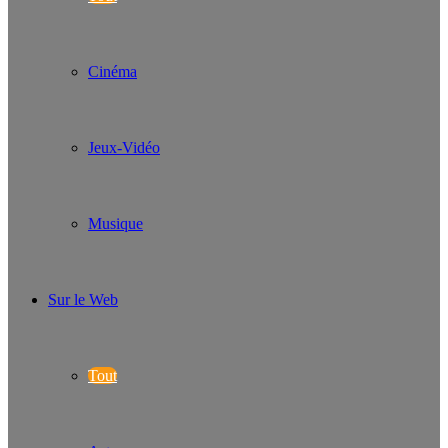
Cinéma
Jeux-Vidéo
Musique
Sur le Web
Tout