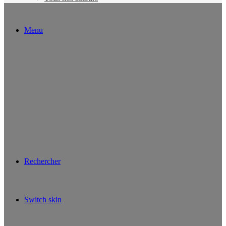
Menu
Rechercher
Switch skin