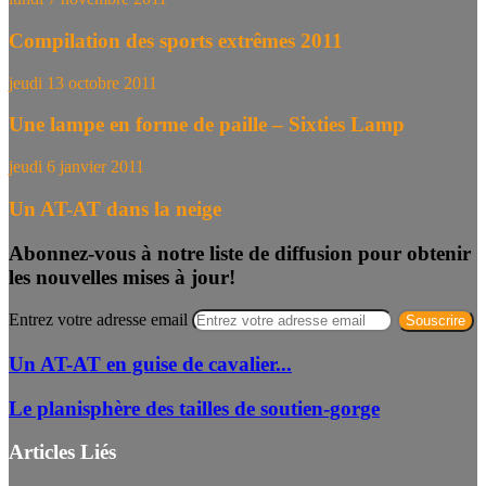
Compilation des sports extrêmes 2011
jeudi 13 octobre 2011
Une lampe en forme de paille – Sixties Lamp
jeudi 6 janvier 2011
Un AT-AT dans la neige
Abonnez-vous à notre liste de diffusion pour obtenir
les nouvelles mises à jour!
Entrez votre adresse email
Un AT-AT en guise de cavalier...
Le planisphère des tailles de soutien-gorge
Articles Liés