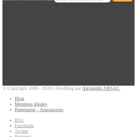
© Copyright 2008 - 2026 | AlexBlog par
Alexandre ARSAC
.
Blog
Mentions légales
Partenariat – Annonceurs
RSS
Facebook
Twitter
Pinterest