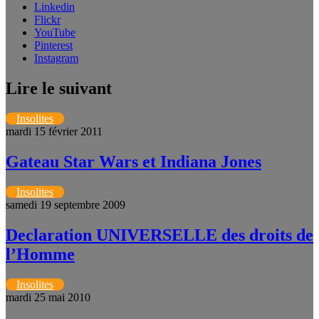
Linkedin
Flickr
YouTube
Pinterest
Instagram
Lire le suivant
Insolites
mardi 15 février 2011
Gateau Star Wars et Indiana Jones
Insolites
samedi 19 septembre 2009
Declaration UNIVERSELLE des droits de
l’Homme
Insolites
mardi 25 mai 2010