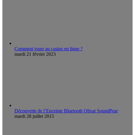
Comment jouer au casino en ligne ?
mardi 21 février 2023
Découverte de l’Enceinte Bluetooth Olixar SoundPear
mardi 28 juillet 2015