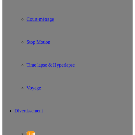
Court-métrage
Stop Motion
Time lapse & Hyperlapse
Voyage
Divertissement
Tout