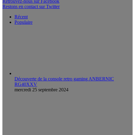
Retrouvez-nous sur Facebook
Restons en contact sur Twitter
Récent
Populaire
Découverte de la console retro gaming ANBERNIC
RG40XXV
mercredi 25 septembre 2024