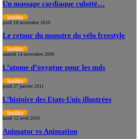
Un massage cardiaque culotté…
Insolites
jeudi 18 novembre 2010
Le retour du monstre du vélo freestyle
Insolites
samedi 14 novembre 2009
L’atome d’oxygène pour les nuls
Insolites
jeudi 27 janvier 2011
L’histoire des Etats-Unis illustrées
Insolites
lundi 12 avril 2010
Animator vs Animation