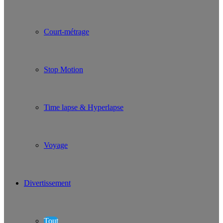
Court-métrage
Stop Motion
Time lapse & Hyperlapse
Voyage
Divertissement
Tout