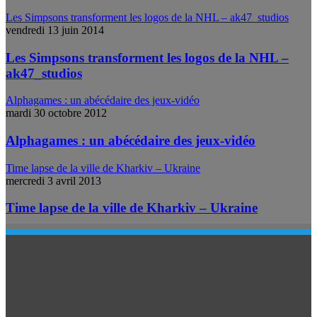
Les Simpsons transforment les logos de la NHL – ak47_studios
vendredi 13 juin 2014
Les Simpsons transforment les logos de la NHL –
ak47_studios
Alphagames : un abécédaire des jeux-vidéo
mardi 30 octobre 2012
Alphagames : un abécédaire des jeux-vidéo
Time lapse de la ville de Kharkiv – Ukraine
mercredi 3 avril 2013
Time lapse de la ville de Kharkiv – Ukraine