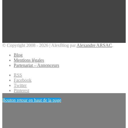
© Copyright 2008 - 2026 | AlexBlog par
Alexandre ARSAC
.
Blog
Mentions légales
Partenariat – Annonceurs
RSS
Facebook
Twitter
Pinterest
Bouton retour en haut de la page