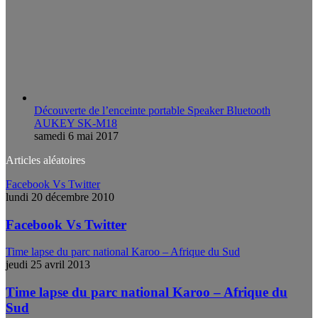
Découverte de l’enceinte portable Speaker Bluetooth
AUKEY SK-M18
samedi 6 mai 2017
Articles aléatoires
Facebook Vs Twitter
lundi 20 décembre 2010
Facebook Vs Twitter
Time lapse du parc national Karoo – Afrique du Sud
jeudi 25 avril 2013
Time lapse du parc national Karoo – Afrique du
Sud