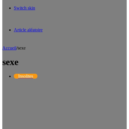
Switch skin
Article aléatoire
Accueil
/
sexe
sexe
Insolites