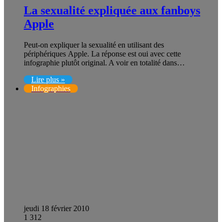
La sexualité expliquée aux fanboys
Apple
Peut-on expliquer la sexualité en utilisant des
périphériques Apple. La réponse est oui avec cette
infographie plutôt original. A voir en totalité dans…
Lire plus »
Infographies
jeudi 18 février 2010
1 312