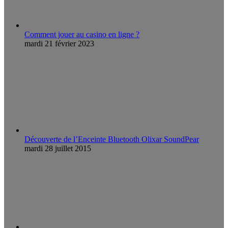
Comment jouer au casino en ligne ?
mardi 21 février 2023
Découverte de l’Enceinte Bluetooth Olixar SoundPear
mardi 28 juillet 2015