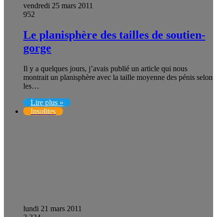
vendredi 25 mars 2011
952
Le planisphère des tailles de soutien-
gorge
Il y a quelques jours, j’avais publié un article qui nous
montrait un planisphère avec la taille moyenne des pénis selon
les…
Lire plus »
Insolites
lundi 21 mars 2011