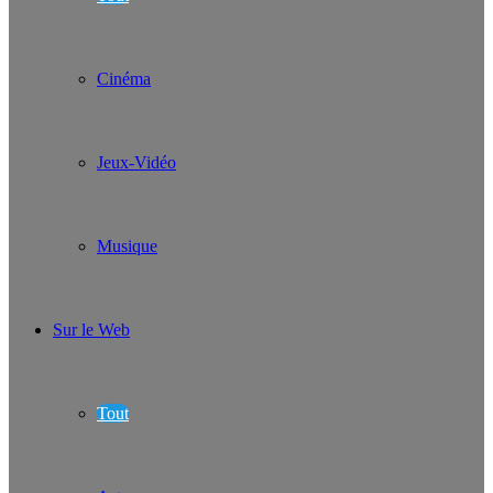
Cinéma
Jeux-Vidéo
Musique
Sur le Web
Tout