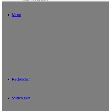
Menu
Rechercher
Switch skin