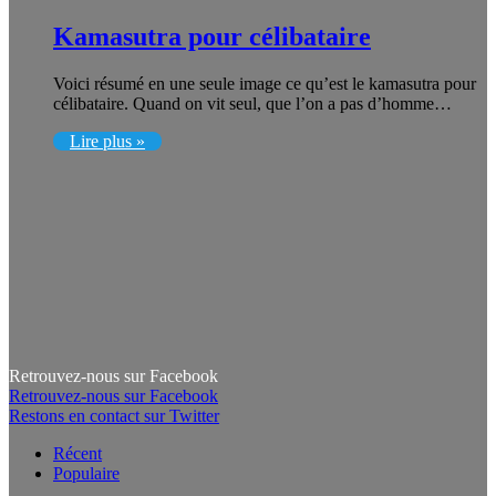
Kamasutra pour célibataire
Voici résumé en une seule image ce qu’est le kamasutra pour
célibataire. Quand on vit seul, que l’on a pas d’homme…
Lire plus »
Retrouvez-nous sur Facebook
Retrouvez-nous sur Facebook
Restons en contact sur Twitter
Récent
Populaire