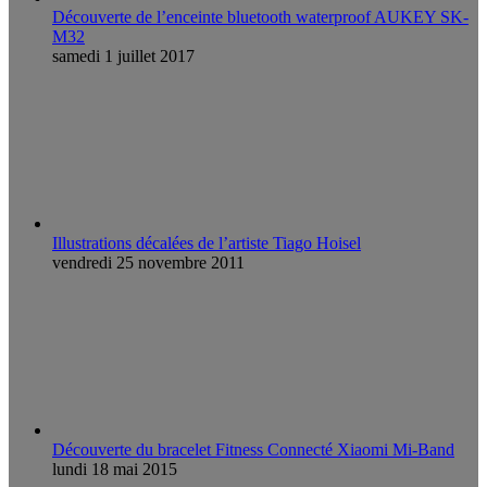
Découverte de l’enceinte bluetooth waterproof AUKEY SK-
M32
samedi 1 juillet 2017
Illustrations décalées de l’artiste Tiago Hoisel
vendredi 25 novembre 2011
Découverte du bracelet Fitness Connecté Xiaomi Mi-Band
lundi 18 mai 2015