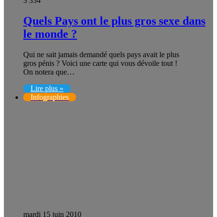
3 334
Quels Pays ont le plus gros sexe dans
le monde ?
Qui ne sait jamais demandé quels pays avait le plus
gros pénis ? Voici une carte qui vous dévoile tout !
On notera que…
Lire plus »
Infographies
mardi 15 juin 2010