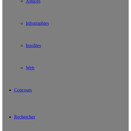
Astuces
Infographies
Insolites
Web
Concours
Rechercher