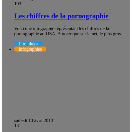
193
Les chiffres de la pornographie
Voici une infographie représentant les chiffres de la
pornographie au USA. A noter que sur le net, le plus gros…
Lire plus »
Infographies
samedi 10 avril 2010
131