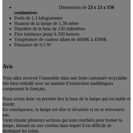
Dimensions de
23 x 23 x 158
centimètres
Poids de 1,3 kilogrammes
Hauteur de la lampe de 1,58 mètre
Diamètre de la base de 230 milimètres
Flux lumineux jusqu’à 350 lumens
Température de couleur allant de 4000K à 4500K
Puissance de 6,5 W
Avis
Vous allez recevoir l’ensemble dans une boite cartonnée recyclable
très bien emballé avec un manuel d’instruction multilingues
comprenant le français.
Nous avons donc en premier lieu la base de la lampe qui est stable et
lourde.
En conséquence, la lampe est sûre et sécurisée et ne se renversera
pas.
Vient ensuite plusieurs sections qui sont courbées pour former la
lampe, laissant un axe continu dans lequel il est difficile de
distinguer les joints.