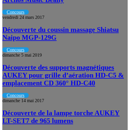
Concours
vendredi 24 mars 2017
Découverte du coussin massage Shiatsu
Naipo MGP-129G
Concours
dimanche 5 mai 2019
Découverte des supports magnétiques
AUKEY pour grille d’aération HD-C5 &
emplacement CD 360° HD-C40
Concours
dimanche 14 mai 2017
Découverte de la lampe torche AUKEY
LT-SET7 de 965 lumens