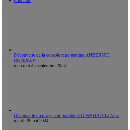
Populaire
Découverte de la console retro gaming ANBERNIC
RG40XXV
mercredi 25 septembre 2024
Découverte du projecteur portable HD WANBO T2 Max
mardi 28 mai 2024