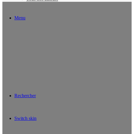
Menu
Rechercher
Switch skin