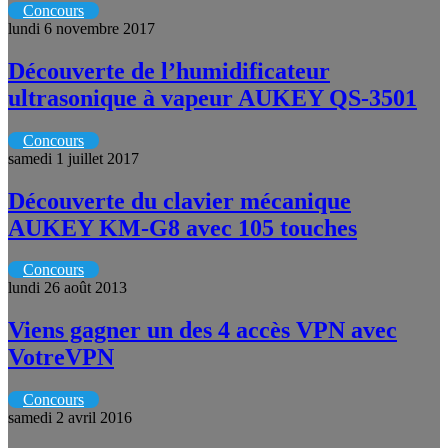
Concours
lundi 6 novembre 2017
Découverte de l’humidificateur
ultrasonique à vapeur AUKEY QS-3501
Concours
samedi 1 juillet 2017
Découverte du clavier mécanique
AUKEY KM-G8 avec 105 touches
Concours
lundi 26 août 2013
Viens gagner un des 4 accès VPN avec
VotreVPN
Concours
samedi 2 avril 2016