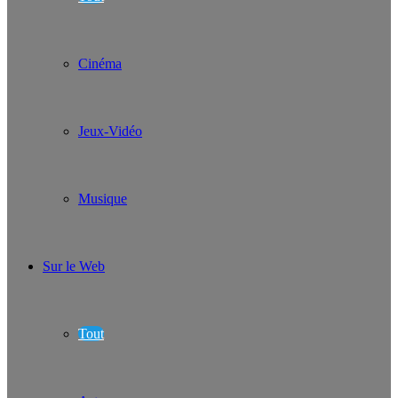
Cinéma
Jeux-Vidéo
Musique
Sur le Web
Tout