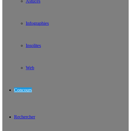
Astuces
Infographies
Insolites
Web
Concours
Rechercher