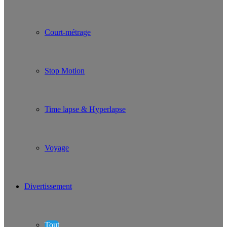
Court-métrage
Stop Motion
Time lapse & Hyperlapse
Voyage
Divertissement
Tout