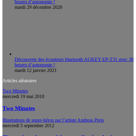
heures d’autonomie !
mardi 29 décembre 2020
Découverte des écouteurs bluetooth AUKEY EP-T31 avec 30
heures d’autonomie !
mardi 12 janvier 2021
Articles aléatoires
Two Minutes
mercredi 19 mai 2010
Two Minutes
Illustrations de super-héros par l’artiste Andreas Preis
mercredi 5 septembre 2012