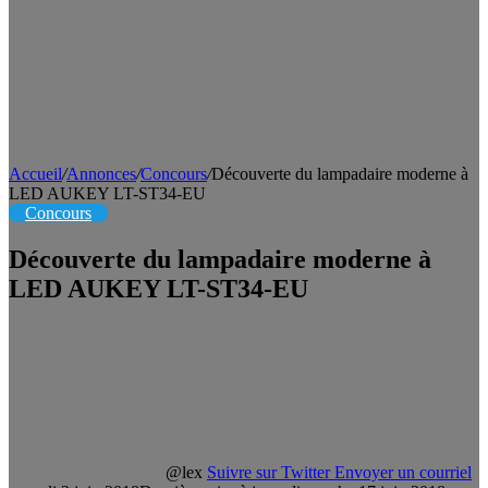
Accueil
/
Annonces
/
Concours
/
Découverte du lampadaire moderne à
LED AUKEY LT-ST34-EU
Concours
Découverte du lampadaire moderne à
LED AUKEY LT-ST34-EU
@lex
Suivre sur Twitter
Envoyer un courriel