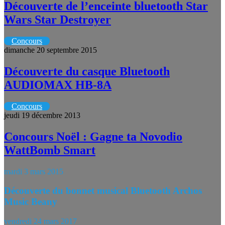
Découverte de l’enceinte bluetooth Star
Wars Star Destroyer
Concours
dimanche 20 septembre 2015
Découverte du casque Bluetooth
AUDIOMAX HB-8A
Concours
jeudi 19 décembre 2013
Concours Noël : Gagne ta Novodio
WattBomb Smart
mardi 3 mars 2015
Découverte du bonnet musical Bluetooth Archos
Music Beany
vendredi 24 mars 2017