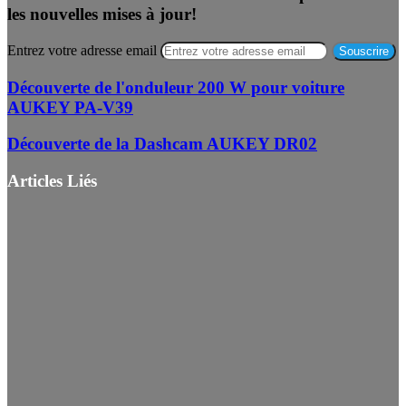
les nouvelles mises à jour!
Entrez votre adresse email
Découverte de l'onduleur 200 W pour voiture
AUKEY PA-V39
Découverte de la Dashcam AUKEY DR02
Articles Liés