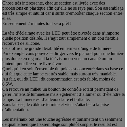
Chose très intéressante, chaque section est livrée avec des
processions en plastique afin qu’elle ne se raye pas. Son assemblage
est très simple et intuitif car il suffit d’emboîter chaque section entre-
elles.
En seulement 2 minutes tout sera prêt !
La tête d’éclairage avec les LED peut être pivotée dans n’importe
quelle position désirée. Il s’agit tout simplement d’un cou flexible
recouvert de silicone.
Cela offre une grande flexibilité en termes d’angle de lumière.
Par exemple vous pouvez le diriger vers le plafond pour une lumière
plus douce en regardant la télévision ou vers un canapé ou un
fauteuil pour lire votre livre favori.
Quoi qu’il en soit l’ensemble du poids est concentré dans sa base ce
qui fait que cette lampe est très stable mais surtout très maniable.
Au fait, qui dit LED, dit consommation est très faible, moins de
6.5W.
On retrouve au milieu un bouton de contrôle rotatif permettant de
gérer l’intensité lumineuse mais également d’allumer ou d’éteindre la
lampe. La lumière est d’ailleurs claire et brillante.
Sous la base, le câble se termine et vient s’attacher à la prise
d’alimentation.
Les matériaux ont une touche agréable et transmettent un sentiment
de qualité bien que l’assemblage soit plutôt simple, le résultat est