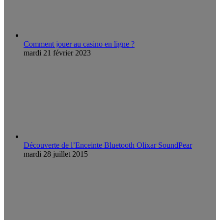
Comment jouer au casino en ligne ?
mardi 21 février 2023
Découverte de l’Enceinte Bluetooth Olixar SoundPear
mardi 28 juillet 2015