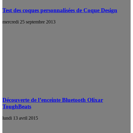
Test des coques personnalisées de Coque Design
mercredi 25 septembre 2013
Découverte de l’enceinte Bluetooth Olixar
ToughBeats
lundi 13 avril 2015