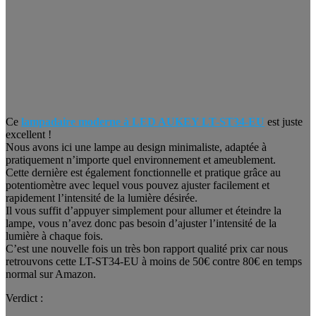
Ce
lampadaire moderne à LED AUKEY LT-ST34-EU
est juste
excellent !
Nous avons ici une lampe au design minimaliste, adaptée à
pratiquement n’importe quel environnement et ameublement.
Cette dernière est également fonctionnelle et pratique grâce au
potentiomètre avec lequel vous pouvez ajuster facilement et
rapidement l’intensité de la lumière désirée.
Il vous suffit d’appuyer simplement pour allumer et éteindre la
lampe, vous n’avez donc pas besoin d’ajuster l’intensité de la
lumière à chaque fois.
C’est une nouvelle fois un très bon rapport qualité prix car nous
retrouvons cette LT-ST34-EU à moins de 50€ contre 80€ en temps
normal sur Amazon.
Verdict :