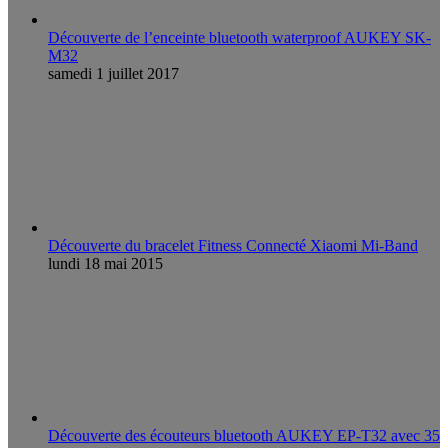
Découverte de l’enceinte bluetooth waterproof AUKEY SK-
M32
samedi 1 juillet 2017
Découverte du bracelet Fitness Connecté Xiaomi Mi-Band
lundi 18 mai 2015
Découverte des écouteurs bluetooth AUKEY EP-T32 avec 35