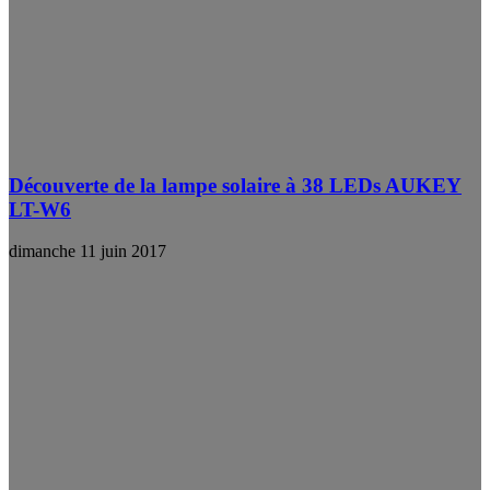
Découverte de la lampe solaire à 38 LEDs AUKEY
LT-W6
dimanche 11 juin 2017