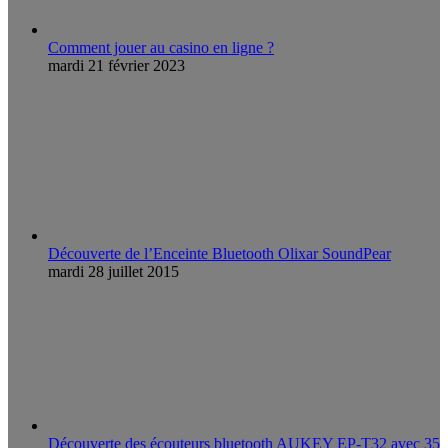
Comment jouer au casino en ligne ?
mardi 21 février 2023
Découverte de l’Enceinte Bluetooth Olixar SoundPear
mardi 28 juillet 2015
Découverte des écouteurs bluetooth AUKEY EP-T32 avec 35