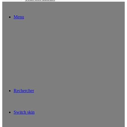
Menu
Rechercher
Switch skin