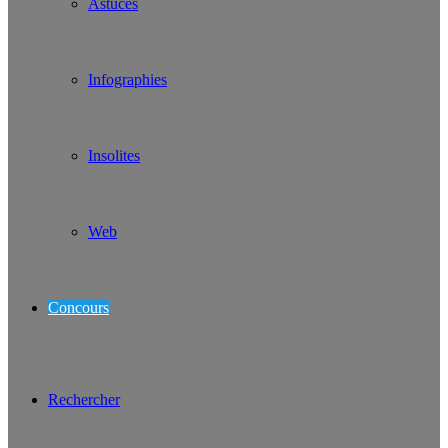
Astuces
Infographies
Insolites
Web
Concours
Rechercher