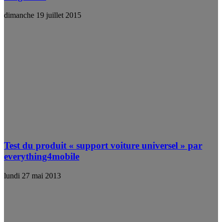
dimanche 19 juillet 2015
Test du produit « support voiture universel » par
everything4mobile
lundi 27 mai 2013