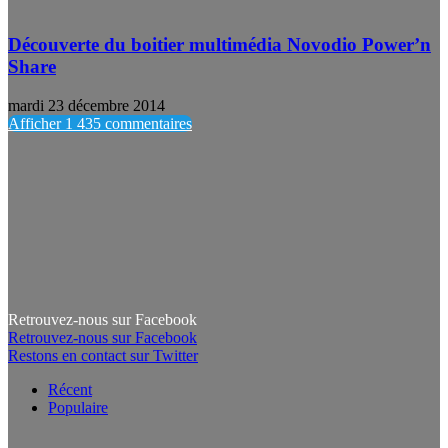
Découverte du boitier multimédia Novodio Power’n
Share
mardi 23 décembre 2014
Afficher 1 435 commentaires
Retrouvez-nous sur Facebook
Retrouvez-nous sur Facebook
Restons en contact sur Twitter
Récent
Populaire