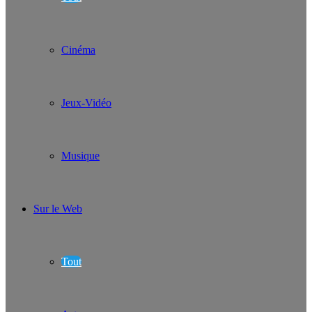
Cinéma
Jeux-Vidéo
Musique
Sur le Web
Tout