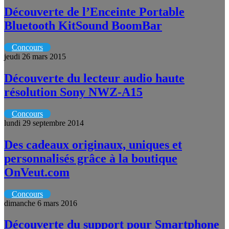
Découverte de l’Enceinte Portable
Bluetooth KitSound BoomBar
Concours
jeudi 26 mars 2015
Découverte du lecteur audio haute
résolution Sony NWZ-A15
Concours
lundi 29 septembre 2014
Des cadeaux originaux, uniques et
personnalisés grâce à la boutique
OnVeut.com
Concours
dimanche 6 mars 2016
Découverte du support pour Smartphone