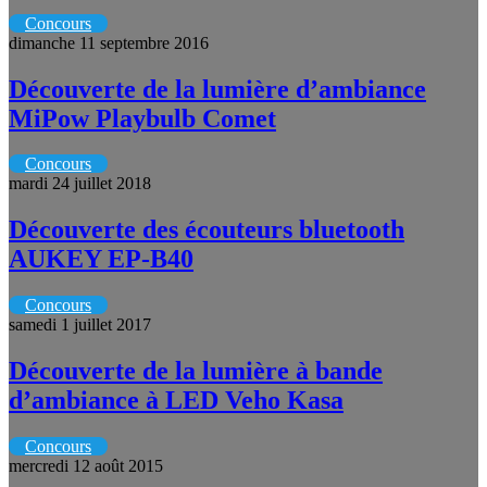
Concours
dimanche 11 septembre 2016
Découverte de la lumière d’ambiance
MiPow Playbulb Comet
Concours
mardi 24 juillet 2018
Découverte des écouteurs bluetooth
AUKEY EP-B40
Concours
samedi 1 juillet 2017
Découverte de la lumière à bande
d’ambiance à LED Veho Kasa
Concours
mercredi 12 août 2015