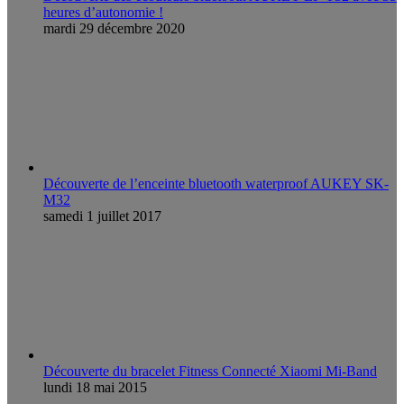
heures d’autonomie !
mardi 29 décembre 2020
Découverte de l’enceinte bluetooth waterproof AUKEY SK-
M32
samedi 1 juillet 2017
Découverte du bracelet Fitness Connecté Xiaomi Mi-Band
lundi 18 mai 2015