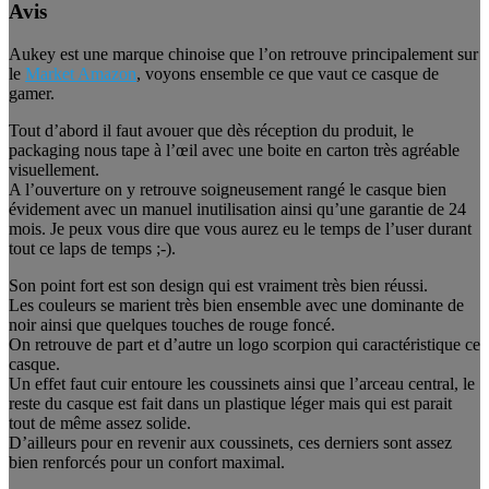
Avis
Aukey est une marque chinoise que l’on retrouve principalement sur
le
Market Amazon
, voyons ensemble ce que vaut ce casque de
gamer.
Tout d’abord il faut avouer que dès réception du produit, le
packaging nous tape à l’œil avec une boite en carton très agréable
visuellement.
A l’ouverture on y retrouve soigneusement rangé le casque bien
évidement avec un manuel inutilisation ainsi qu’une garantie de 24
mois. Je peux vous dire que vous aurez eu le temps de l’user durant
tout ce laps de temps ;-).
Son point fort est son design qui est vraiment très bien réussi.
Les couleurs se marient très bien ensemble avec une dominante de
noir ainsi que quelques touches de rouge foncé.
On retrouve de part et d’autre un logo scorpion qui caractéristique ce
casque.
Un effet faut cuir entoure les coussinets ainsi que l’arceau central, le
reste du casque est fait dans un plastique léger mais qui est parait
tout de même assez solide.
D’ailleurs pour en revenir aux coussinets, ces derniers sont assez
bien renforcés pour un confort maximal.