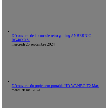
Découverte de la console retro gaming ANBERNIC
RG40XXV
mercredi 25 septembre 2024
Découverte du projecteur portable HD WANBO T2 Max
mardi 28 mai 2024