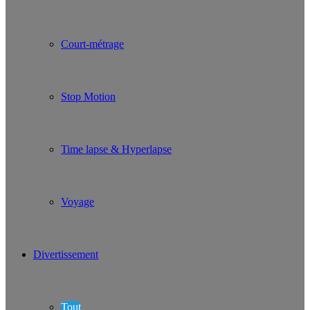
Court-métrage
Stop Motion
Time lapse & Hyperlapse
Voyage
Divertissement
Tout