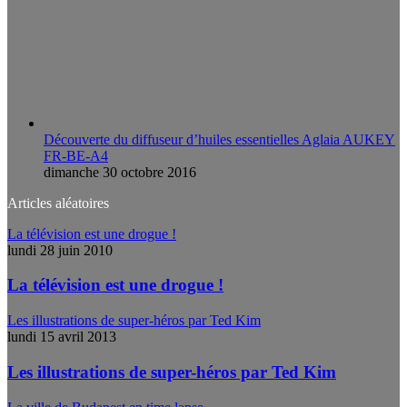
Découverte du diffuseur d’huiles essentielles Aglaia AUKEY
FR-BE-A4
dimanche 30 octobre 2016
Articles aléatoires
La télévision est une drogue !
lundi 28 juin 2010
La télévision est une drogue !
Les illustrations de super-héros par Ted Kim
lundi 15 avril 2013
Les illustrations de super-héros par Ted Kim