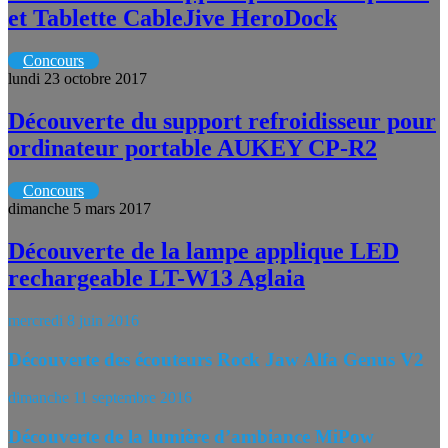
et Tablette CableJive HeroDock
Concours
lundi 23 octobre 2017
Découverte du support refroidisseur pour
ordinateur portable AUKEY CP-R2
Concours
dimanche 5 mars 2017
Découverte de la lampe applique LED
rechargeable LT-W13 Aglaia
mercredi 8 juin 2016
Découverte des écouteurs Rock Jaw Alfa Genus V2
dimanche 11 septembre 2016
Découverte de la lumière d’ambiance MiPow