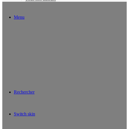
Menu
Rechercher
Switch skin