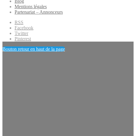
Blog
Mentions légales
Partenariat – Annonceurs
RSS
Facebook
Twitter
Pinterest
Bouton retour en haut de la page