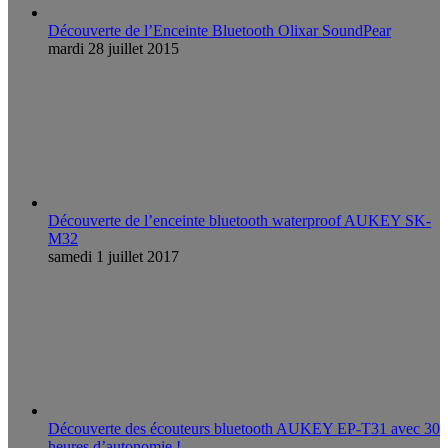
Découverte de l’Enceinte Bluetooth Olixar SoundPear
mardi 28 juillet 2015
Découverte de l’enceinte bluetooth waterproof AUKEY SK-
M32
samedi 1 juillet 2017
Découverte des écouteurs bluetooth AUKEY EP-T31 avec 30
heures d’autonomie !