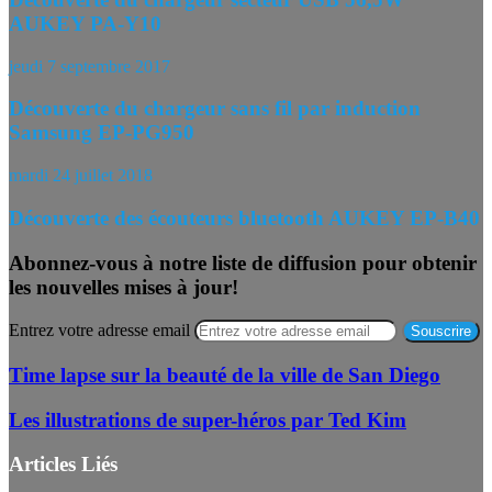
AUKEY PA-Y10
jeudi 7 septembre 2017
Découverte du chargeur sans fil par induction
Samsung EP-PG950
mardi 24 juillet 2018
Découverte des écouteurs bluetooth AUKEY EP-B40
Abonnez-vous à notre liste de diffusion pour obtenir
les nouvelles mises à jour!
Entrez votre adresse email
Time lapse sur la beauté de la ville de San Diego
Les illustrations de super-héros par Ted Kim
Articles Liés