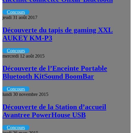
Concours
jeudi 31 août 2017
Découverte du tapis de gaming XXL
AUKEY KM-P3
Concours
mercredi 12 août 2015
Découverte de l’Enceinte Portable
Bluetooth KitSound BoomBar
Concours
lundi 30 novembre 2015
Découverte de la Station d’accueil
Avantree PowerHouse USB
Concours
jeudi 26 mars 2015