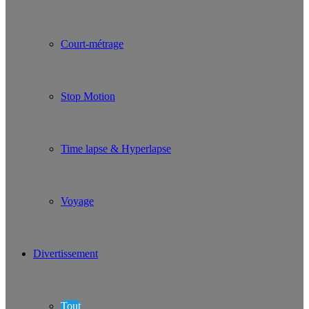
Court-métrage
Stop Motion
Time lapse & Hyperlapse
Voyage
Divertissement
Tout