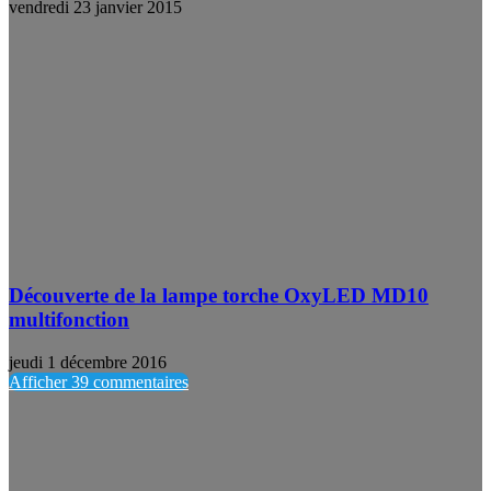
vendredi 23 janvier 2015
Découverte de la lampe torche OxyLED MD10
multifonction
jeudi 1 décembre 2016
Afficher 39 commentaires