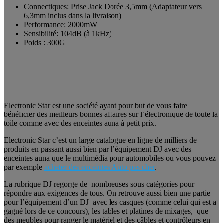
Connectiques: Prise Jack Dorée 3,5mm (Adaptateur vers
6,3mm inclus dans la livraison)
Performance: 2000mW
Sensibilité: 104dB (à 1kHz)
Poids : 300G
Electronic Star est une société ayant pour but de vous faire
bénéficier des meilleurs bonnes affaires sur l’électronique de toute la
toile comme avec des enceintes auna à petit prix.
Electronic Star c’est un large catalogue en ligne de milliers de
produits en passant aussi bien par l’équipement DJ avec des
enceintes auna que le multimédia pour automobiles ou vous pouvez
par exemple
acheter des enceintes Auto pas cher
.
La rubrique DJ regorge de nombreuses sous catégories pour
répondre aux exigences de tous. On retrouve aussi bien une partie
pour l’équipement d’un DJ avec les casques (comme celui qui est a
gagné lors de ce concours), les tables et platines de mixages, que
des meubles pour ranger le matériel et des câbles et contrôleurs en