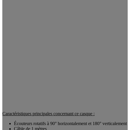
Caractéristiques principales concernant ce casque :
Écouteurs rotatifs à 90° horizontalement et 180° verticalement
Câble de 1 mètres