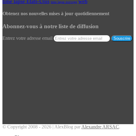
time lapse Etats-Unis
web
time lapse norvege
Obtenez nos nouvelles mises à jour quotidiennement
Abonnez-vous à notre liste de diffusion
Entrez votre adresse email
© Copyright 2008 - 2026 | AlexBlog par
Alexandre ARSAC
.