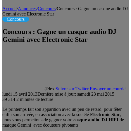
Accueil
/
Annonces
/
Concours
/
Concours : Gagne un casque audio DJ
Gemini avec Electronic Star
Concours
Concours : Gagne un casque audio DJ
Gemini avec Electronic Star
@lex
Suivre sur Twitter
Envoyer un courriel
lundi 15 avril 2013
Dernière mise à jour: samedi 23 mai 2015
39
314
2 minutes de lecture
Le printemps fait son apparition avec un peu de retard, pour fêter
enfin son arrivée, en association avec la société
Electronic Star
,
nous vous permettons de gagner votre
casque audio DJ HIFI
de
marque Gemini avec écouteurs pivotants.