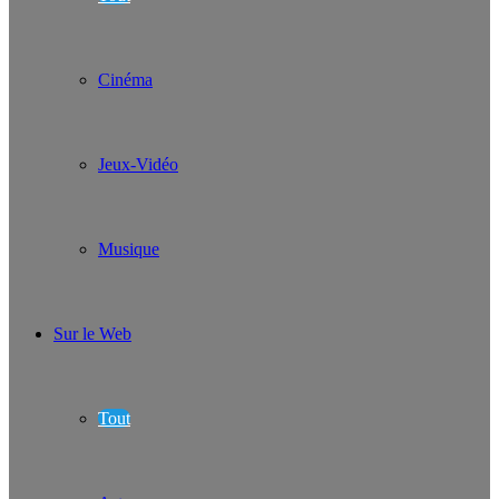
Cinéma
Jeux-Vidéo
Musique
Sur le Web
Tout