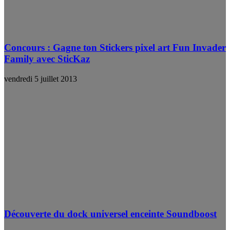
Concours : Gagne ton Stickers pixel art Fun Invader
Family avec SticKaz
vendredi 5 juillet 2013
Découverte du dock universel enceinte Soundboost