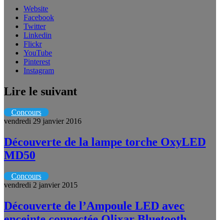
Website
Facebook
Twitter
Linkedin
Flickr
YouTube
Pinterest
Instagram
Lire le suivant
Concours
vendredi 29 janvier 2016
Découverte de la lampe torche OxyLED
MD50
Concours
vendredi 2 janvier 2015
Découverte de l’Ampoule LED avec
enceinte connectée Olixar Bluetooth