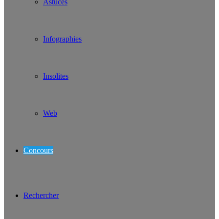
Astuces
Infographies
Insolites
Web
Concours
Rechercher