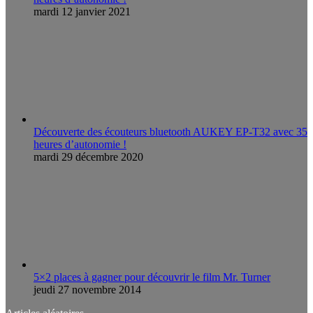
mardi 12 janvier 2021
Découverte des écouteurs bluetooth AUKEY EP-T32 avec 35
heures d’autonomie !
mardi 29 décembre 2020
5×2 places à gagner pour découvrir le film Mr. Turner
jeudi 27 novembre 2014