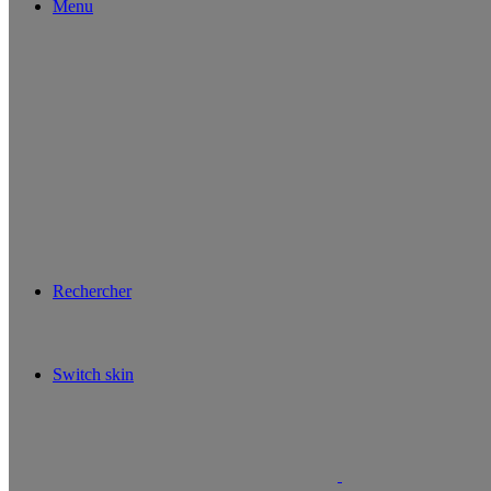
Menu
Rechercher
Switch skin