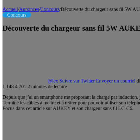
Accueil
/
Annonces
/
Concours
/
Découverte du chargeur sans fil 5W
Concours
Découverte du chargeur sans fil 5W AU
@lex
Suivre sur Twitter
Envoyer un courriel
d
1 148
4 701
2 minutes de lecture
Depuis que j’ai un smartphone me proposant la charge par induction, 
Terminé les câbles à mettre et à retirer pour pouvoir utiliser son téléphon
Focus dans cet article sur AUKEY et son chargeur sans fil LC-C6.