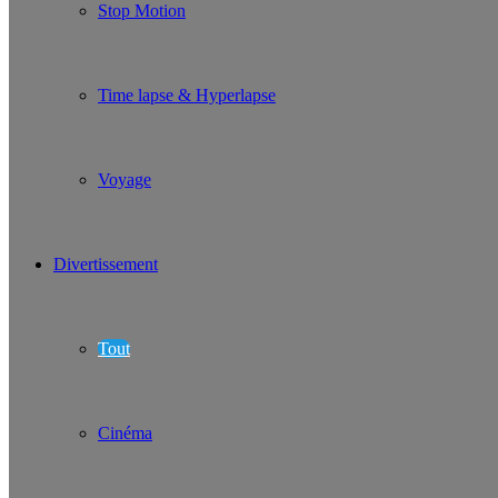
Stop Motion
Time lapse & Hyperlapse
Voyage
Divertissement
Tout
Cinéma