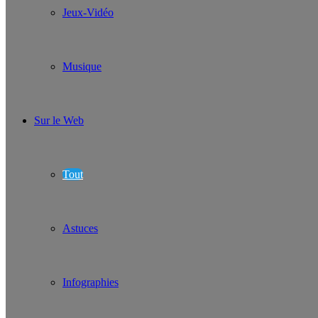
Jeux-Vidéo
Musique
Sur le Web
Tout
Astuces
Infographies