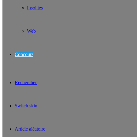
Insolites
Web
Concours
Rechercher
Switch skin
Article aléatoire