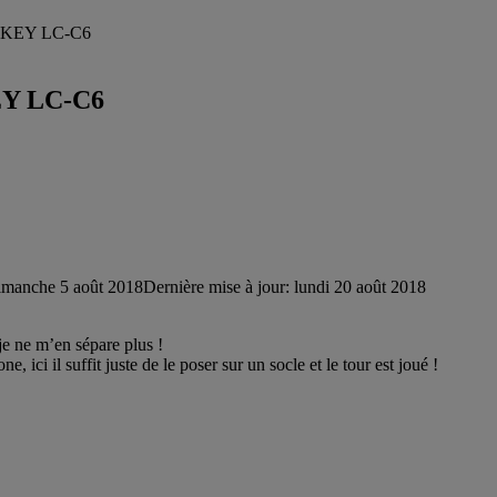
 AUKEY LC-C6
KEY LC-C6
imanche 5 août 2018
Dernière mise à jour: lundi 20 août 2018
je ne m’en sépare plus !
e, ici il suffit juste de le poser sur un socle et le tour est joué !