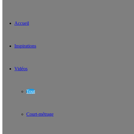
Accueil
Inspirations
Vidéos
Tout
Court-métrage