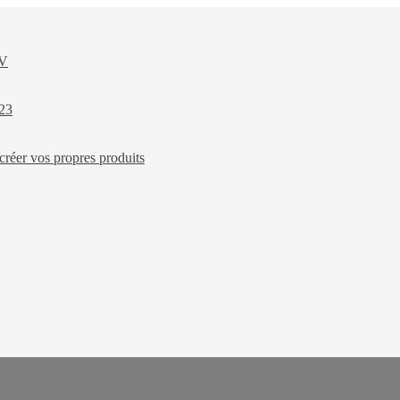
XV
023
créer vos propres produits