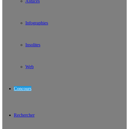
Astuces
Infographies
Insolites
Web
Concours
Rechercher