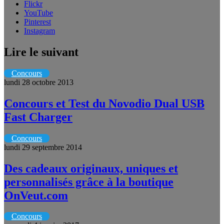
Flickr
YouTube
Pinterest
Instagram
Lire le suivant
Concours
lundi 28 octobre 2013
Concours et Test du Novodio Dual USB
Fast Charger
Concours
lundi 29 septembre 2014
Des cadeaux originaux, uniques et
personnalisés grâce à la boutique
OnVeut.com
Concours