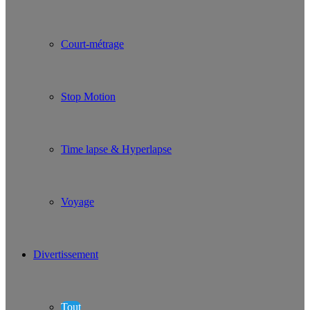
Court-métrage
Stop Motion
Time lapse & Hyperlapse
Voyage
Divertissement
Tout