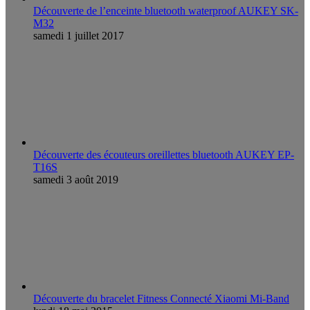
Découverte de l’enceinte bluetooth waterproof AUKEY SK-
M32
samedi 1 juillet 2017
Découverte des écouteurs oreillettes bluetooth AUKEY EP-
T16S
samedi 3 août 2019
Découverte du bracelet Fitness Connecté Xiaomi Mi-Band