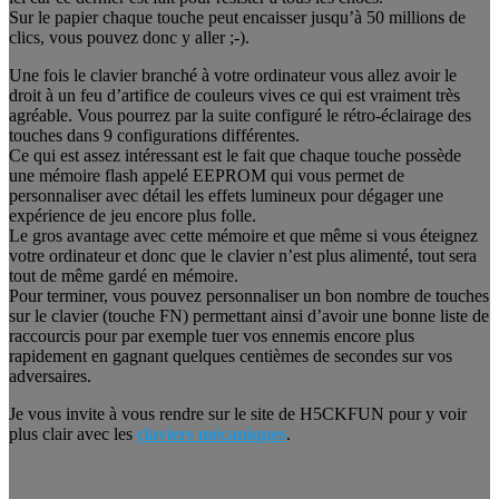
Sur le papier chaque touche peut encaisser jusqu’à 50 millions de
clics, vous pouvez donc y aller ;-).
Une fois le clavier branché à votre ordinateur vous allez avoir le
droit à un feu d’artifice de couleurs vives ce qui est vraiment très
agréable. Vous pourrez par la suite configuré le rétro-éclairage des
touches dans 9 configurations différentes.
Ce qui est assez intéressant est le fait que chaque touche possède
une mémoire flash appelé EEPROM qui vous permet de
personnaliser avec détail les effets lumineux pour dégager une
expérience de jeu encore plus folle.
Le gros avantage avec cette mémoire et que même si vous éteignez
votre ordinateur et donc que le clavier n’est plus alimenté, tout sera
tout de même gardé en mémoire.
Pour terminer, vous pouvez personnaliser un bon nombre de touches
sur le clavier (touche FN) permettant ainsi d’avoir une bonne liste de
raccourcis pour par exemple tuer vos ennemis encore plus
rapidement en gagnant quelques centièmes de secondes sur vos
adversaires.
Je vous invite à vous rendre sur le site de H5CKFUN pour y voir
plus clair avec les
claviers mécaniques
.