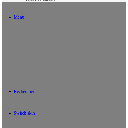
Menu
Rechercher
Switch skin