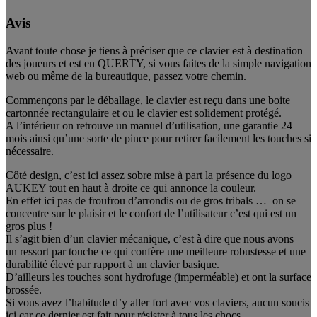
Avis
Avant toute chose je tiens à préciser que ce clavier est à destination
des joueurs et est en QUERTY, si vous faites de la simple navigation
web ou même de la bureautique, passez votre chemin.
Commençons par le déballage, le clavier est reçu dans une boite
cartonnée rectangulaire et ou le clavier est solidement protégé.
A l’intérieur on retrouve un manuel d’utilisation, une garantie 24
mois ainsi qu’une sorte de pince pour retirer facilement les touches si
nécessaire.
Côté design, c’est ici assez sobre mise à part la présence du logo
AUKEY tout en haut à droite ce qui annonce la couleur.
En effet ici pas de froufrou d’arrondis ou de gros tribals … on se
concentre sur le plaisir et le confort de l’utilisateur c’est qui est un
gros plus !
Il s’agit bien d’un clavier mécanique, c’est à dire que nous avons
un ressort par touche ce qui confère une meilleure robustesse et une
durabilité élevé par rapport à un clavier basique.
D’ailleurs les touches sont hydrofuge (imperméable) et ont la surface
brossée.
Si vous avez l’habitude d’y aller fort avec vos claviers, aucun soucis
ici car ce dernier est fait pour résister à tous les chocs.