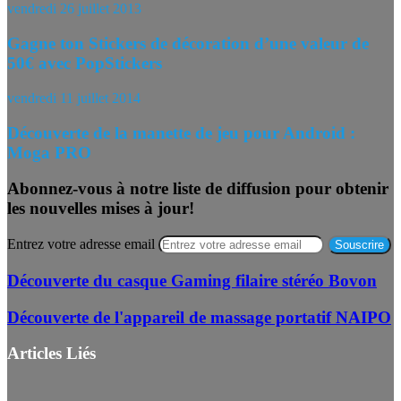
vendredi 26 juillet 2013
Gagne ton Stickers de décoration d’une valeur de
50€ avec PopStickers
vendredi 11 juillet 2014
Découverte de la manette de jeu pour Android :
Moga PRO
Abonnez-vous à notre liste de diffusion pour obtenir
les nouvelles mises à jour!
Entrez votre adresse email
Découverte du casque Gaming filaire stéréo Bovon
Découverte de l'appareil de massage portatif NAIPO
Articles Liés