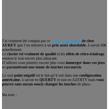
J’ai vraiment été conquis par ce
clavier mécanique
de chez
AUKEY
que l’on retrouve à un
prix assez abordable
, à savoir 69€
actuellement.
Le
clavier est vraiment de qualité
et les
effets de rétro-éclairage
rendent le tout encore plus attrayant.
D’ailleurs vous pourrez encore plus vous
immerger dans vos jeux
en
paramétrant une tonne de touches raccourcis
.
Le seul
point négatif
est le fait qu’il soit dans une
configuration
américaine
, à savoir en
QUERTY
et non en AZERTY mais
vous
pouvez sans aucun soucis changer les touches
de place.
Ma note :