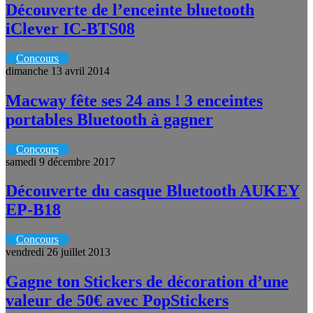
Découverte de l’enceinte bluetooth
iClever IC-BTS08
Concours
dimanche 13 avril 2014
Macway fête ses 24 ans ! 3 enceintes
portables Bluetooth à gagner
Concours
samedi 9 décembre 2017
Découverte du casque Bluetooth AUKEY
EP-B18
Concours
vendredi 26 juillet 2013
Gagne ton Stickers de décoration d’une
valeur de 50€ avec PopStickers