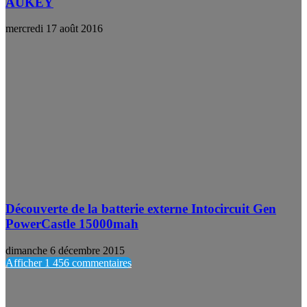
AUKEY
mercredi 17 août 2016
Découverte de la batterie externe Intocircuit Gen
PowerCastle 15000mah
dimanche 6 décembre 2015
Afficher 1 456 commentaires