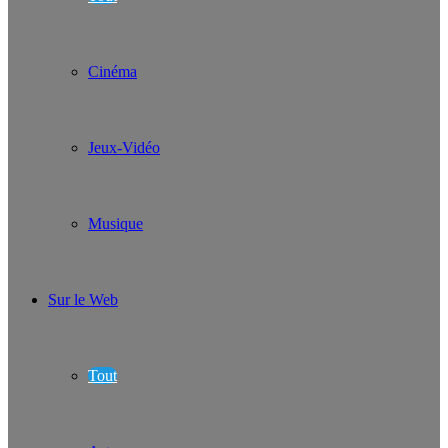
Cinéma
Jeux-Vidéo
Musique
Sur le Web
Tout