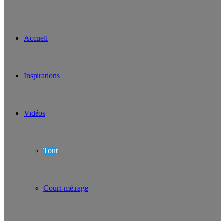
Accueil
Inspirations
Vidéos
Tout
Court-métrage