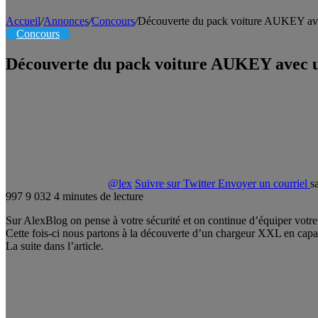
Accueil
/
Annonces
/
Concours
/
Découverte du pack voiture AUKEY a
Concours
Découverte du pack voiture AUKEY avec 
@lex
Suivre sur Twitter
Envoyer un courriel
s
997
9 032
4 minutes de lecture
Sur AlexBlog on pense à votre sécurité et on continue d’équiper votre
Cette fois-ci nous partons à la découverte d’un chargeur XXL en
La suite dans l’article.