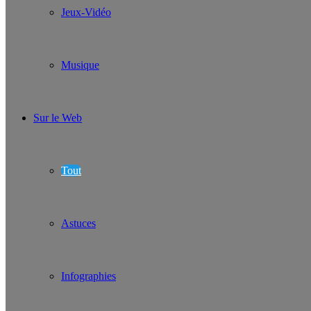
Jeux-Vidéo
Musique
Sur le Web
Tout
Astuces
Infographies