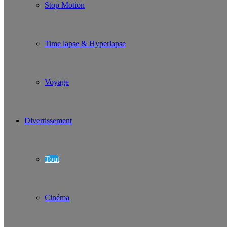
Stop Motion
Time lapse & Hyperlapse
Voyage
Divertissement
Tout
Cinéma