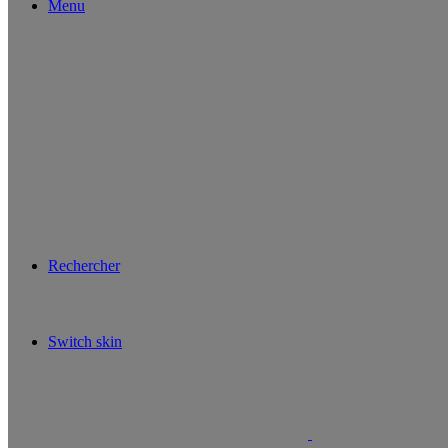
Menu
Rechercher
Switch skin