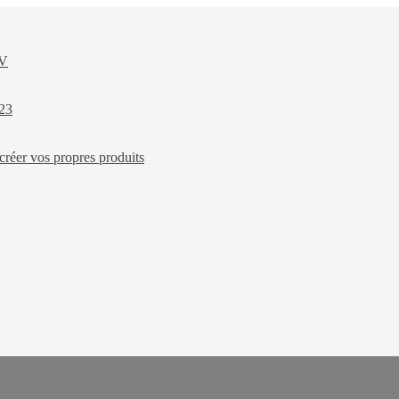
XV
023
créer vos propres produits