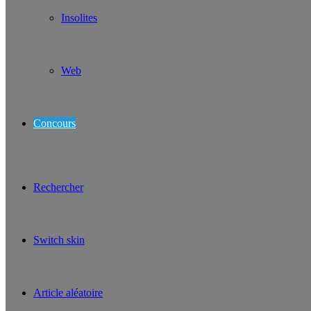
Insolites
Web
Concours
Rechercher
Switch skin
Article aléatoire