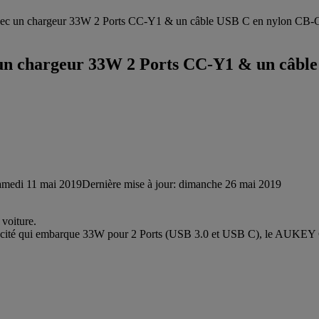
vec un chargeur 33W 2 Ports CC-Y1 & un câble USB C en nylon CB
un chargeur 33W 2 Ports CC-Y1 & un câbl
amedi 11 mai 2019
Dernière mise à jour: dimanche 26 mai 2019
 voiture.
 capacité qui embarque 33W pour 2 Ports (USB 3.0 et USB C), le AU