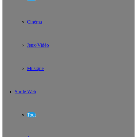
Cinéma
Jeux-Vidéo
Musique
Sur le Web
Tout