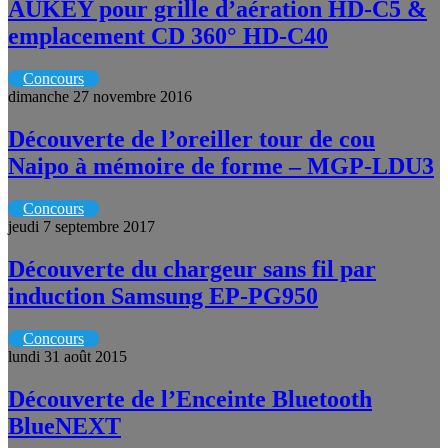
AUKEY pour grille d’aération HD-C5 &
emplacement CD 360° HD-C40
Concours
dimanche 27 novembre 2016
Découverte de l’oreiller tour de cou
Naipo à mémoire de forme – MGP-LDU3
Concours
jeudi 7 septembre 2017
Découverte du chargeur sans fil par
induction Samsung EP-PG950
Concours
lundi 31 août 2015
Découverte de l’Enceinte Bluetooth
BlueNEXT