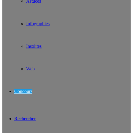
Astuces
Infographies
Insolites
Web
Concours
Rechercher