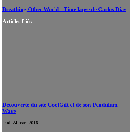
Breathing Other World - Time lapse de Carlos Dias
Articles Liés
Découverte du site CoolGift et de son Pendulum
Wave
jeudi 24 mars 2016