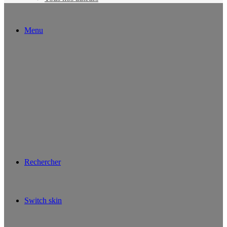
Menu
Rechercher
Switch skin