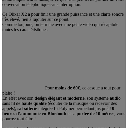
conversation téléphonique sans interruption.
Ce Olixar X2 a pour finir une grande puissance et une clarté sonore
très élevé, rien à rajouter sur ce point.
Comme toujours, on termine avec une petite vidéo qui récapitule
toutes les caractéristiques.
Pour
moins de 60€
, ce casque a tout pour
plaire !
En effet avec son
design élégant et moderne
, son système
audio
sans fil de
haute qualité
(écouter de la musique ou recevoir des
appels), sa
batterie
intégrée Li-Polymer permettant jusqu’à
10
heures d’autonomie en Bluetooth
et sa
portée de 10 mètres
, vous
pourrez tout faire !