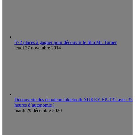
5×2 places à gagner pour découvrir le film Mr. Turner
jeudi 27 novembre 2014
Découverte des écouteurs bluetooth AUKEY EP-T32 avec 35
heures d’autonomie !
mardi 29 décembre 2020