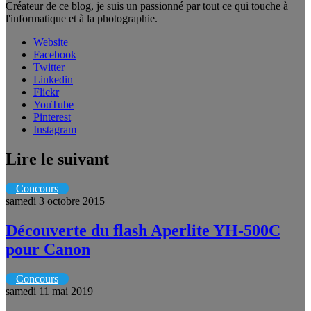
Créateur de ce blog, je suis un passionné par tout ce qui touche à
l'informatique et à la photographie.
Website
Facebook
Twitter
Linkedin
Flickr
YouTube
Pinterest
Instagram
Lire le suivant
Concours
samedi 3 octobre 2015
Découverte du flash Aperlite YH-500C
pour Canon
Concours
samedi 11 mai 2019