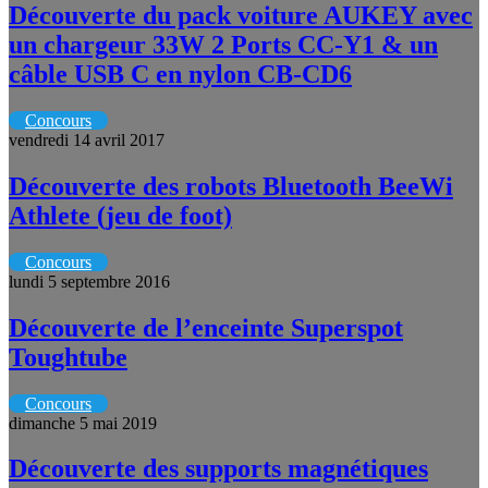
Découverte du pack voiture AUKEY avec
un chargeur 33W 2 Ports CC-Y1 & un
câble USB C en nylon CB-CD6
Concours
vendredi 14 avril 2017
Découverte des robots Bluetooth BeeWi
Athlete (jeu de foot)
Concours
lundi 5 septembre 2016
Découverte de l’enceinte Superspot
Toughtube
Concours
dimanche 5 mai 2019
Découverte des supports magnétiques