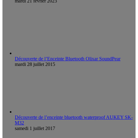
mardi 21 février 2023
Découverte de l’Enceinte Bluetooth Olixar SoundPear
mardi 28 juillet 2015
Découverte de l’enceinte bluetooth waterproof AUKEY SK-
M32
samedi 1 juillet 2017