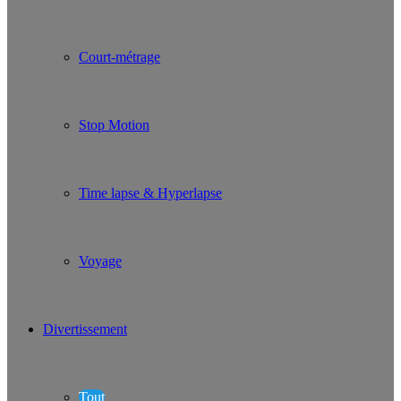
Court-métrage
Stop Motion
Time lapse & Hyperlapse
Voyage
Divertissement
Tout