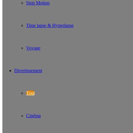
Stop Motion
Time lapse & Hyperlapse
Voyage
Divertissement
Tout
Cinéma