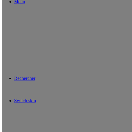
Menu
Rechercher
Switch skin