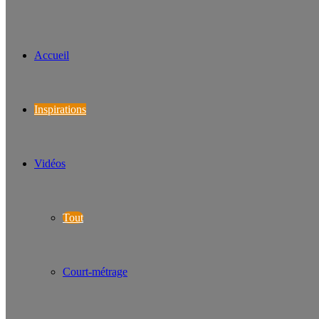
Accueil
Inspirations
Vidéos
Tout
Court-métrage