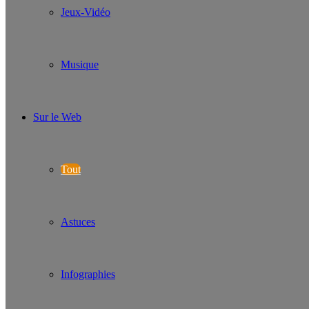
Jeux-Vidéo
Musique
Sur le Web
Tout
Astuces
Infographies