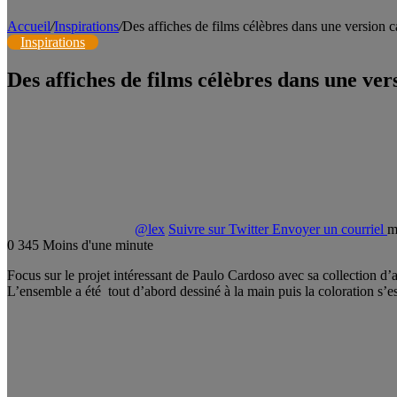
Accueil
/
Inspirations
/
Des affiches de films célèbres dans une version 
Inspirations
Des affiches de films célèbres dans une ve
@lex
Suivre sur Twitter
Envoyer un courriel
m
0
345
Moins d'une minute
Focus sur le projet intéressant de Paulo Cardoso avec sa collection d’a
L’ensemble a été tout d’abord dessiné à la main puis la coloration s’est