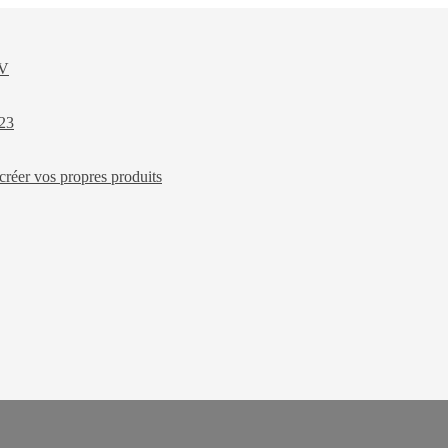
XV
023
créer vos propres produits