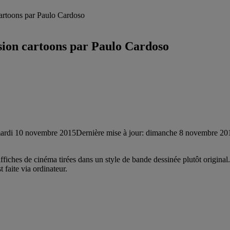
cartoons par Paulo Cardoso
rsion cartoons par Paulo Cardoso
ardi 10 novembre 2015
Dernière mise à jour: dimanche 8 novembre 20
ffiches de cinéma tirées dans un style de bande dessinée plutôt original.
 faite via ordinateur.