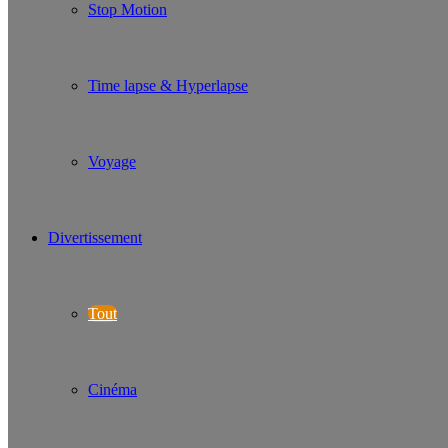
Stop Motion
Time lapse & Hyperlapse
Voyage
Divertissement
Tout
Cinéma