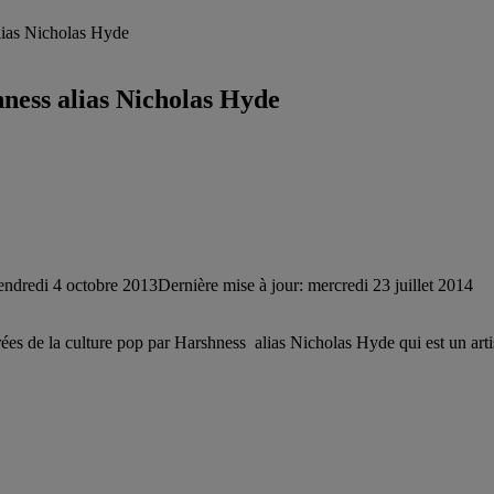
alias Nicholas Hyde
hness alias Nicholas Hyde
endredi 4 octobre 2013
Dernière mise à jour: mercredi 23 juillet 2014
pirées de la culture pop par Harshness alias Nicholas Hyde qui est un art