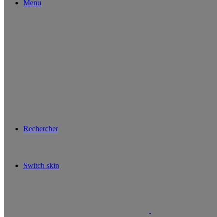
Menu
Rechercher
Switch skin