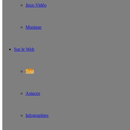
Jeux-Vidéo
Musique
Sur le Web
Tout
Astuces
Infographies