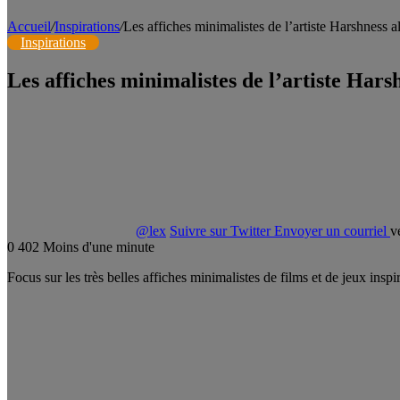
Accueil
/
Inspirations
/
Les affiches minimalistes de l’artiste Harshness 
Inspirations
Les affiches minimalistes de l’artiste Hars
@lex
Suivre sur Twitter
Envoyer un courriel
v
0
402
Moins d'une minute
Focus sur les très belles affiches minimalistes de films et de jeux ins