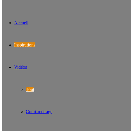
Accueil
Inspirations
Vidéos
Tout
Court-métrage