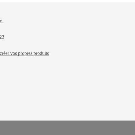
XV
023
créer vos propres produits