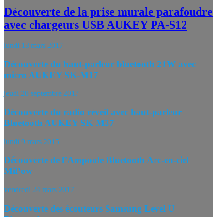
Découverte de la prise murale parafoudre
avec chargeurs USB AUKEY PA-S12
lundi 13 mars 2017
Découverte du haut-parleur bluetooth 21W avec
micro AUKEY SK-M17
jeudi 28 septembre 2017
Découverte du radio réveil avec haut-parleur
Bluetooth AUKEY SK-M37
lundi 9 mars 2015
Découverte de l’Ampoule Bluetooth Arc-en-ciel
MiPow
vendredi 24 mars 2017
Découverte des écouteurs Samsung Level U