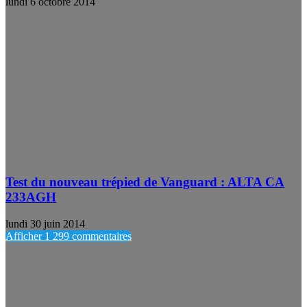
lundi 6 octobre 2014
Test du nouveau trépied de Vanguard : ALTA CA
233AGH
lundi 30 juin 2014
Afficher 1 299 commentaires