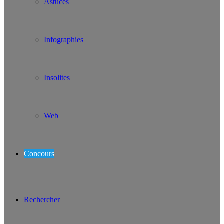
Astuces
Infographies
Insolites
Web
Concours
Rechercher