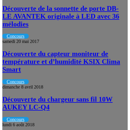
Découverte de la sonnette de porte DB-
LE AVANTEK originale à LED avec 36
mélodies
Concours
samedi 20 mai 2017
Découverte du capteur moniteur de
température et d’humidité KSIX Clima
Smart
Concours
dimanche 8 avril 2018
Découverte du chargeur sans fil 10W
AUKEY LC-Q4
Concours
lundi 6 août 2018