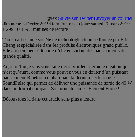
@lex
Suivre sur Twitter
Envoyer un courriel
dimanche 3 février 2019
Dernière mise à jour: samedi 9 mars 2019
1 299
10 359
3 minutes de lecture
Tronsmart est une société de technologie chinoise fondée par Eric
Cheng et spécialisée dans les produits électroniques grand public.
Elle a récemment fait parlé d’elle en sortant des haut-parleurs de
grande qualité.
Aujourd’hui je vais vous faire découvrir leur dernière création qui
n’est qu’autre, comme vous pouvez vous en douter d’un puissant
haut-parleur Bluetooth embarquant la dernière technologie
SoundPulse qui permet de délivrer une puissance de sortie de 40 W
dans un format compact. Son nom de code : Element Force !
Découvrons la dans cet article sans plus attendre.