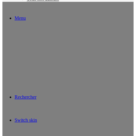
Menu
Rechercher
Switch skin