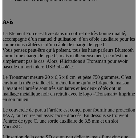
Avis
La Element Force est livré dans un coffret de très bonne qualité,
accompagné d’un manuel d’utilisation, d’un câble auxiliaire pour les
connexions câblées et d’un câble de charge de type C.
Vous pensez peut-être qu’à présent, tous les haut-parleurs Bluetooth
auront une charge de type C, mais malheureusement, ce n’est tout
simplement pas le cas. Alors, félicitations à Tronsmart pour avoir
basculé du port micro USB obsolète.
Le Tronsmart mesure 20 x 6,5 x 8 cm et pèse 750 grammes. C’est
environ la même taille et la même forme qu’une brique de maison.
L’avant et l’arrière sont très similaires et les deux côtés ont un
maillage métallique noir en retrait avec le logo «Tronsmart» imprimé
en son milieu.
Le couvercle de port à l’arrière est conçu pour fournir une protection
IPX7, tout en restant assez facile d’accès. En dessous se trouvent
l’entrée de type C, une sortie auxiliaire de 3,5 mm et un slot
MicroSD.
L’insertion de la carte SD est un peu délicate, mais j’imagine que