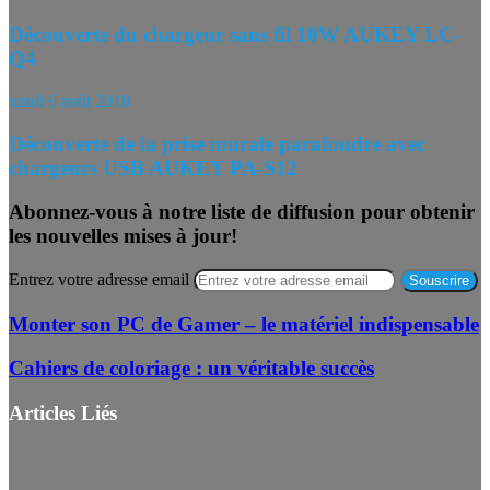
Découverte du chargeur sans fil 10W AUKEY LC-
Q4
lundi 6 août 2018
Découverte de la prise murale parafoudre avec
chargeurs USB AUKEY PA-S12
Abonnez-vous à notre liste de diffusion pour obtenir
les nouvelles mises à jour!
Entrez votre adresse email
Monter son PC de Gamer – le matériel indispensable
Cahiers de coloriage : un véritable succès
Articles Liés