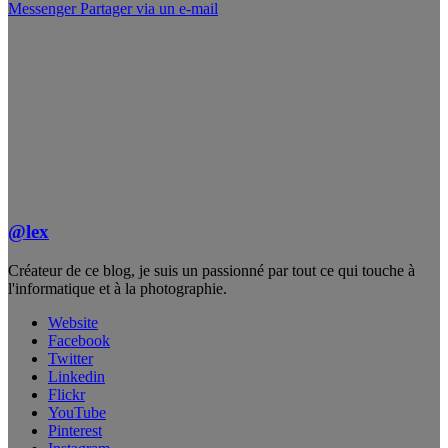
Messenger
Partager via un e-mail
@lex
Créateur de ce blog, je suis un passionné par tout ce qui touche à
l'informatique et à la photographie.
Website
Facebook
Twitter
Linkedin
Flickr
YouTube
Pinterest