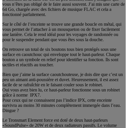
vous n’êtes pas obligé de le faire aussi souvent. J’ai mis une carte de
64 Go, chargée avec des fichiers de musique FLAC et cela a
fonctionné parfaitement.
Sur le côté de l’enceinte se trouve une grande boucle en métal, qui
vous permet de l’attacher à un mousqueton ou de fixer facilement
une lanière. Cela le rend idéal pour les voyages de randonnée ou
pour le suspendre pendant que vous êtes sous la douche.
On retrouve un total de six boutons tous bien protégés sous une
surface en caoutchouc qui enveloppe tout le haut-parleur. Chaque
bouton a un symbole en relief pour identifier sa fonction. Ils sont
tactiles et réactifs au toucher.
Bien que j’aime la surface caoutchouteuse, je dois dire que c’est un
peu un aimant anti-poussière et duvet. Heureusement, il est assez
facile de se rafraîchir en le faisant couler sous le robinet.
Oui vous avez bien lu, ce haut-parleur fonctionne sous un robinet
grâce à norme IPX7.
Pour ceux qui ne connaissent pas l’indice IPX, cette enceinte
survivra au moins 30 minutes complètement immergée dans l’eau.
Dingue ?
Le Tronsmart Element force est doté de deux haut-parleurs
«SoundPulse» de 20W et de deux radiateurs passifs. Le volume