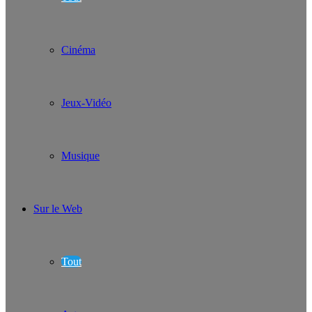
Cinéma
Jeux-Vidéo
Musique
Sur le Web
Tout