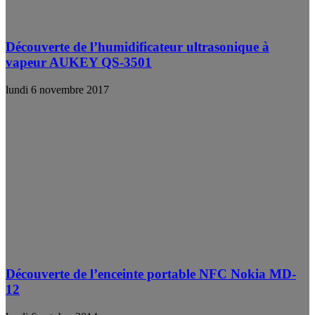
Découverte de l’humidificateur ultrasonique à
vapeur AUKEY QS-3501
lundi 6 novembre 2017
Découverte de l’enceinte portable NFC Nokia MD-
12