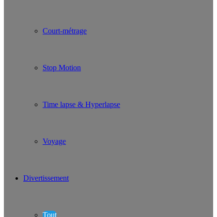
Court-métrage
Stop Motion
Time lapse & Hyperlapse
Voyage
Divertissement
Tout