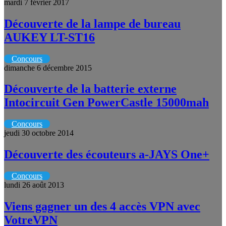
mardi 7 février 2017
Découverte de la lampe de bureau
AUKEY LT-ST16
Concours
dimanche 6 décembre 2015
Découverte de la batterie externe
Intocircuit Gen PowerCastle 15000mah
Concours
jeudi 30 octobre 2014
Découverte des écouteurs a-JAYS One+
Concours
lundi 26 août 2013
Viens gagner un des 4 accès VPN avec
VotreVPN