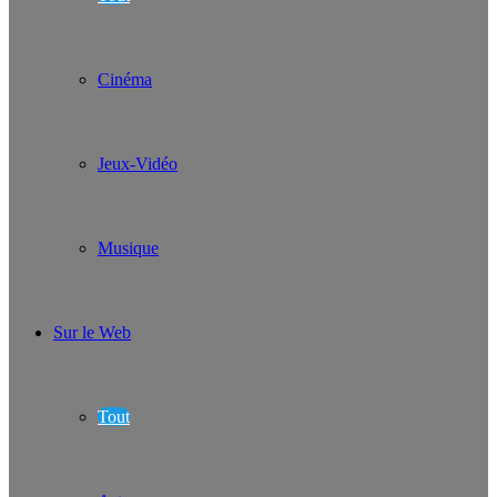
Cinéma
Jeux-Vidéo
Musique
Sur le Web
Tout