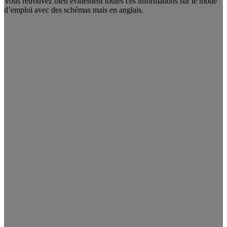
Vous retrouvez bien évidement toutes ces informations sur le mode
d’emploi avec des schémas mais en anglais.