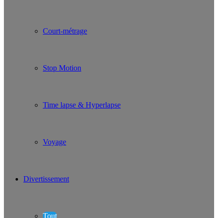
Court-métrage
Stop Motion
Time lapse & Hyperlapse
Voyage
Divertissement
Tout