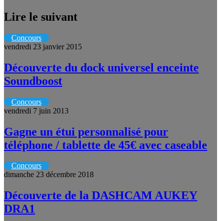
Lire le suivant
Concours
vendredi 23 janvier 2015
Découverte du dock universel enceinte
Soundboost
Concours
vendredi 7 juin 2013
Gagne un étui personnalisé pour
téléphone / tablette de 45€ avec caseable
Concours
dimanche 23 décembre 2018
Découverte de la DASHCAM AUKEY
DRA1