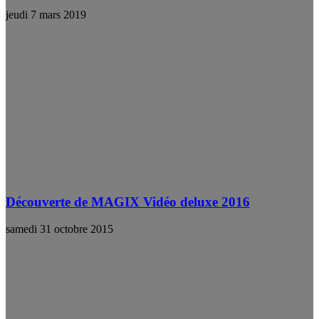
jeudi 7 mars 2019
Découverte de MAGIX Vidéo deluxe 2016
samedi 31 octobre 2015