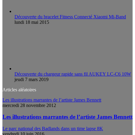
Découverte du bracelet Fitness Connecté Xiaomi Mi-Band
lundi 18 mai 2015
Découverte du chargeur rapide sans fil AUKEY LC-C6 10W
jeudi 7 mars 2019
Articles aléatoires
Les illustrations marrantes de l’artiste James Bennett
mercredi 28 novembre 2012
Les illustrations marrantes de l’artiste James Bennett
Le parc national des Badlands dans un time lapse 8K
vendredi 10 juin 2016