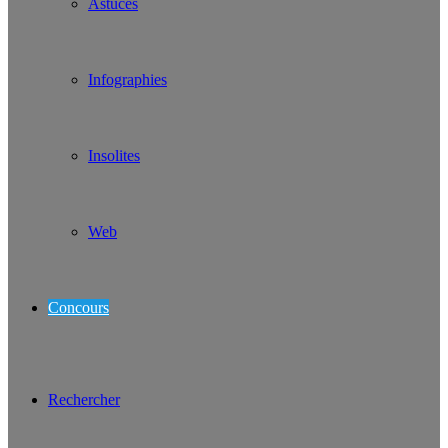
Astuces
Infographies
Insolites
Web
Concours
Rechercher