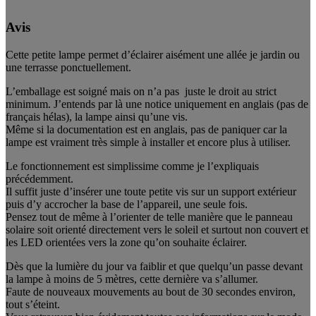
Avis
Cette petite lampe permet d’éclairer aisément une allée je jardin ou
une terrasse ponctuellement.
L’emballage est soigné mais on n’a pas juste le droit au strict
minimum. J’entends par là une notice uniquement en anglais (pas de
français hélas), la lampe ainsi qu’une vis.
Même si la documentation est en anglais, pas de paniquer car la
lampe est vraiment très simple à installer et encore plus à utiliser.
Le fonctionnement est simplissime comme je l’expliquais
précédemment.
Il suffit juste d’insérer une toute petite vis sur un support extérieur
puis d’y accrocher la base de l’appareil, une seule fois.
Pensez tout de même à l’orienter de telle manière que le panneau
solaire soit orienté directement vers le soleil et surtout non couvert et
les LED orientées vers la zone qu’on souhaite éclairer.
Dès que la lumière du jour va faiblir et que quelqu’un passe devant
la lampe à moins de 5 mètres, cette dernière va s’allumer.
Faute de nouveaux mouvements au bout de 30 secondes environ,
tout s’éteint.