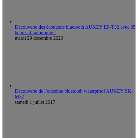
Découverte des écouteurs bluetooth AUKEY EP-T32 avec 35
heures d’autonomie !
mardi 29 décembre 2020
Découverte de l’enceinte bluetooth waterproof AUKEY SK-
M32
samedi 1 juillet 2017