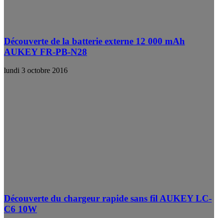
Découverte de la batterie externe 12 000 mAh
AUKEY FR-PB-N28
lundi 3 octobre 2016
Découverte du chargeur rapide sans fil AUKEY LC-
C6 10W