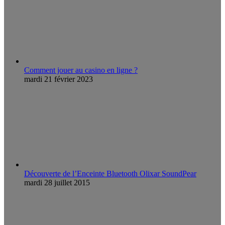
Comment jouer au casino en ligne ?
mardi 21 février 2023
Découverte de l’Enceinte Bluetooth Olixar SoundPear
mardi 28 juillet 2015