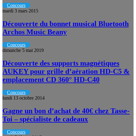
Concours
mardi 3 mars 2015
Découverte du bonnet musical Bluetooth
Archos Music Beany
Concours
dimanche 5 mai 2019
Découverte des supports magnétiques
AUKEY pour grille d’aération HD-C5 &
emplacement CD 360° HD-C40
Concours
lundi 13 octobre 2014
Gagne un bon d’achat de 40€ chez Tasse-
Toi – spécialiste de cadeaux
Concours