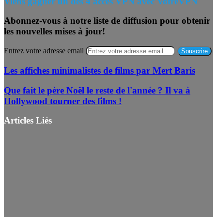
Viens gagner un des 4 accès VPN avec VotreVPN
Abonnez-vous à notre liste de diffusion pour obtenir
les nouvelles mises à jour!
Entrez votre adresse email
Les affiches minimalistes de films par Mert Baris
Que fait le père Noël le reste de l'année ? Il va à
Hollywood tourner des films !
Articles Liés