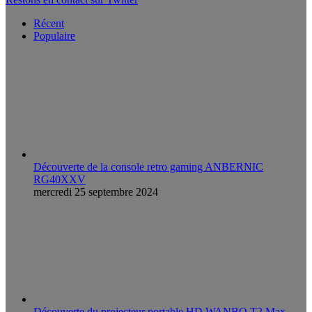
Récent
Populaire
Découverte de la console retro gaming ANBERNIC
RG40XXV
mercredi 25 septembre 2024
Découverte du projecteur portable HD WANBO T2 Max