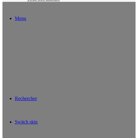
Menu
Rechercher
Switch skin