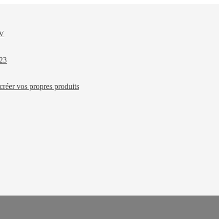
XV
023
créer vos propres produits