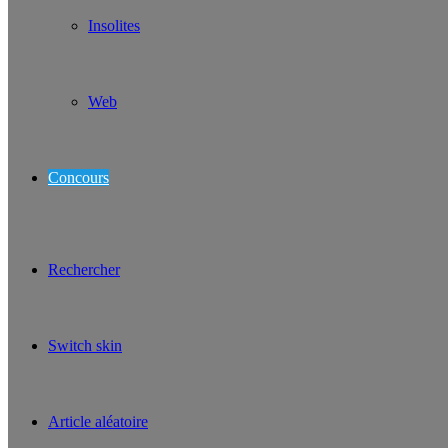
Insolites
Web
Concours
Rechercher
Switch skin
Article aléatoire