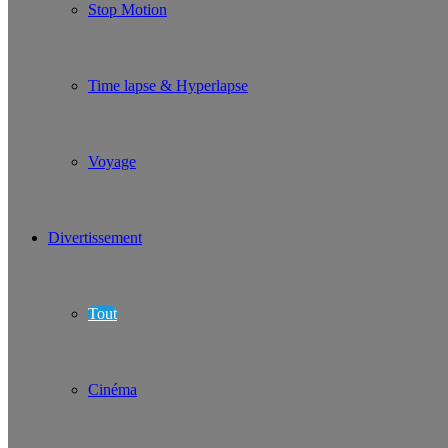
Stop Motion
Time lapse & Hyperlapse
Voyage
Divertissement
Tout
Cinéma