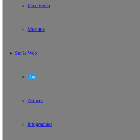
Jeux-Vidéo
Musique
Sur le Web
Tout
Astuces
Infographies