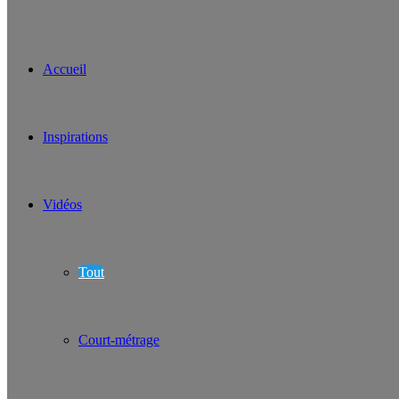
Accueil
Inspirations
Vidéos
Tout
Court-métrage