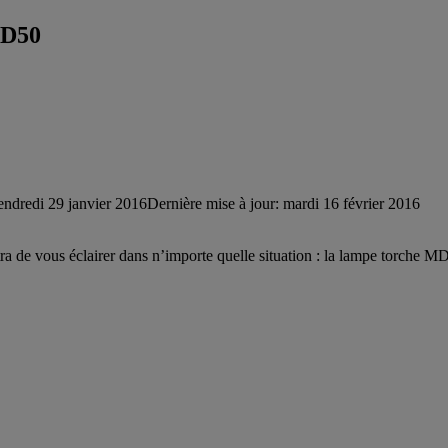
MD50
endredi 29 janvier 2016
Dernière mise à jour: mardi 16 février 2016
rmettra de vous éclairer dans n’importe quelle situation : la lampe to