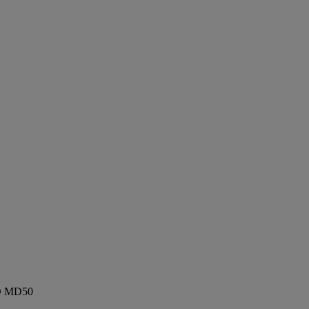
ED MD50