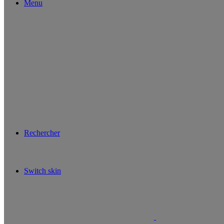
Menu
Rechercher
Switch skin