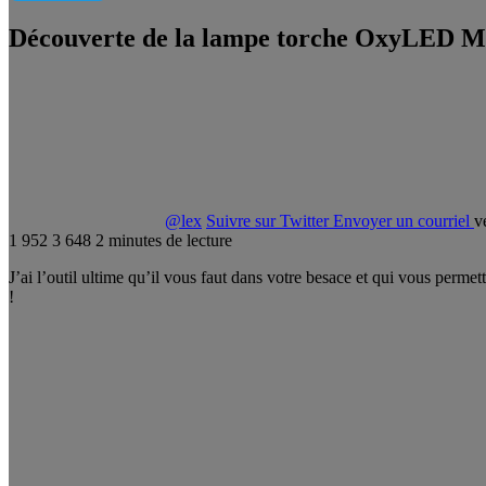
Découverte de la lampe torche OxyLED 
@lex
Suivre sur Twitter
Envoyer un courriel
v
1 952
3 648
2 minutes de lecture
J’ai l’outil ultime qu’il vous faut dans votre besace et qui vous pe
!