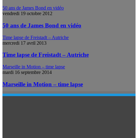
50 ans de James Bond en vidéo
vendredi 19 octobre 2012
50 ans de James Bond en vidéo
Time lapse de Freistadt – Autriche
mercredi 17 avril 2013
Time lapse de Freistadt – Autriche
Marseille in Motion – time lapse
mardi 16 septembre 2014
Marseille in Motion – time lapse