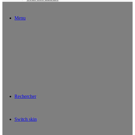
Menu
Rechercher
Switch skin