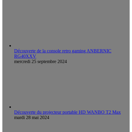
Découverte de la console retro gaming ANBERNIC
RG40XXV
mercredi 25 septembre 2024
Découverte du projecteur portable HD WANBO T2 Max
mardi 28 mai 2024