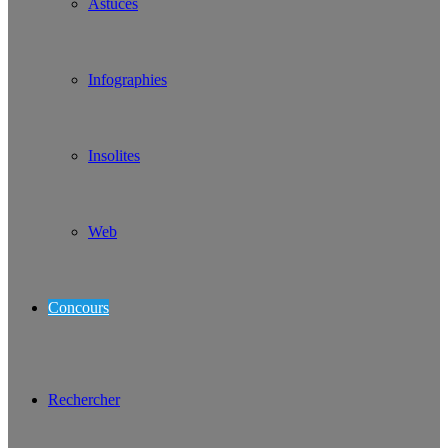
Astuces
Infographies
Insolites
Web
Concours
Rechercher