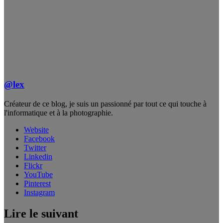
@lex
Créateur de ce blog, je suis un passionné par tout ce qui touche à
l'informatique et à la photographie.
Website
Facebook
Twitter
Linkedin
Flickr
YouTube
Pinterest
Instagram
Lire le suivant