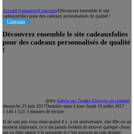
Accueil
/
Annonces
/
Concours
/
Découvrez ensemble le site
cadeauxfolies pour des cadeaux personnalisés de qualité !
Concours
Découvrez ensemble le site cadeauxfolies
pour des cadeaux personnalisés de qualité
!
@lex
Suivre sur Twitter
Envoyer un courriel
dimanche 25 juin 2017
Dernière mise à jour: lundi 10 juillet 2017
1 146
1 521
3 minutes de lecture
Je ne sais pas vous mais quand il y a un anniversaire, une fête ou un
moment important, ce n’est jamais évident de trouver quelque chose
qui va faire plaisir à la personne et c’est souvent au tout dernier