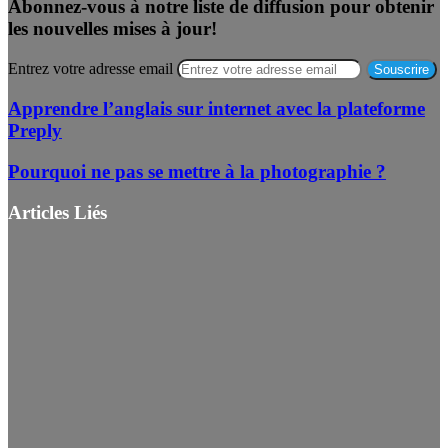
Abonnez-vous à notre liste de diffusion pour obtenir
les nouvelles mises à jour!
Entrez votre adresse email
Apprendre l’anglais sur internet avec la plateforme
Preply
Pourquoi ne pas se mettre à la photographie ?
Articles Liés