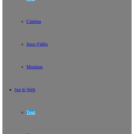
Cinéma
Jeux-Vidéo
Musique
Sur le Web
Tout