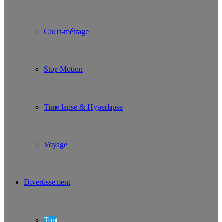
Court-métrage
Stop Motion
Time lapse & Hyperlapse
Voyage
Divertissement
Tout