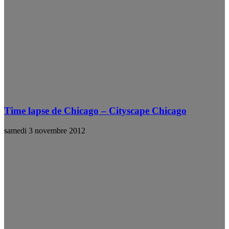
Time lapse de Chicago – Cityscape Chicago
samedi 3 novembre 2012