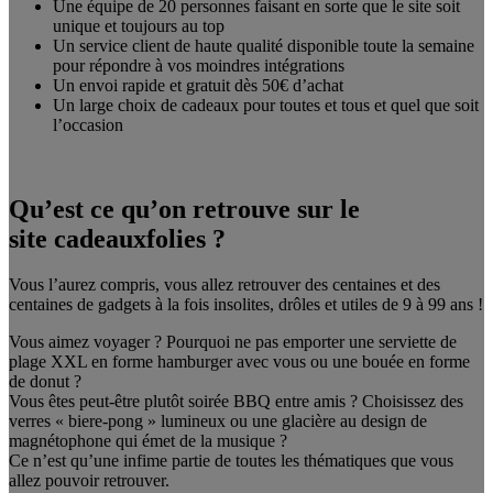
Une équipe de 20 personnes faisant en sorte que le site soit
unique et toujours au top
Un service client de haute qualité disponible toute la semaine
pour répondre à vos moindres intégrations
Un envoi rapide et gratuit dès 50€ d’achat
Un large choix de cadeaux pour toutes et tous et quel que soit
l’occasion
Qu’est ce qu’on retrouve sur le
site cadeauxfolies ?
Vous l’aurez compris, vous allez retrouver des centaines et des
centaines de gadgets à la fois insolites, drôles et utiles de 9 à 99 ans !
Vous aimez voyager ? Pourquoi ne pas emporter une serviette de
plage XXL en forme hamburger avec vous ou une bouée en forme
de donut ?
Vous êtes peut-être plutôt soirée BBQ entre amis ? Choisissez des
verres « biere-pong » lumineux ou une glacière au design de
magnétophone qui émet de la musique ?
Ce n’est qu’une infime partie de toutes les thématiques que vous
allez pouvoir retrouver.