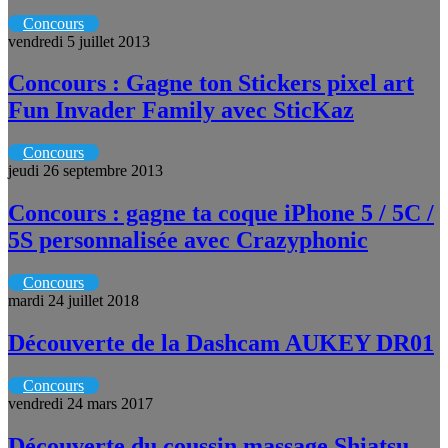
Concours
vendredi 5 juillet 2013
Concours : Gagne ton Stickers pixel art
Fun Invader Family avec SticKaz
Concours
jeudi 26 septembre 2013
Concours : gagne ta coque iPhone 5 / 5C /
5S personnalisée avec Crazyphonic
Concours
mardi 24 juillet 2018
Découverte de la Dashcam AUKEY DR01
Concours
vendredi 24 mars 2017
Découverte du coussin massage Shiatsu