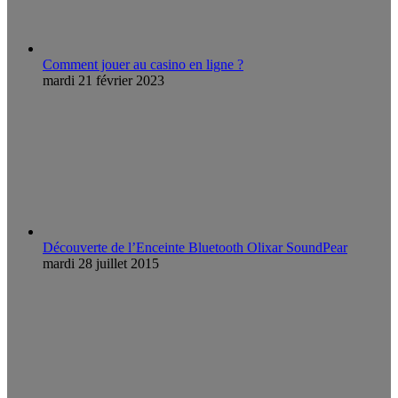
Comment jouer au casino en ligne ?
mardi 21 février 2023
Découverte de l’Enceinte Bluetooth Olixar SoundPear
mardi 28 juillet 2015