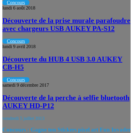
Concours
lundi 6 août 2018
Découverte de la prise murale parafoudre
avec chargeurs USB AUKEY PA-S12
Concours
lundi 9 avril 2018
Découverte du HUB 4 USB 3.0 AUKEY
CB-H5
Concours
samedi 9 décembre 2017
Découverte de la perche à selfie bluetooth
AUKEY HD-P12
vendredi 5 juillet 2013
Concours : Gagne ton Stickers pixel art Fun Invader