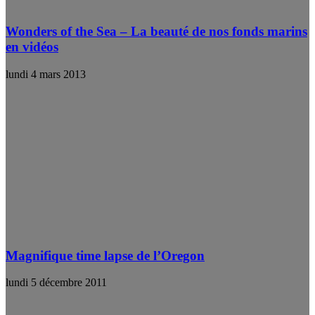
Wonders of the Sea – La beauté de nos fonds marins
en vidéos
lundi 4 mars 2013
Magnifique time lapse de l’Oregon
lundi 5 décembre 2011