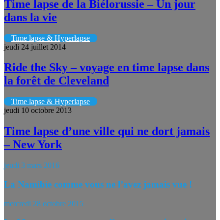
Time lapse de la Biélorussie – Un jour
dans la vie
Time lapse & Hyperlapse
jeudi 24 juillet 2014
Ride the Sky – voyage en time lapse dans
la forêt de Cleveland
Time lapse & Hyperlapse
jeudi 10 octobre 2013
Time lapse d’une ville qui ne dort jamais
– New York
jeudi 3 mars 2016
La Namibie comme vous ne l’avez jamais vue !
mercredi 28 octobre 2015