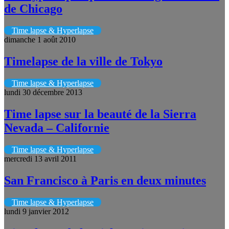
de Chicago
Time lapse & Hyperlapse
dimanche 1 août 2010
Timelapse de la ville de Tokyo
Time lapse & Hyperlapse
lundi 30 décembre 2013
Time lapse sur la beauté de la Sierra
Nevada – Californie
Time lapse & Hyperlapse
mercredi 13 avril 2011
San Francisco à Paris en deux minutes
Time lapse & Hyperlapse
lundi 9 janvier 2012