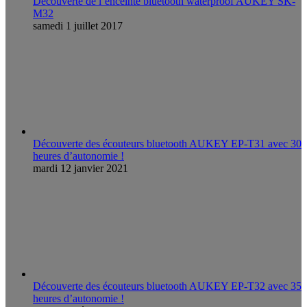
Découverte de l’enceinte bluetooth waterproof AUKEY SK-
M32
samedi 1 juillet 2017
Découverte des écouteurs bluetooth AUKEY EP-T31 avec 30
heures d’autonomie !
mardi 12 janvier 2021
Découverte des écouteurs bluetooth AUKEY EP-T32 avec 35
heures d’autonomie !