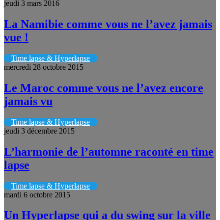
jeudi 3 mars 2016
La Namibie comme vous ne l’avez jamais
vue !
Time lapse & Hyperlapse
mercredi 28 octobre 2015
Le Maroc comme vous ne l’avez encore
jamais vu
Time lapse & Hyperlapse
jeudi 3 décembre 2015
L’harmonie de l’automne raconté en time
lapse
Time lapse & Hyperlapse
mardi 6 octobre 2015
Un Hyperlapse qui a du swing sur la ville