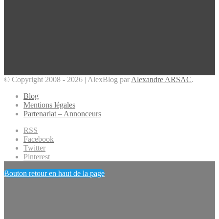
© Copyright 2008 - 2026 | AlexBlog par
Alexandre ARSAC
.
Blog
Mentions légales
Partenariat – Annonceurs
RSS
Facebook
Twitter
Pinterest
Bouton retour en haut de la page