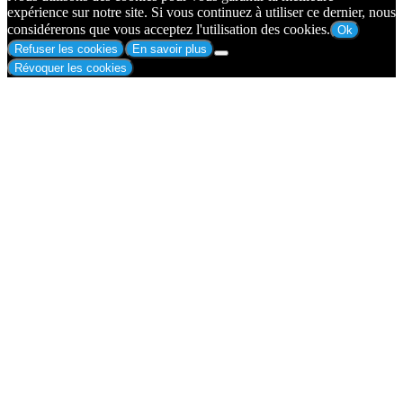
expérience sur notre site. Si vous continuez à utiliser ce dernier, nous
considérerons que vous acceptez l'utilisation des cookies.
Ok
Refuser les cookies
En savoir plus
Révoquer les cookies