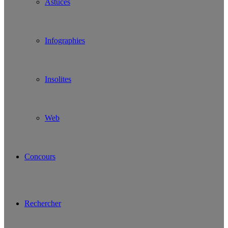
Astuces
Infographies
Insolites
Web
Concours
Rechercher