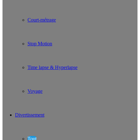
Court-métrage
Stop Motion
Time lapse & Hyperlapse
Voyage
Divertissement
Tout