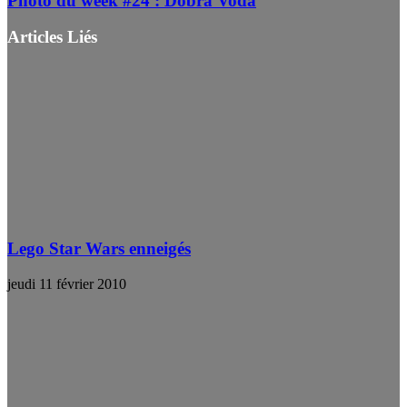
Photo du week #24 : Dobra Voda
Articles Liés
Lego Star Wars enneigés
jeudi 11 février 2010