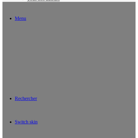
Menu
Rechercher
Switch skin