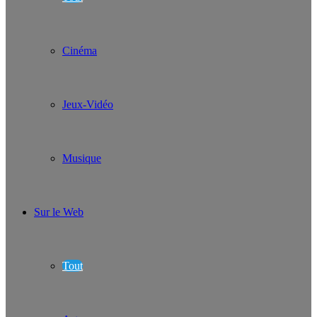
Cinéma
Jeux-Vidéo
Musique
Sur le Web
Tout