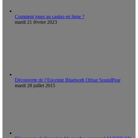
Comment jouer au casino en ligne ?
mardi 21 février 2023
Découverte de l’Enceinte Bluetooth Olixar SoundPear
mardi 28 juillet 2015