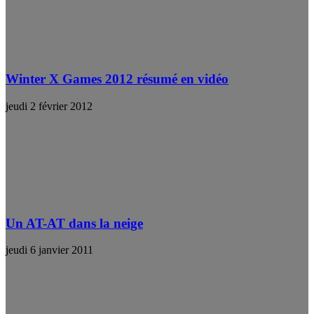
Winter X Games 2012 résumé en vidéo
jeudi 2 février 2012
Un AT-AT dans la neige
jeudi 6 janvier 2011