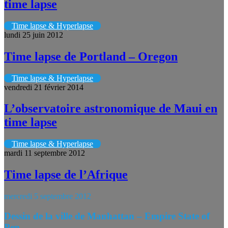
time lapse
Time lapse & Hyperlapse
lundi 25 juin 2012
Time lapse de Portland – Oregon
Time lapse & Hyperlapse
vendredi 21 février 2014
L’observatoire astronomique de Maui en
time lapse
Time lapse & Hyperlapse
mardi 11 septembre 2012
Time lapse de l’Afrique
mercredi 5 septembre 2012
Dessin de la ville de Manhattan – Empire State of
Pen