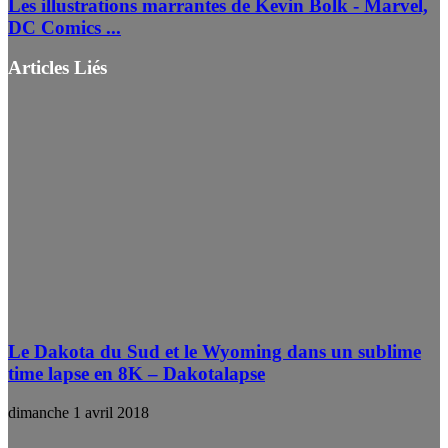
Les illustrations marrantes de Kevin Bolk - Marvel,
DC Comics ...
Articles Liés
Le Dakota du Sud et le Wyoming dans un sublime
time lapse en 8K – Dakotalapse
dimanche 1 avril 2018