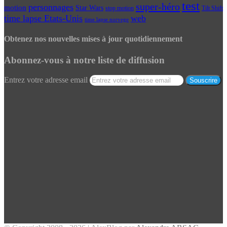
test
super-héro
personnages
motion
Star Wars
Tilt Shift
stop motion
time lapse Etats-Unis
web
time lapse norvege
Obtenez nos nouvelles mises à jour quotidiennement
Abonnez-vous à notre liste de diffusion
Entrez votre adresse email