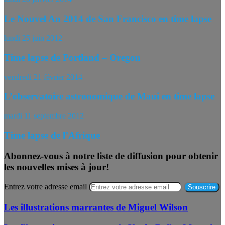
Le Nouvel An 2014 de San Francisco en time lapse
lundi 25 juin 2012
Time lapse de Portland – Oregon
vendredi 21 février 2014
L’observatoire astronomique de Maui en time lapse
mardi 11 septembre 2012
Time lapse de l’Afrique
Abonnez-vous à notre liste de diffusion pour obtenir
les nouvelles mises à jour!
Entrez votre adresse email
Les illustrations marrantes de Miguel Wilson