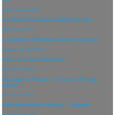
jeudi 3 septembre 2015
A la découverte du parc national d’Acadia
mardi 23 juin 2015
La splendeur de Budapest dans un time lapse
dimanche 21 octobre 2012
Paris vue la nuit en time lapse
mercredi 8 août 2012
Time lapse de l’Islande – A Journey Through
Iceland
lundi 29 avril 2013
Time lapse de Santa Barbara – Californie
lundi 20 janvier 2014