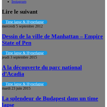
Instagram
Lire le suivant
Time lapse & Hyperlapse
mercredi 5 septembre 2012
Dessin de la ville de Manhattan – Empire
State of Pen
Time lapse & Hyperlapse
jeudi 3 septembre 2015
A la découverte du parc national
d’Acadia
Time lapse & Hyperlapse
mardi 23 juin 2015
La splendeur de Budapest dans un time
lapse