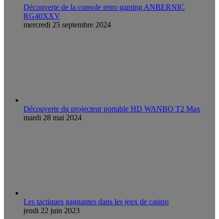
Découverte de la console retro gaming ANBERNIC
RG40XXV
mercredi 25 septembre 2024
Découverte du projecteur portable HD WANBO T2 Max
mardi 28 mai 2024
Les tactiques gagnantes dans les jeux de casino
jeudi 22 juin 2023