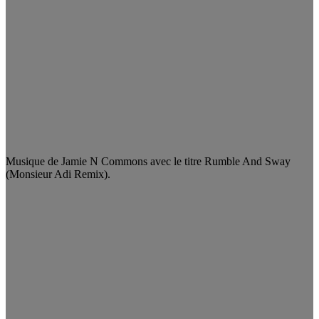
Musique de Jamie N Commons avec le titre Rumble And Sway
(Monsieur Adi Remix).