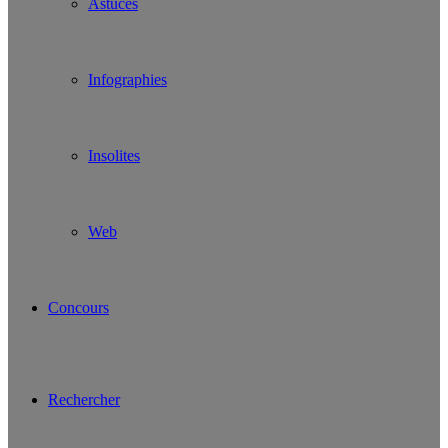
Astuces
Infographies
Insolites
Web
Concours
Rechercher