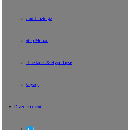
Court-métrage
Stop Motion
Time lapse & Hyperlapse
Voyage
Divertissement
Tout