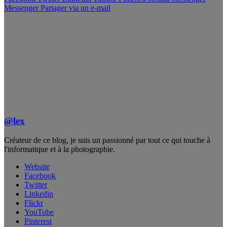
Messenger
Partager via un e-mail
@lex
Créateur de ce blog, je suis un passionné par tout ce qui touche à
l'informatique et à la photographie.
Website
Facebook
Twitter
Linkedin
Flickr
YouTube
Pinterest