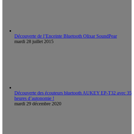
Découverte de l’Enceinte Bluetooth Olixar SoundPear
mardi 28 juillet 2015
Découverte des écouteurs bluetooth AUKEY EP-T32 avec 35
heures d’autonomie !
mardi 29 décembre 2020