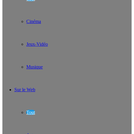
Cinéma
Jeux-Vidéo
Musique
Sur le Web
Tout