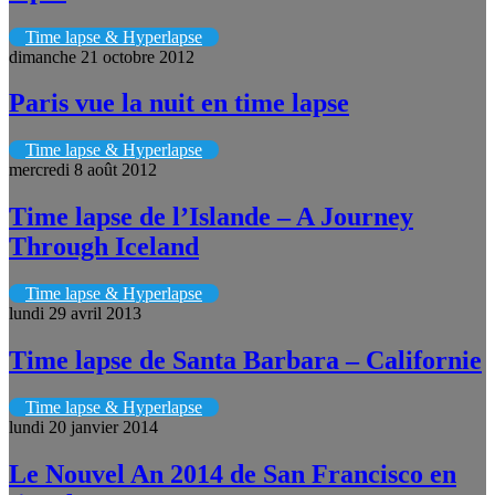
Time lapse & Hyperlapse
dimanche 21 octobre 2012
Paris vue la nuit en time lapse
Time lapse & Hyperlapse
mercredi 8 août 2012
Time lapse de l’Islande – A Journey
Through Iceland
Time lapse & Hyperlapse
lundi 29 avril 2013
Time lapse de Santa Barbara – Californie
Time lapse & Hyperlapse
lundi 20 janvier 2014
Le Nouvel An 2014 de San Francisco en