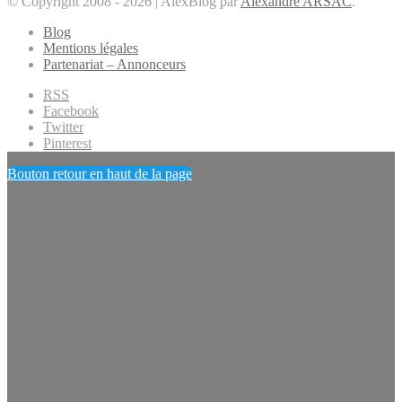
© Copyright 2008 - 2026 | AlexBlog par
Alexandre ARSAC
.
Blog
Mentions légales
Partenariat – Annonceurs
RSS
Facebook
Twitter
Pinterest
Bouton retour en haut de la page