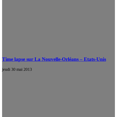
Time lapse sur La Nouvelle-Orléans – Etats-Unis
jeudi 30 mai 2013