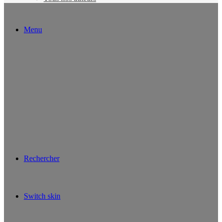
Menu
Rechercher
Switch skin