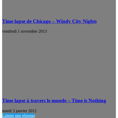
Time lapse de Chicago – Windy City Nights
vendredi 1 novembre 2013
Time lapse à travers le monde – Time is Nothing
mardi 3 janvier 2012
Laisser une réponse