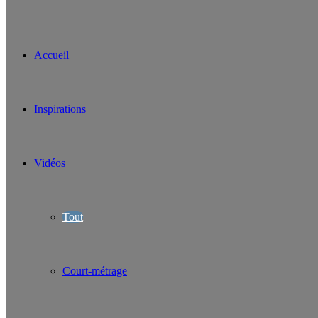
Accueil
Inspirations
Vidéos
Tout
Court-métrage