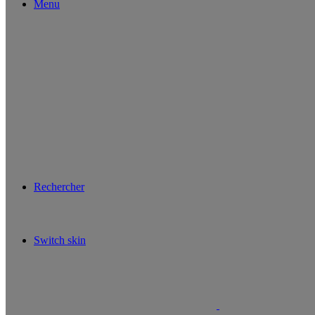
Menu
Rechercher
Switch skin