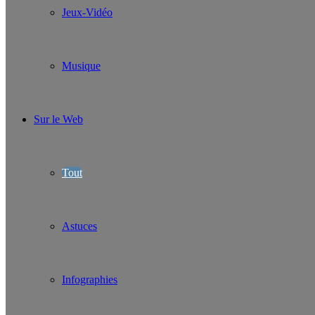
Jeux-Vidéo
Musique
Sur le Web
Tout
Astuces
Infographies