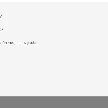
XV
023
créer vos propres produits