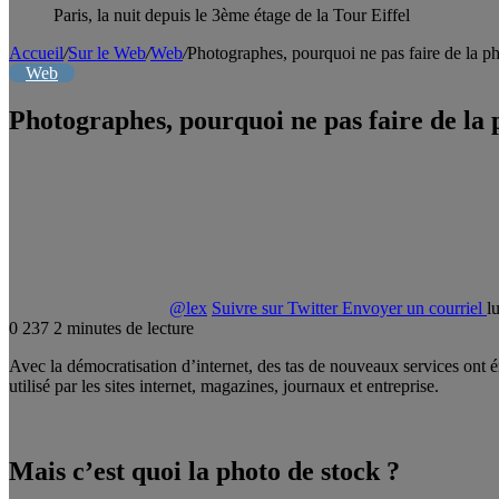
Paris, la nuit depuis le 3ème étage de la Tour Eiffel
Accueil
/
Sur le Web
/
Web
/
Photographes, pourquoi ne pas faire de la ph
Web
Photographes, pourquoi ne pas faire de la 
@lex
Suivre sur Twitter
Envoyer un courriel
l
0
237
2 minutes de lecture
Avec la démocratisation d’internet, des tas de nouveaux services ont ém
utilisé par les sites internet, magazines, journaux et entreprise.
Mais c’est quoi la photo de stock ?