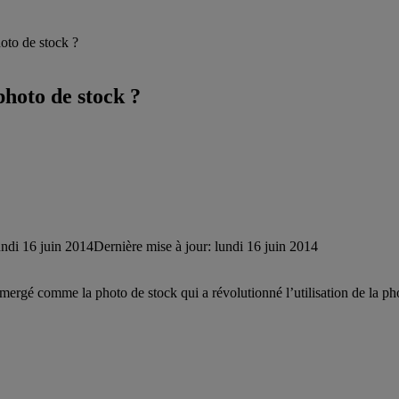
oto de stock ?
photo de stock ?
undi 16 juin 2014
Dernière mise à jour: lundi 16 juin 2014
ergé comme la photo de stock qui a révolutionné l’utilisation de la phot