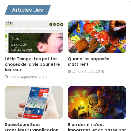
percé, c’est lors de
la rebaptisation de la ville d’Eu, en
Articles Liés
Seine-Maritime, en « Eullywood »
. Cette oeuvre lui a
permis de s’offrir une communication sans précédent sur
l’ensemble du territoire national, et c’est ainsi que de
nombreuses entreprises se sont intéressées à son travail,
comme le Casino Fort-Mahon. Davantage que son coup de
bombe magistral, c’est son inventivité et sa technique qui
lui ont permis de parfaire sa notoriété, sur un plan local
Little Thingz : Les petites
Quand les opposés
choses de la vie pour être
s’attirent !
tout d’abord. Contacté par la Ferme de Beaumont,
Made in
heureux
samedi 4 août 2018
Graffiti a réalisé une fresque murale qui vaut
lundi 9 septembre 2013
véritablement le détour
. Finalisée fin 2017, cette
réalisation a assurément tapé dans l’oeil du casino fort-
mahonnais, et c’est ce qui a permis à l’artiste spécialiste
du street art d’entrevoir un nouveau projet de grande
ampleur. Autre projet inattendu pour le graffeur, une
fresque d’Abbeville au début du 20e siècle pour le compte
Sauveteurs Sans
Bien dormir c’est
de la banque Crédit Agricole du centre-ville. Une création
Frontières : L’application
important, et ça passe par