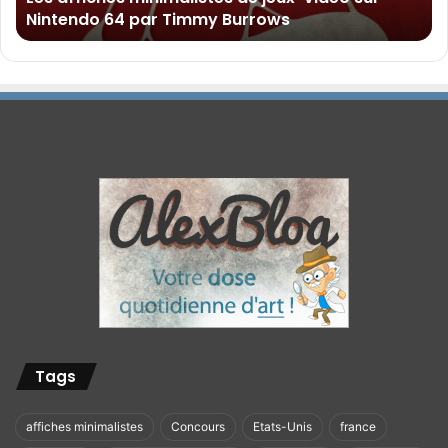
effet considéré comme l’un des pionniers du street art,
streaming live français !
e
i
ayant démarré cette activité dans les années 90. Sa
n
o
présence au Casino Crans-Montana a été alors présentée
c
n
en tête d’affiche de cette exposition unique qui pourrait
e
s
bien être reconduite dans les mois à venir.
s
d
2
e
0
s
1
u
3
p
Las Vegas : Entre Jeux De
d
e
u
r
Casino Et Culture Urbaine
s
-
a
h
Sortons cette fois de l’environnement seul d’un casino
l
é
o
r
comme celui de Fort-Mahon et de l’oeuvre de Made in
n
o
Graffiti pour nous étendre à l’échelle d’une ville réputée
d
s
pour ses établissements du jeu. Las Vegas est surnommée
Tags
e
p
Sin City pour la tentation éprouvée autour des tables de
l
a
’
r
jeu et machines à sous à travers des établissements
affiches minimalistes
Concours
Etats-Unis
france
E
l