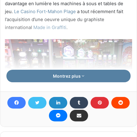
davantage en lumière les machines à sous et tables de
t
r
jeu.
Le Casino Fort-Mahon Plage
a tout récemment fait
t
r
l’acquisition d’une oeuvre unique du graphiste
e
i
international
Made in Graffiti
.
r
e
l
Montrez plus