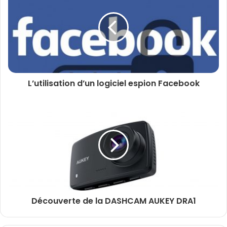
r
cet investissement local réussi, et les clients s’en
e
réjouissent tout autant.
a
d
r
e
s
La Notoriété De L’Artiste Made
s
L’utilisation d’un logiciel espion Facebook
in Graffiti
e
e
m
De son identité civile, Johann Grenier, l’artiste « Made in
a
Graffiti » est connu sur la scène locale et internationale
i
pour ses oeuvres en matière de street art. Il présente
l
volontiers son travail, son savoir-faire, et quelques-unes
de ses créations
sous forme de vidéos
. Toujours
accompagné de caisses remplies de bombes de peintures,
l’artiste des Hauts de France expose depuis 2014 bon
Découverte de la DASHCAM AUKEY DRA1
nombre de ses réalisations, et propose même ses
services chez les particuliers. Le jour où il a réellement