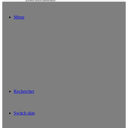
Menu
Rechercher
Switch skin