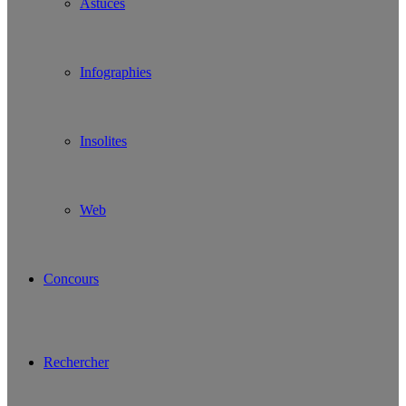
Astuces
Infographies
Insolites
Web
Concours
Rechercher