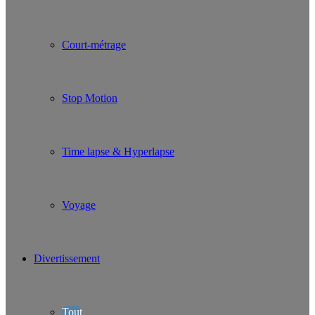
Court-métrage
Stop Motion
Time lapse & Hyperlapse
Voyage
Divertissement
Tout