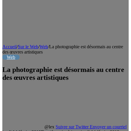
Accueil
/
Sur le Web
/
Web
/
La photographie est désormais au centre
des œuvres artistiques
Web
La photographie est désormais au centre
des œuvres artistiques
@lex
Suivre sur Twitter
Envoyer un courriel