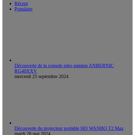
Récent
Populaire
Découverte de la console retro gaming ANBERNIC
RG40XXV
mercredi 25 septembre 2024
Découverte du projecteur portable HD WANBO T2 Max
mardi 28 mai 2024