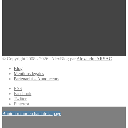
© Copyright 2008 - 2026 | AlexBlog par
Alexandre ARSAC
.
Blog
Mentions légales
Partenariat – Annonceurs
RSS
Facebook
Twitter
Pinterest
Bouton retour en haut de la page