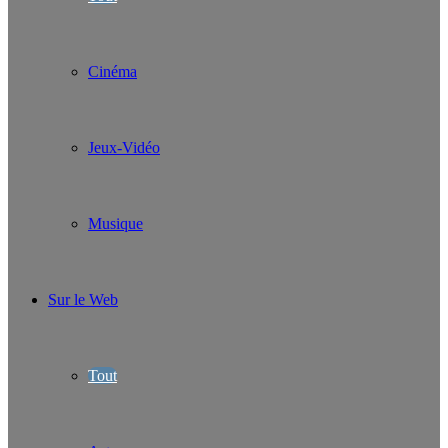
Cinéma
Jeux-Vidéo
Musique
Sur le Web
Tout