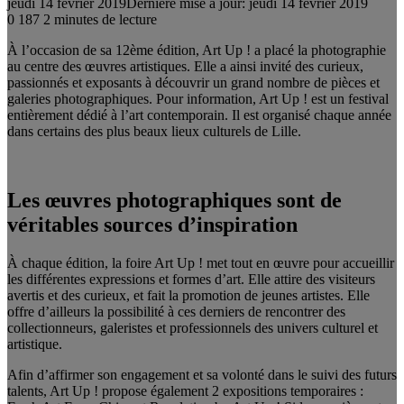
jeudi 14 février 2019
Dernière mise à jour: jeudi 14 février 2019
0
187
2 minutes de lecture
À l’occasion de sa 12ème édition, Art Up ! a placé la photographie
au centre des œuvres artistiques. Elle a ainsi invité des curieux,
passionnés et exposants à découvrir un grand nombre de pièces et
galeries photographiques. Pour information, Art Up ! est un festival
entièrement dédié à l’art contemporain. Il est organisé chaque année
dans certains des plus beaux lieux culturels de Lille.
Les œuvres photographiques sont de
véritables sources d’inspiration
À chaque édition, la foire Art Up ! met tout en œuvre pour accueillir
les différentes expressions et formes d’art. Elle attire des visiteurs
avertis et des curieux, et fait la promotion de jeunes artistes. Elle
offre d’ailleurs la possibilité à ces derniers de rencontrer des
collectionneurs, galeristes et professionnels des univers culturel et
artistique.
Afin d’affirmer son engagement et sa volonté dans le suivi des futurs
talents, Art Up ! propose également 2 expositions temporaires :