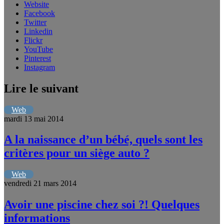
Website
Facebook
Twitter
Linkedin
Flickr
YouTube
Pinterest
Instagram
Lire le suivant
Web
mardi 13 mai 2014
A la naissance d’un bébé, quels sont les
critères pour un siège auto ?
Web
vendredi 21 mars 2014
Avoir une piscine chez soi ?! Quelques
informations