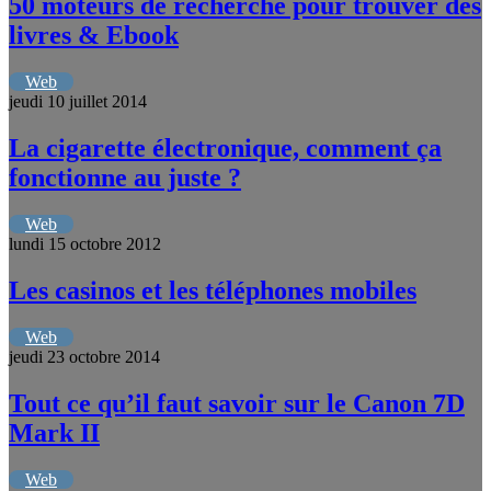
50 moteurs de recherche pour trouver des
livres & Ebook
Web
jeudi 10 juillet 2014
La cigarette électronique, comment ça
fonctionne au juste ?
Web
lundi 15 octobre 2012
Les casinos et les téléphones mobiles
Web
jeudi 23 octobre 2014
Tout ce qu’il faut savoir sur le Canon 7D
Mark II
Web