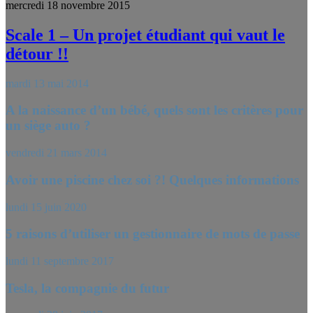
mercredi 18 novembre 2015
Scale 1 – Un projet étudiant qui vaut le
détour !!
mardi 13 mai 2014
A la naissance d’un bébé, quels sont les critères pour
un siège auto ?
vendredi 21 mars 2014
Avoir une piscine chez soi ?! Quelques informations
lundi 15 juin 2020
5 raisons d’utiliser un gestionnaire de mots de passe
lundi 11 septembre 2017
Tesla, la compagnie du futur