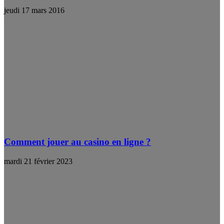
jeudi 17 mars 2016
Comment jouer au casino en ligne ?
mardi 21 février 2023