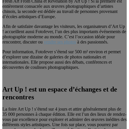
Fresh Art From China et Revelation by Art Up ! Si la première est
entièrement consacrée aux œuvres photographiques d’artistes
chinois, la seconde est dédiée au travail de personnes provenant
d’écoles artistiques d’Europe.
Afin de satisfaire davantage les visiteurs, les organisateurs d’Art Up
! accueillent aussi Fotofever, l’un des plus importants événements de
photographie moderne au monde. C’est l’occasion idéale pour
rencontrer, discuter ou
vendre ses photos
à des passionnés.
Pour information, Fotofever s’étend sur 500 m² environ et permet
d’explorer une dizaine de galeries de photos nationales et
internationales. Elle propose aussi des débats, conférences et
découvertes de coulisses photographiques.
Art Up ! est un espace d’échanges et de
rencontres
La foire Art Up ! s’étend sur 4 jours et attire généralement plus de
35 000 personnes à chaque édition. Elle est l’un des lieux de rendez-
vous par excellence pour explorer et admirer des œuvres inédites des
différents styles artistiques. Une fois sur place, vous pourrez par