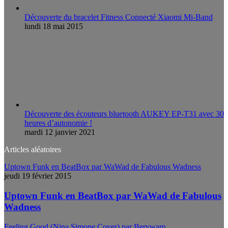
Découverte du bracelet Fitness Connecté Xiaomi Mi-Band
lundi 18 mai 2015
Découverte des écouteurs bluetooth AUKEY EP-T31 avec 30
heures d’autonomie !
mardi 12 janvier 2021
Articles aléatoires
Uptown Funk en BeatBox par WaWad de Fabulous Wadness
jeudi 19 février 2015
Uptown Funk en BeatBox par WaWad de Fabulous
Wadness
Feeling Good (Nina Simone Cover) par Berywam