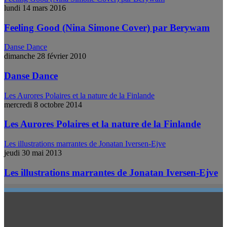
lundi 14 mars 2016
Feeling Good (Nina Simone Cover) par Berywam
Danse Dance
dimanche 28 février 2010
Danse Dance
Les Aurores Polaires et la nature de la Finlande
mercredi 8 octobre 2014
Les Aurores Polaires et la nature de la Finlande
Les illustrations marrantes de Jonatan Iversen-Ejve
jeudi 30 mai 2013
Les illustrations marrantes de Jonatan Iversen-Ejve