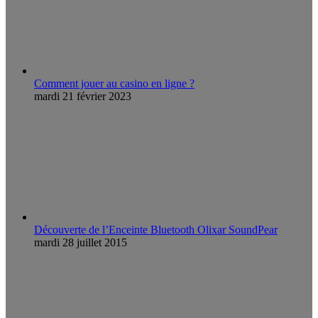
Comment jouer au casino en ligne ?
mardi 21 février 2023
Découverte de l’Enceinte Bluetooth Olixar SoundPear
mardi 28 juillet 2015