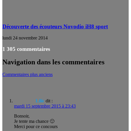
Découverte des écouteurs Novodio iH8 sport
lundi 24 novembre 2014
1 305 commentaires
Navigation dans les commentaires
Commentaires plus anciens
Lilic
dit :
mardi 15 septembre 2015 à 23:43
Bonsoir,
Je tente ma chance 🙂
Merci pour ce concours