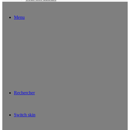
Menu
Rechercher
Switch skin