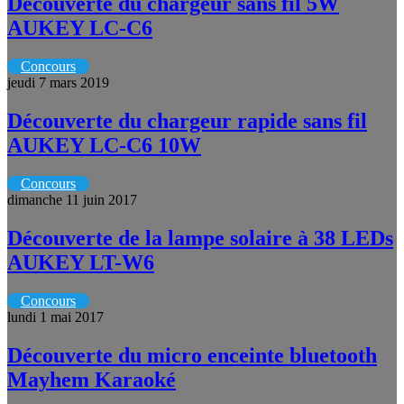
Découverte du chargeur sans fil 5W
AUKEY LC-C6
Concours
jeudi 7 mars 2019
Découverte du chargeur rapide sans fil
AUKEY LC-C6 10W
Concours
dimanche 11 juin 2017
Découverte de la lampe solaire à 38 LEDs
AUKEY LT-W6
Concours
lundi 1 mai 2017
Découverte du micro enceinte bluetooth
Mayhem Karaoké