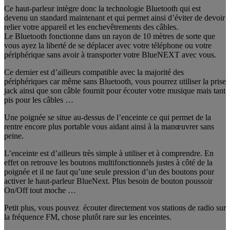
Ce haut-parleur intègre donc la technologie Bluetooth qui est
devenu un standard maintenant et qui permet ainsi d’éviter de devoir
relier votre appareil et les enchevêtrements des câbles.
Le Bluetooth fonctionne dans un rayon de 10 mètres de sorte que
vous ayez la liberté de se déplacer avec votre téléphone ou votre
périphérique sans avoir à transporter votre BlueNEXT avec vous.
Ce dernier est d’ailleurs compatible avec la majorité des
périphériques car même sans Bluetooth, vous pourrez utiliser la prise
jack ainsi que son câble fournit pour écouter votre musique mais tant
pis pour les câbles …
Une poignée se situe au-dessus de l’enceinte ce qui permet de la
rentre encore plus portable vous aidant ainsi à la manœuvrer sans
peine.
L’enceinte est d’ailleurs très simple à utiliser et à comprendre. En
effet on retrouve les boutons multifonctionnels justes à côté de la
poignée et il ne faut qu’une seule pression d’un des boutons pour
activer le haut-parleur BlueNext. Plus besoin de bouton poussoir
On/Off tout moche …
Petit plus, vous pouvez écouter directement vos stations de radio sur
la fréquence FM, chose plutôt rare sur les enceintes.