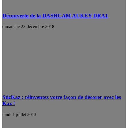
Découverte de la DASHCAM AUKEY DRA1
dimanche 23 décembre 2018
SticKaz : réinventez votre façon de décorer avec les
Kaz !
lundi 1 juillet 2013