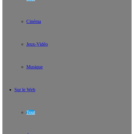
Cinéma
Jeux-Vidéo
Musique
Sur le Web
Tout