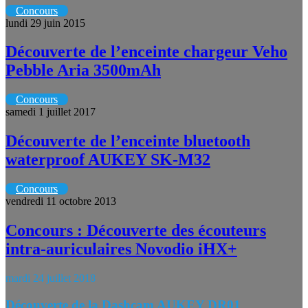
Concours
lundi 29 juin 2015
Découverte de l’enceinte chargeur Veho
Pebble Aria 3500mAh
Concours
samedi 1 juillet 2017
Découverte de l’enceinte bluetooth
waterproof AUKEY SK-M32
Concours
vendredi 11 octobre 2013
Concours : Découverte des écouteurs
intra-auriculaires Novodio iHX+
mardi 24 juillet 2018
Découverte de la Dashcam AUKEY DR01