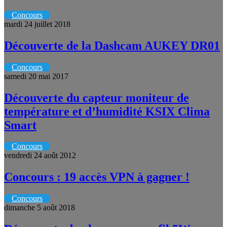
Concours
mardi 24 juillet 2018
Découverte de la Dashcam AUKEY DR01
Concours
samedi 20 mai 2017
Découverte du capteur moniteur de
température et d’humidité KSIX Clima
Smart
Concours
vendredi 24 août 2012
Concours : 19 accès VPN à gagner !
Concours
dimanche 5 août 2018