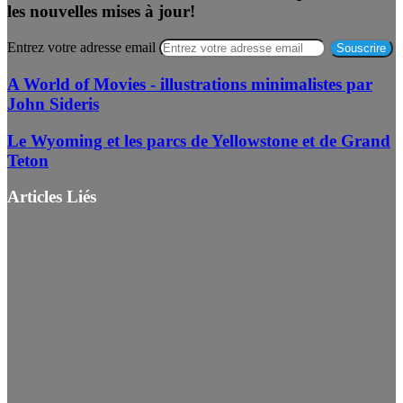
les nouvelles mises à jour!
Entrez votre adresse email
A World of Movies - illustrations minimalistes par
John Sideris
Le Wyoming et les parcs de Yellowstone et de Grand
Teton
Articles Liés