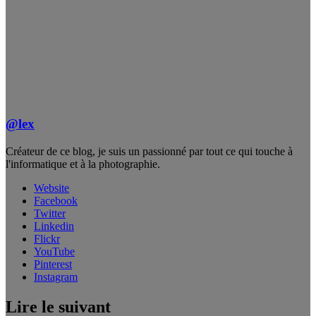
@lex
Créateur de ce blog, je suis un passionné par tout ce qui touche à
l'informatique et à la photographie.
Website
Facebook
Twitter
Linkedin
Flickr
YouTube
Pinterest
Instagram
Lire le suivant