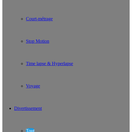
Court-métrage
Stop Motion
Time lapse & Hyperlapse
Voyage
Divertissement
Tout