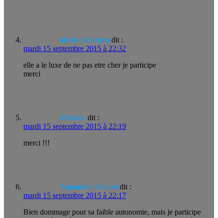
nicole pichegru
dit :
mardi 15 septembre 2015 à 22:32
elle a le luxe de ne pas etre cher je participe
merci
Mélanie
dit :
mardi 15 septembre 2015 à 22:19
merci !!!
Amandine Sauret
dit :
mardi 15 septembre 2015 à 22:17
Bien dommage pour sa faible autonomie, mais je participe