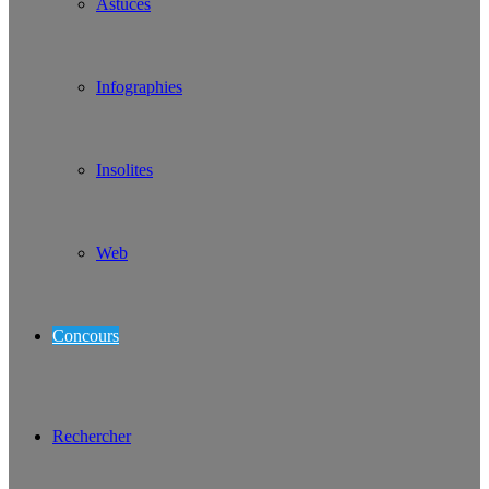
Astuces
Infographies
Insolites
Web
Concours
Rechercher