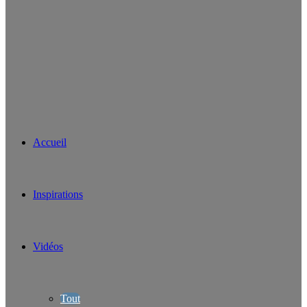
Accueil
Inspirations
Vidéos
Tout