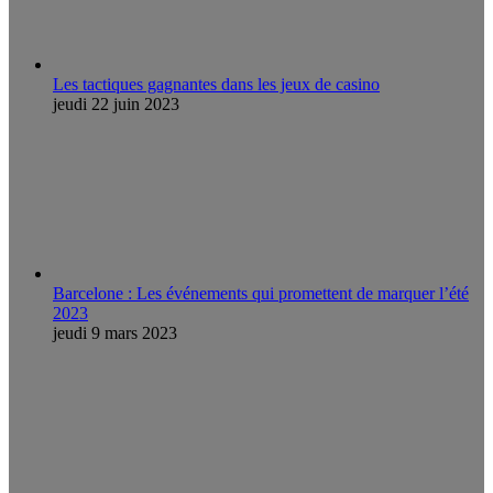
Les tactiques gagnantes dans les jeux de casino
jeudi 22 juin 2023
Barcelone : Les événements qui promettent de marquer l’été
2023
jeudi 9 mars 2023