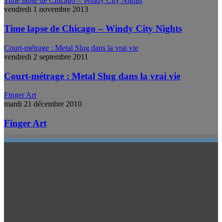
Time lapse de Chicago – Windy City Nights
vendredi 1 novembre 2013
Time lapse de Chicago – Windy City Nights
Court-métrage : Metal Slug dans la vrai vie
vendredi 2 septembre 2011
Court-métrage : Metal Slug dans la vrai vie
Finger Art
mardi 21 décembre 2010
Finger Art