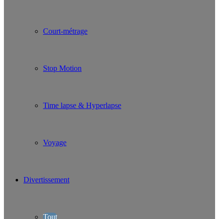
Court-métrage
Stop Motion
Time lapse & Hyperlapse
Voyage
Divertissement
Tout