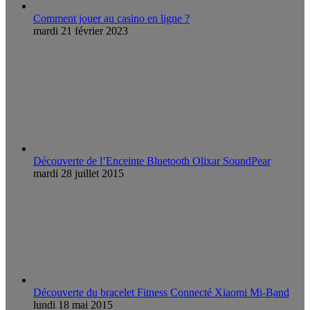
Comment jouer au casino en ligne ?
mardi 21 février 2023
Découverte de l’Enceinte Bluetooth Olixar SoundPear
mardi 28 juillet 2015
Découverte du bracelet Fitness Connecté Xiaomi Mi-Band
lundi 18 mai 2015