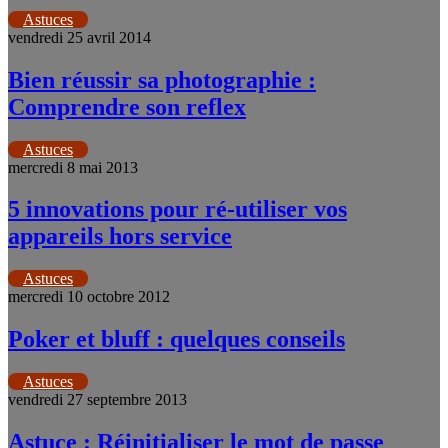
Astuces
vendredi 25 avril 2014
Bien réussir sa photographie :
Comprendre son reflex
Astuces
mercredi 8 mai 2013
5 innovations pour ré-utiliser vos
appareils hors service
Astuces
mercredi 10 octobre 2012
Poker et bluff : quelques conseils
Astuces
vendredi 27 septembre 2013
Astuce : Réinitialiser le mot de passe