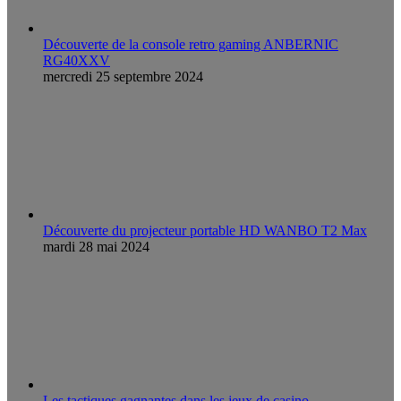
Découverte de la console retro gaming ANBERNIC
RG40XXV
mercredi 25 septembre 2024
Découverte du projecteur portable HD WANBO T2 Max
mardi 28 mai 2024
Les tactiques gagnantes dans les jeux de casino