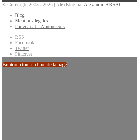
© Copyright 2008 - 2026 | AlexBlog par
Alexandre ARSAC
.
Blog
Mentions légales
Partenariat – Annonceurs
RSS
Facebook
Twitter
Pinterest
Bouton retour en haut de la page