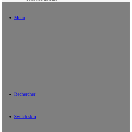
Menu
Rechercher
Switch skin