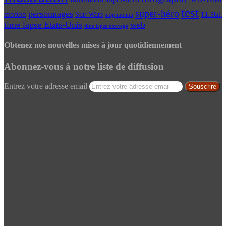
Jeux-Vidéo
test
super-héro
personnages
motion
Star Wars
Tilt Shift
stop motion
time lapse Etats-Unis
web
time lapse norvege
Obtenez nos nouvelles mises à jour quotidiennement
Abonnez-vous à notre liste de diffusion
Entrez votre adresse email