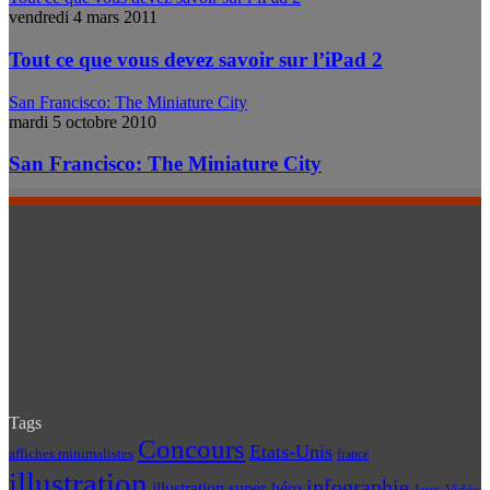
vendredi 4 mars 2011
Tout ce que vous devez savoir sur l’iPad 2
San Francisco: The Miniature City
mardi 5 octobre 2010
San Francisco: The Miniature City
Tags
Concours
Etats-Unis
affiches minimalistes
france
illustration
infographie
illustration super-héro