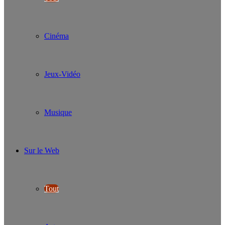
Cinéma
Jeux-Vidéo
Musique
Sur le Web
Tout