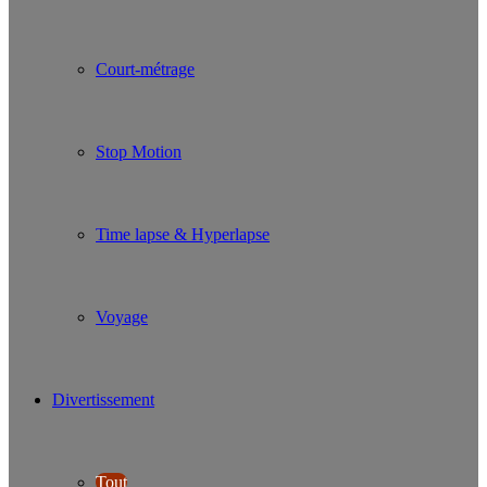
Court-métrage
Stop Motion
Time lapse & Hyperlapse
Voyage
Divertissement
Tout