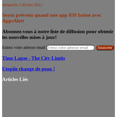
dimanche 5 février 2012
Soyez prévenu quand une app iOS baisse avec
AppsAlert
Abonnez-vous à notre liste de diffusion pour obtenir
les nouvelles mises à jour!
Entrez votre adresse email
Time Lapse - The City Limits
Utopiie change de peau !
Articles Liés