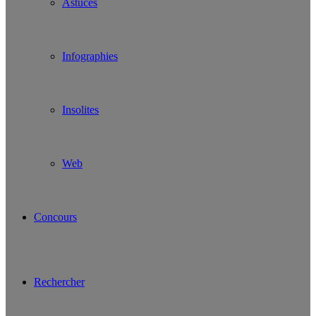
Astuces
Infographies
Insolites
Web
Concours
Rechercher