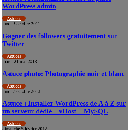
WordPress admin
Astuces
lundi 3 octobre 2011
Gagner des followers gratuitement sur
Twitter
Astuces
mardi 21 mai 2013
Astuce photo: Photographie noir et blanc
Astuces
lundi 7 octobre 2013
Astuce : Installer WordPress de A à Z sur
un serveur dédié – vHost + MySQL
Astuces
dimanche 5 février 2012