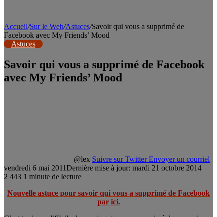
Accueil
/
Sur le Web
/
Astuces
/
Savoir qui vous a supprimé de
Facebook avec My Friends’ Mood
Astuces
Savoir qui vous a supprimé de Facebook
avec My Friends’ Mood
@lex
Suivre sur Twitter
Envoyer un courriel
vendredi 6 mai 2011
Dernière mise à jour: mardi 21 octobre 2014
2
443
1 minute de lecture
Nouvelle astuce pour savoir qui vous a supprimé de Facebook
par ici.