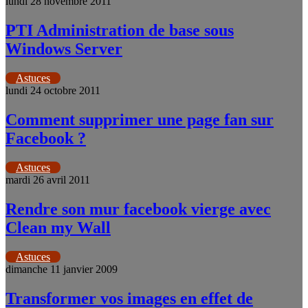
lundi 28 novembre 2011
PTI Administration de base sous
Windows Server
Astuces
lundi 24 octobre 2011
Comment supprimer une page fan sur
Facebook ?
Astuces
mardi 26 avril 2011
Rendre son mur facebook vierge avec
Clean my Wall
Astuces
dimanche 11 janvier 2009
Transformer vos images en effet de