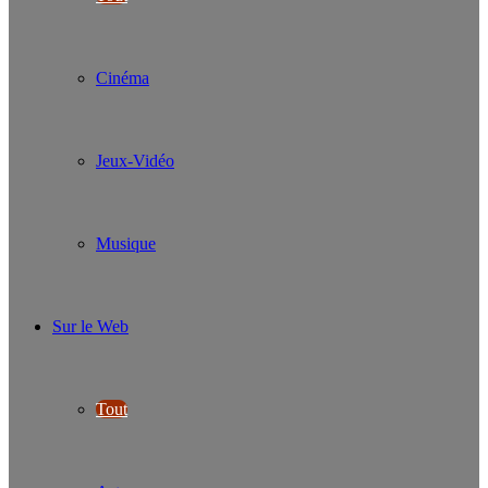
Cinéma
Jeux-Vidéo
Musique
Sur le Web
Tout