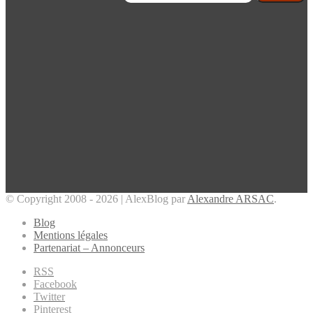
© Copyright 2008 - 2026 | AlexBlog par
Alexandre ARSAC
.
Blog
Mentions légales
Partenariat – Annonceurs
RSS
Facebook
Twitter
Pinterest