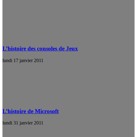
L’histoire des consoles de Jeux
lundi 17 janvier 2011
L’histoire de Microsoft
lundi 31 janvier 2011