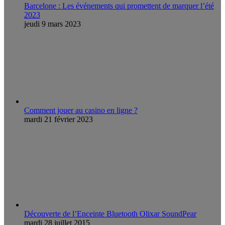
Barcelone : Les événements qui promettent de marquer l’été
2023
jeudi 9 mars 2023
Comment jouer au casino en ligne ?
mardi 21 février 2023
Découverte de l’Enceinte Bluetooth Olixar SoundPear
mardi 28 juillet 2015