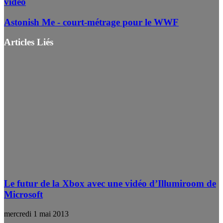
vidéo
Astonish Me - court-métrage pour le WWF
Articles Liés
Le futur de la Xbox avec une vidéo d’Illumiroom de
Microsoft
mercredi 1 mai 2013