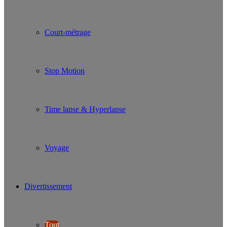
Court-métrage
Stop Motion
Time lapse & Hyperlapse
Voyage
Divertissement
Tout