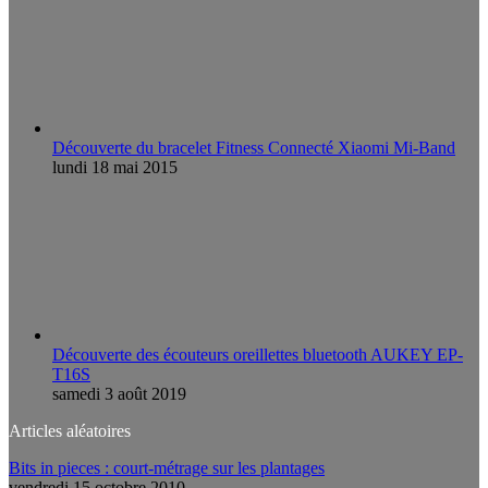
Découverte du bracelet Fitness Connecté Xiaomi Mi-Band
lundi 18 mai 2015
Découverte des écouteurs oreillettes bluetooth AUKEY EP-
T16S
samedi 3 août 2019
Articles aléatoires
Bits in pieces : court-métrage sur les plantages
vendredi 15 octobre 2010