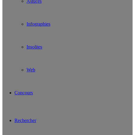
Astuces
Infographies
Insolites
Web
Concours
Rechercher