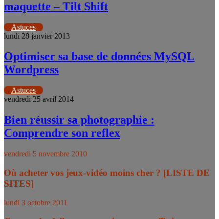
maquette – Tilt Shift
Astuces
lundi 28 janvier 2013
Optimiser sa base de données MySQL
Wordpress
Astuces
vendredi 25 avril 2014
Bien réussir sa photographie :
Comprendre son reflex
vendredi 5 novembre 2010
Où acheter vos jeux-vidéo moins cher ? [LISTE DE
SITES]
lundi 3 octobre 2011