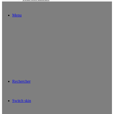
Menu
Rechercher
Switch skin