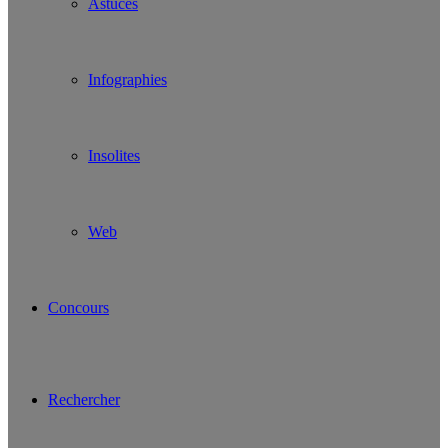
Astuces
Infographies
Insolites
Web
Concours
Rechercher