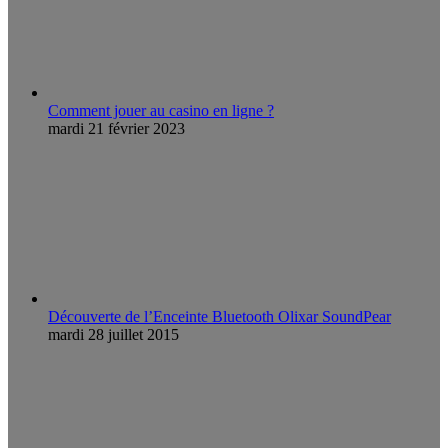
Comment jouer au casino en ligne ?
mardi 21 février 2023
Découverte de l’Enceinte Bluetooth Olixar SoundPear
mardi 28 juillet 2015