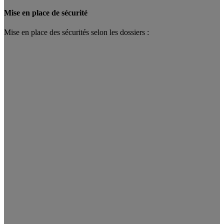
Mise en place de sécurité
Mise en place des sécurités selon les dossiers :