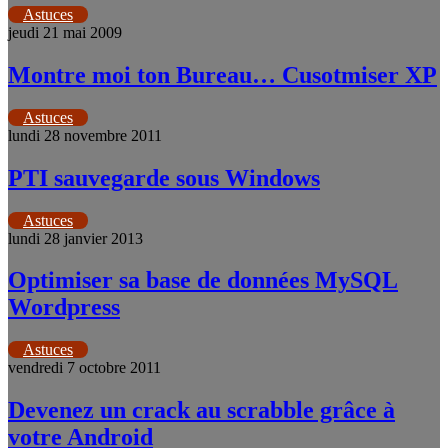
Astuces
jeudi 21 mai 2009
Montre moi ton Bureau… Cusotmiser XP
Astuces
lundi 28 novembre 2011
PTI sauvegarde sous Windows
Astuces
lundi 28 janvier 2013
Optimiser sa base de données MySQL
Wordpress
Astuces
vendredi 7 octobre 2011
Devenez un crack au scrabble grâce à
votre Android