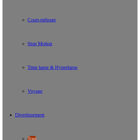
Court-métrage
Stop Motion
Time lapse & Hyperlapse
Voyage
Divertissement
Tout