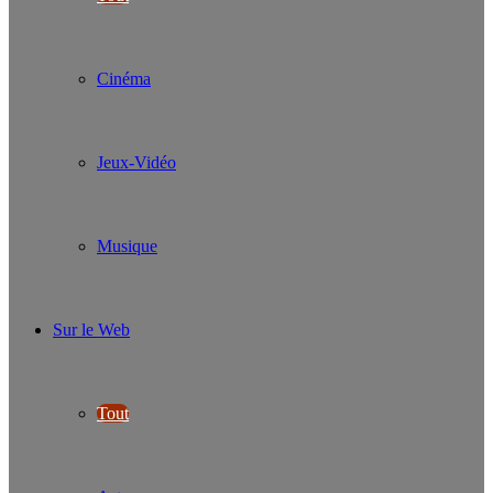
Cinéma
Jeux-Vidéo
Musique
Sur le Web
Tout