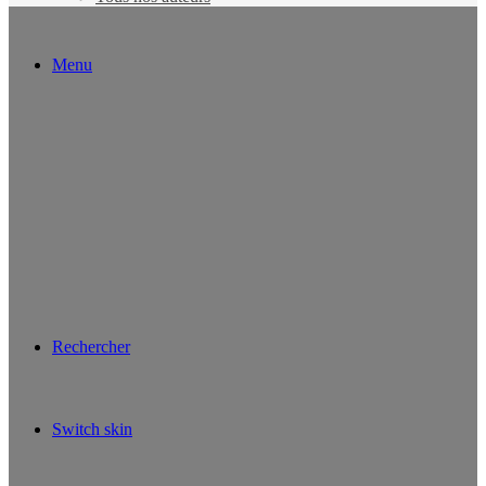
Menu
Rechercher
Switch skin