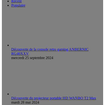
Récent
Populaire
Découverte de la console retro gaming ANBERNIC
RG40XXV
mercredi 25 septembre 2024
Découverte du projecteur portable HD WANBO T2 Max
mardi 28 mai 2024