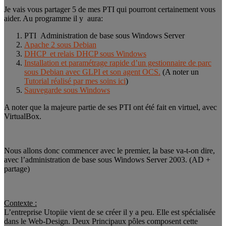
Je vais vous partager 5 de mes PTI qui pourront certainement vous
aider. Au programme il y aura:
PTI Administration de base sous Windows Server
Apache 2 sous Debian
DHCP et relais DHCP sous Windows
Installation et paramétrage rapide d’un gestionnaire de parc
sous Debian avec GLPI et son agent OCS.
(A noter un
Tutorial réalisé par mes soins ici
)
Sauvegarde sous Windows
A noter que la majeure partie de ses PTI ont été fait en virtuel, avec
VirtualBox.
Nous allons donc commencer avec le premier, la base va-t-on dire,
avec l’administration de base sous Windows Server 2003. (AD +
partage)
Contexte :
L’entreprise Utopiie vient de se créer il y a peu. Elle est spécialisée
dans le Web-Design. Deux Principaux pôles composent cette