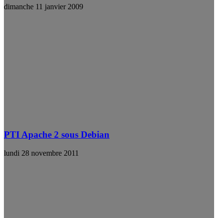
dimanche 11 janvier 2009
PTI Apache 2 sous Debian
lundi 28 novembre 2011