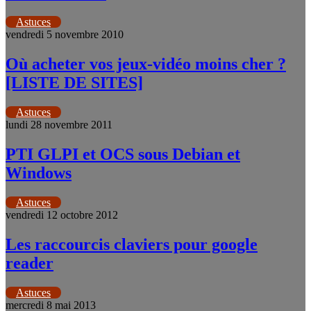
Astuces
vendredi 5 novembre 2010
Où acheter vos jeux-vidéo moins cher ?
[LISTE DE SITES]
Astuces
lundi 28 novembre 2011
PTI GLPI et OCS sous Debian et
Windows
Astuces
vendredi 12 octobre 2012
Les raccourcis claviers pour google
reader
Astuces
mercredi 8 mai 2013