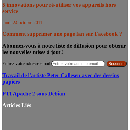
5 innovations pour ré-utiliser vos appareils hors
service
lundi 24 octobre 2011
Comment supprimer une page fan sur Facebook ?
Abonnez-vous à notre liste de diffusion pour obtenir
les nouvelles mises à jour!
Entrez votre adresse email
Travail de l'artiste Peter Callesen avec des dessins
papiers
PTI Apache 2 sous Debian
Articles Liés