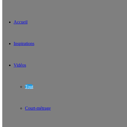
Accueil
Inspirations
Vidéos
Tout
Court-métrage