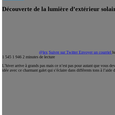
Découverte de la lumière d’extérieur solai
@lex
Suivre sur Twitter
Envoyer un courriel
l
1 545
1 946
2 minutes de lecture
L’hiver arrive à grands pas mais ce n’est pas pour autant que vous dev
idée avec ce charmant galet qui s’éclaire dans différents tons à l’aide 