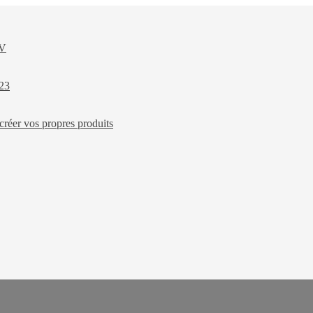
XV
023
créer vos propres produits