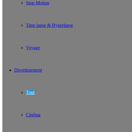
Stop Motion
Time lapse & Hyperlapse
Voyage
Divertissement
Tout
Cinéma