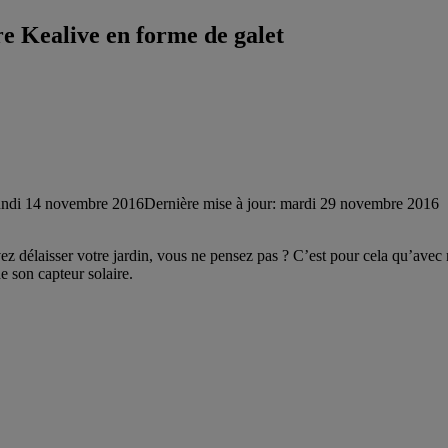
re Kealive en forme de galet
undi 14 novembre 2016
Dernière mise à jour: mardi 29 novembre 2016
ez délaisser votre jardin, vous ne pensez pas ? C’est pour cela qu’avec 
de son capteur solaire.