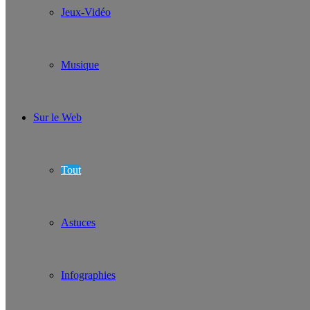
Jeux-Vidéo
Musique
Sur le Web
Tout
Astuces
Infographies