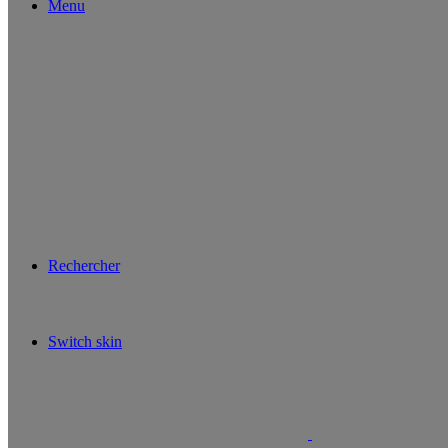
Menu
Rechercher
Switch skin