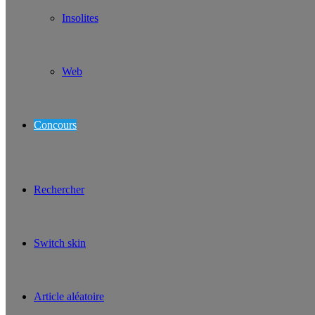
Insolites
Web
Concours
Rechercher
Switch skin
Article aléatoire