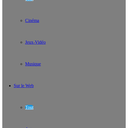
Cinéma
Jeux-Vidéo
Musique
Sur le Web
Tout