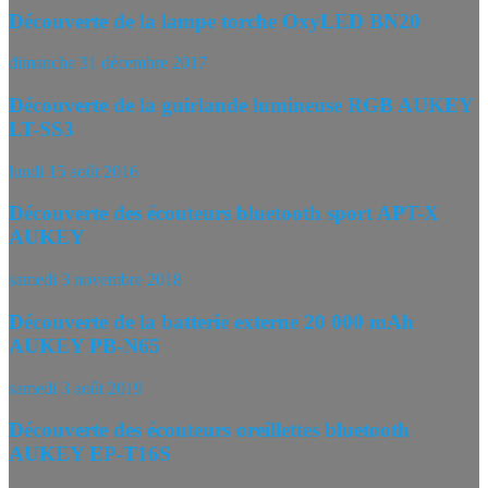
Découverte de la lampe torche OxyLED BN20
dimanche 31 décembre 2017
Découverte de la guirlande lumineuse RGB AUKEY
LT-SS3
lundi 15 août 2016
Découverte des écouteurs bluetooth sport APT-X
AUKEY
samedi 3 novembre 2018
Découverte de la batterie externe 20 000 mAh
AUKEY PB-N65
samedi 3 août 2019
Découverte des écouteurs oreillettes bluetooth
AUKEY EP-T16S