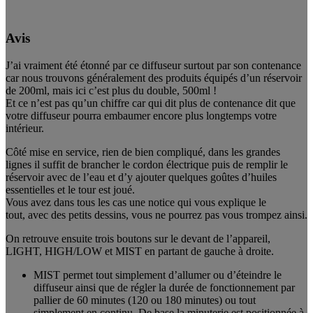
Avis
J’ai vraiment été étonné par ce diffuseur surtout par son contenance
car nous trouvons généralement des produits équipés d’un réservoir
de 200ml, mais ici c’est plus du double, 500ml !
Et ce n’est pas qu’un chiffre car qui dit plus de contenance dit que
votre diffuseur pourra embaumer encore plus longtemps votre
intérieur.
Côté mise en service, rien de bien compliqué, dans les grandes
lignes il suffit de brancher le cordon électrique puis de remplir le
réservoir avec de l’eau et d’y ajouter quelques goûtes d’huiles
essentielles et le tour est joué.
Vous avez dans tous les cas une notice qui vous explique le
tout, avec des petits dessins, vous ne pourrez pas vous trompez ainsi.
On retrouve ensuite trois boutons sur le devant de l’appareil,
LIGHT, HIGH/LOW et MIST en partant de gauche à droite.
MIST permet tout simplement d’allumer ou d’éteindre le
diffuseur ainsi que de régler la durée de fonctionnement par
pallier de 60 minutes (120 ou 180 minutes) ou tout
simplement en continu. De base la minuterie est positionnée à