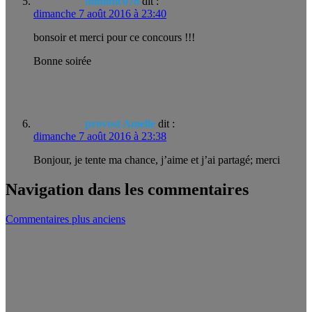
miminico76
dit :
dimanche 7 août 2016 à 23:40
bonsoir et merci pour ce concours !!!
Bonne soirée
provost Amelie
dit :
dimanche 7 août 2016 à 23:38
Bonjour, je tente ma chance, j’aime et j’ai partagé; merci
Navigation dans les commentaires
Commentaires plus anciens