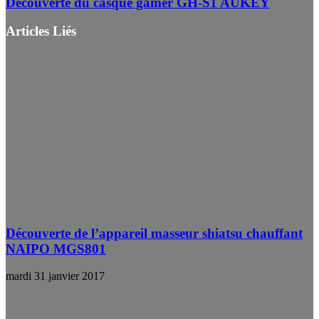
Découverte du casque gamer GH-S1 AUKEY
Articles Liés
Découverte de l’appareil masseur shiatsu chauffant
NAIPO MGS801
mardi 31 janvier 2017