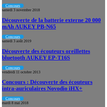
Concours
samedi 3 novembre 2018
Découverte de la batterie externe 20 000
mAh AUKEY PB-N65
Concours
samedi 3 août 2019
Découverte des écouteurs oreillettes
bluetooth AUKEY EP-T16S
Concours
vendredi 11 octobre 2013
Concours : Découverte des écouteurs
intra-auriculaires Novodio iHX+
Concours
mardi 8 mai 2018