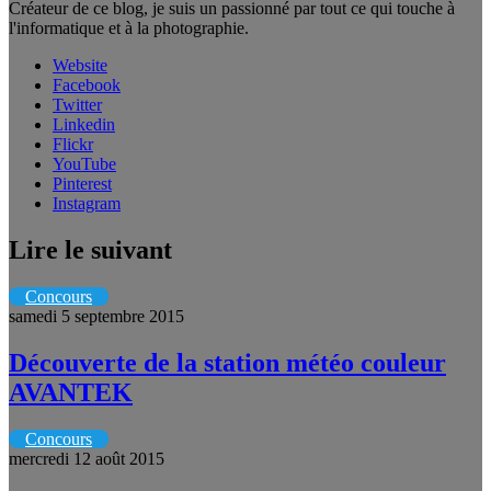
Créateur de ce blog, je suis un passionné par tout ce qui touche à
l'informatique et à la photographie.
Website
Facebook
Twitter
Linkedin
Flickr
YouTube
Pinterest
Instagram
Lire le suivant
Concours
samedi 5 septembre 2015
Découverte de la station météo couleur
AVANTEK
Concours
mercredi 12 août 2015