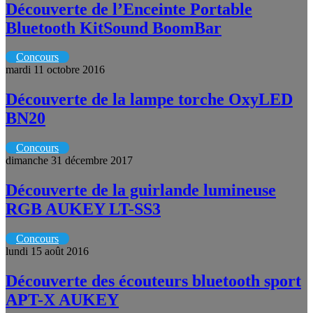
Découverte de l’Enceinte Portable
Bluetooth KitSound BoomBar
Concours
mardi 11 octobre 2016
Découverte de la lampe torche OxyLED
BN20
Concours
dimanche 31 décembre 2017
Découverte de la guirlande lumineuse
RGB AUKEY LT-SS3
Concours
lundi 15 août 2016
Découverte des écouteurs bluetooth sport
APT-X AUKEY