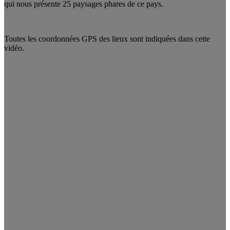
qui nous présente 25 paysages phares de ce pays.
Toutes les coordonnées GPS des lieux sont indiquées dans cette
vidéo.