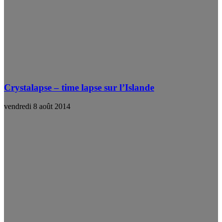
Crystalapse – time lapse sur l’Islande
vendredi 8 août 2014