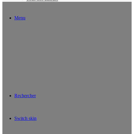
Menu
Rechercher
Switch skin