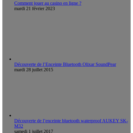
Comment jouer au casino en ligne ?
mardi 21 février 2023
Découverte de l’Enceinte Bluetooth Olixar SoundPear
mardi 28 juillet 2015
Découverte de l’enceinte bluetooth waterproof AUKEY SK-
M32
samedi 1 juillet 2017