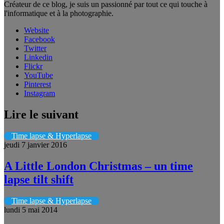
Créateur de ce blog, je suis un passionné par tout ce qui touche à
l'informatique et à la photographie.
Website
Facebook
Twitter
Linkedin
Flickr
YouTube
Pinterest
Instagram
Lire le suivant
Time lapse & Hyperlapse
jeudi 7 janvier 2016
A Little London Christmas – un time
lapse tilt shift
Time lapse & Hyperlapse
lundi 5 mai 2014