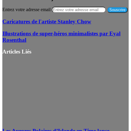
Entrez votre adresse email
Caricatures de l'artiste Stanley Chow
Illustrations de super-héros minimalistes par Eyal
Rosenthal
Articles Liés
Les Aurores Polaires d’Islande en Time lapse