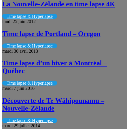
La Nouvelle-Zélande en time lapse 4K
Time lapse & Hyperlapse
lundi 25 juin 2012
Time lapse de Portland – Oregon
Time lapse & Hyperlapse
mardi 30 avril 2013
Time lapse d’un hiver à Montréal –
Québec
Time lapse & Hyperlapse
mardi 7 juin 2016
Découverte de Te Wāhipounamu –
Nouvelle-Zélande
Time lapse & Hyperlapse
mardi 29 juillet 2014