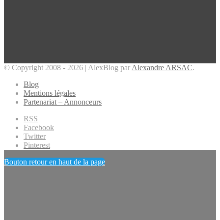
© Copyright 2008 - 2026 | AlexBlog par
Alexandre ARSAC
.
Blog
Mentions légales
Partenariat – Annonceurs
RSS
Facebook
Twitter
Pinterest
Bouton retour en haut de la page