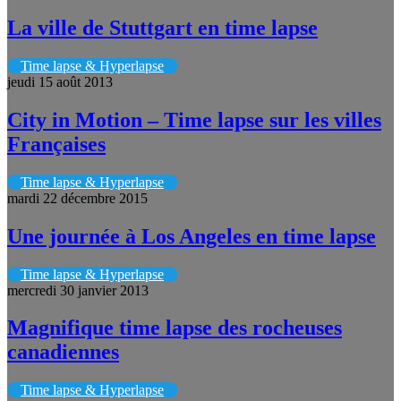
La ville de Stuttgart en time lapse
Time lapse & Hyperlapse
jeudi 15 août 2013
City in Motion – Time lapse sur les villes
Françaises
Time lapse & Hyperlapse
mardi 22 décembre 2015
Une journée à Los Angeles en time lapse
Time lapse & Hyperlapse
mercredi 30 janvier 2013
Magnifique time lapse des rocheuses
canadiennes
Time lapse & Hyperlapse