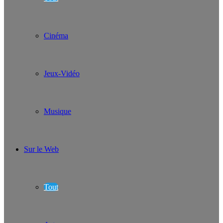
Cinéma
Jeux-Vidéo
Musique
Sur le Web
Tout