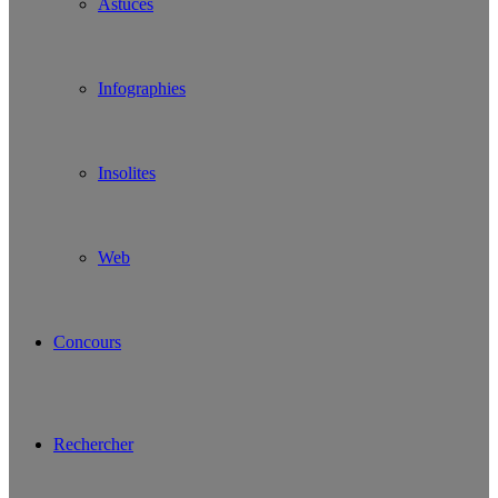
Astuces
Infographies
Insolites
Web
Concours
Rechercher