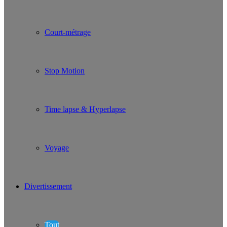
Court-métrage
Stop Motion
Time lapse & Hyperlapse
Voyage
Divertissement
Tout