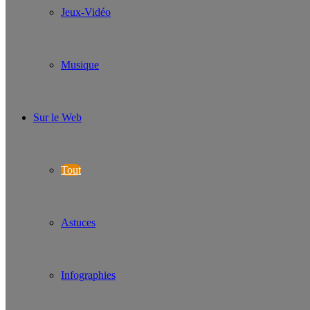
Jeux-Vidéo
Musique
Sur le Web
Tout
Astuces
Infographies