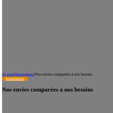
Accueil
/
Inspirations
/
Nos envies comparées à nos besoins
Inspirations
Nos envies comparées à nos besoins