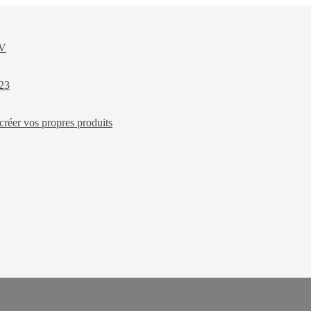
XV
023
créer vos propres produits