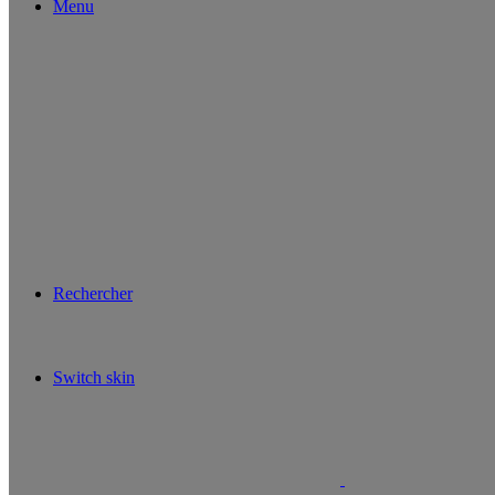
Menu
Rechercher
Switch skin