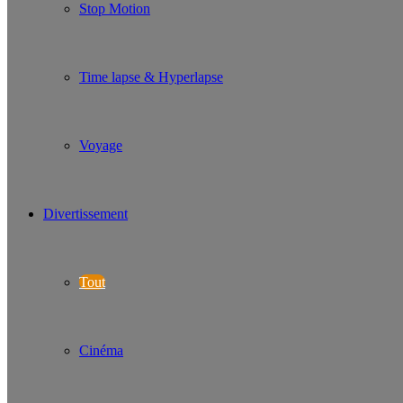
Stop Motion
Time lapse & Hyperlapse
Voyage
Divertissement
Tout
Cinéma