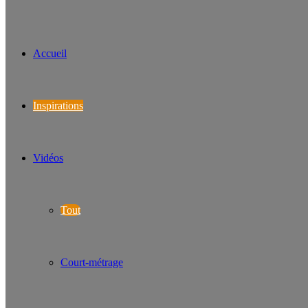
Accueil
Inspirations
Vidéos
Tout
Court-métrage