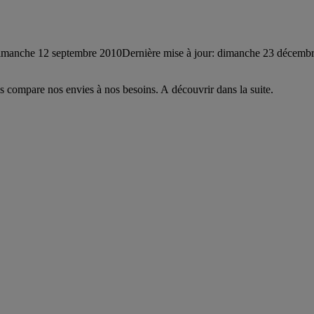
imanche 12 septembre 2010
Dernière mise à jour: dimanche 23 décemb
s compare nos envies à nos besoins. A découvrir dans la suite.