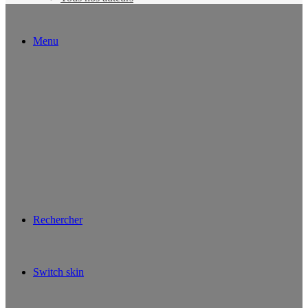
Menu
Rechercher
Switch skin