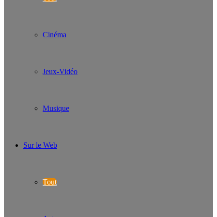
Cinéma
Jeux-Vidéo
Musique
Sur le Web
Tout