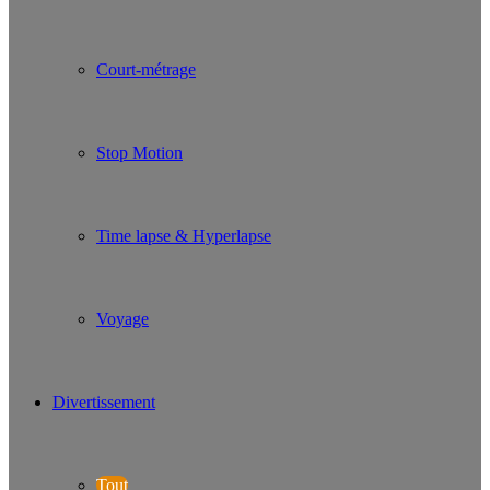
Court-métrage
Stop Motion
Time lapse & Hyperlapse
Voyage
Divertissement
Tout