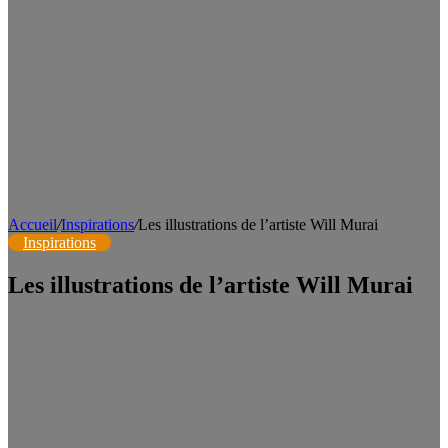
Accueil
/
Inspirations
/
Les illustrations de l’artiste Will Murai
Inspirations
Les illustrations de l’artiste Will Murai