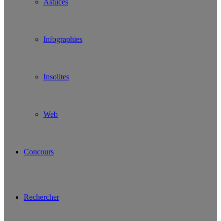
Astuces
Infographies
Insolites
Web
Concours
Rechercher