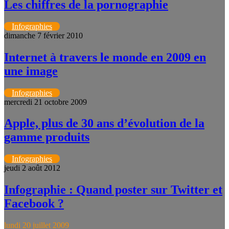
Les chiffres de la pornographie
Infographies
dimanche 7 février 2010
Internet à travers le monde en 2009 en
une image
Infographies
mercredi 21 octobre 2009
Apple, plus de 30 ans d’évolution de la
gamme produits
Infographies
jeudi 2 août 2012
Infographie : Quand poster sur Twitter et
Facebook ?
lundi 20 juillet 2009