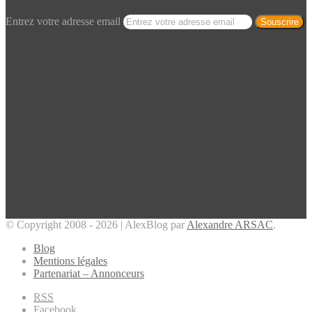
Entrez votre adresse email
© Copyright 2008 - 2026 | AlexBlog par
Alexandre ARSAC
.
Blog
Mentions légales
Partenariat – Annonceurs
RSS
Facebook