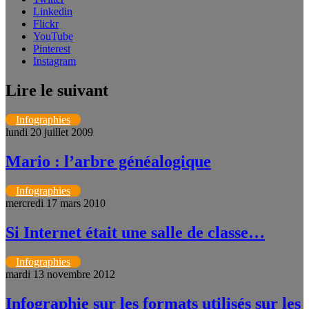
Linkedin
Flickr
YouTube
Pinterest
Instagram
Lire le suivant
Infographies
lundi 20 juillet 2009
Mario : l’arbre généalogique
Infographies
mercredi 17 mars 2010
Si Internet était une salle de classe…
Infographies
mardi 13 novembre 2012
Infographie sur les formats utilisés sur les