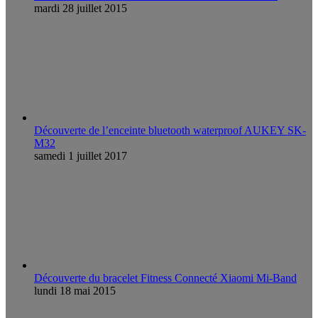
mardi 28 juillet 2015
Découverte de l’enceinte bluetooth waterproof AUKEY SK-
M32
samedi 1 juillet 2017
Découverte du bracelet Fitness Connecté Xiaomi Mi-Band
lundi 18 mai 2015