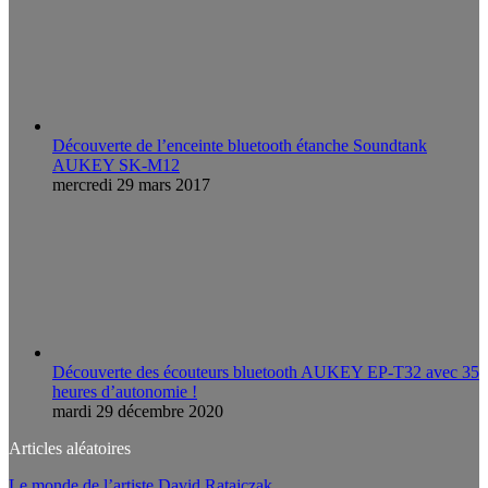
Découverte de l’enceinte bluetooth étanche Soundtank
AUKEY SK-M12
mercredi 29 mars 2017
Découverte des écouteurs bluetooth AUKEY EP-T32 avec 35
heures d’autonomie !
mardi 29 décembre 2020
Articles aléatoires
Le monde de l’artiste David Ratajczak