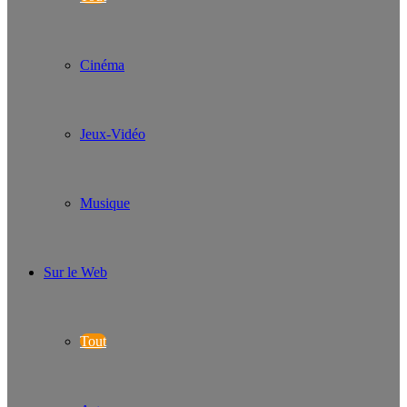
Cinéma
Jeux-Vidéo
Musique
Sur le Web
Tout