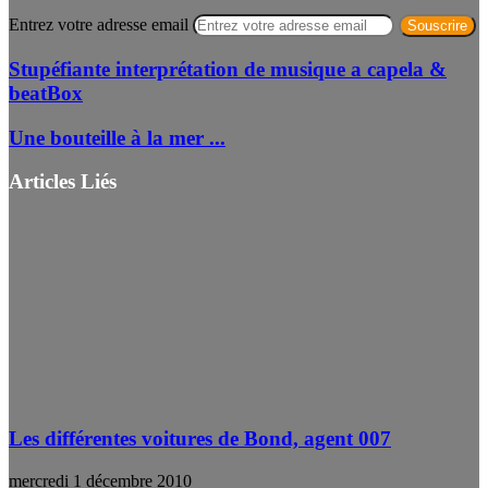
Entrez votre adresse email
Stupéfiante interprétation de musique a capela &
beatBox
Une bouteille à la mer ...
Articles Liés
Les différentes voitures de Bond, agent 007
mercredi 1 décembre 2010