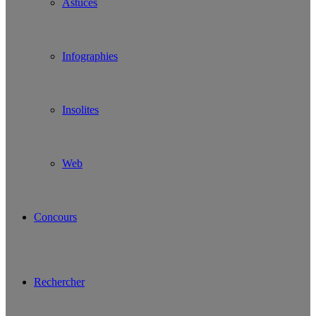
Astuces
Infographies
Insolites
Web
Concours
Rechercher