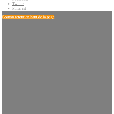
Twitter
Pinterest
Bouton retour en haut de la page