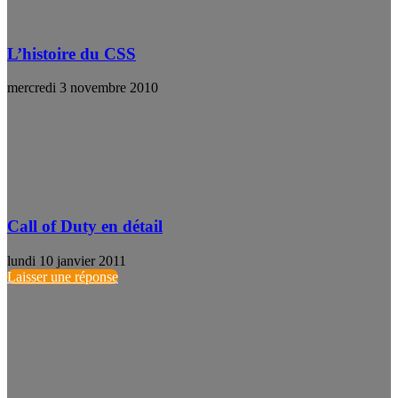
L’histoire du CSS
mercredi 3 novembre 2010
Call of Duty en détail
lundi 10 janvier 2011
Laisser une réponse