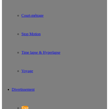
Court-métrage
Stop Motion
Time lapse & Hyperlapse
Voyage
Divertissement
Tout