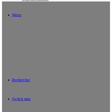
Menu
Rechercher
Switch skin