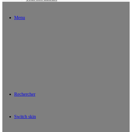
Menu
Rechercher
Switch skin