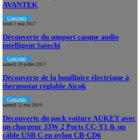
AVANTEK
Concours
lundi 1 mai 2017
Découverte du support casque audio
intelligent Satechi
Concours
samedi 29 juillet 2017
Découverte de la bouilloire électrique à
thermostat réglable Aicok
Concours
samedi 11 mai 2019
Découverte du pack voiture AUKEY avec
un chargeur 33W 2 Ports CC-Y1 & un
câble USB C en nylon CB-CD6