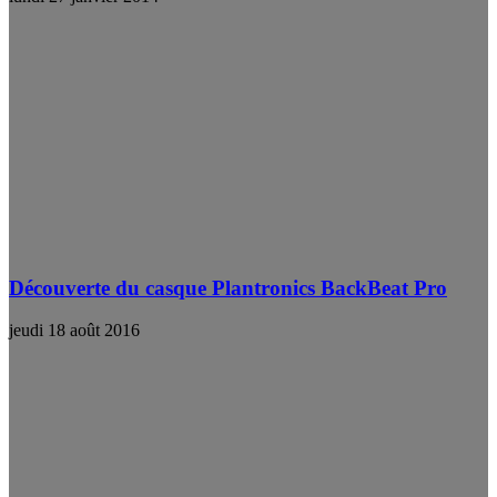
Découverte du casque Plantronics BackBeat Pro
jeudi 18 août 2016