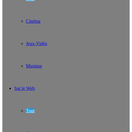
Cinéma
Jeux-Vidéo
Musique
Sur le Web
Tout