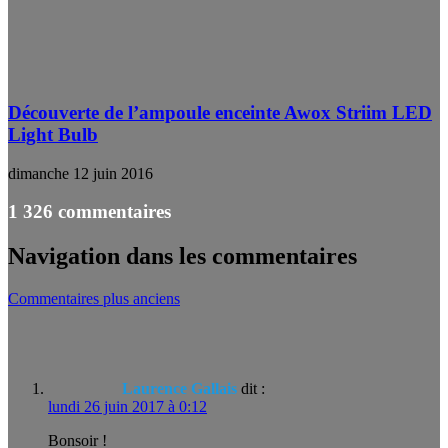
Découverte de l’ampoule enceinte Awox Striim LED
Light Bulb
dimanche 12 juin 2016
1 326 commentaires
Navigation dans les commentaires
Commentaires plus anciens
Laurence Gallais
dit :
lundi 26 juin 2017 à 0:12
Bonsoir !