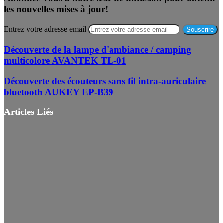
les nouvelles mises à jour!
Entrez votre adresse email
Découverte de la lampe d'ambiance / camping
multicolore AVANTEK TL-01
Découverte des écouteurs sans fil intra-auriculaire
bluetooth AUKEY EP-B39
Articles Liés