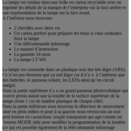
La lampe est vendue dans une boîte en carton recyclable avec en
imprimé les détails de la marque de l’entreprise sur la face arrière et
une représentation de la lampe sur la face avant.
A l’intérieur nous trouvons:
2 chevilles avec deux vis
Un carton perforé pour préparer les trous si vous souhaitez
fixer la lampe
Une télécommande infrarouge
Le manuel d’instruction
La garantie 24 mois
La lampe LT-W6
La lampe est construite dans un plastique noir dur très léger (ABS).
Ce n’est pas étonnant que ça soit léger car il n’y a à l’intérieur que
des batteries, le panneau solaire, les LEDs ainsi qu’un circuit
intégré.
Dans la partie supérieure il y a un grand panneau photovoltaïque qui
couvre presta autant que la totalité de la surface supérieure de la
lampe (reste 1 cm de matière plastique de chaque côté)
Dans la partie inférieure nous trouvons le détecteur de mouvement
situé en plein milieu et juste à sa gauche nous retrouvons un tout
petit bouton en caoutchouc souple transparent qui agit comme un
bouton MODE utile pour modifier la programmation de la lumière
(ce qui est possible également de la télécommande infrarouge