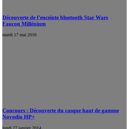
Découverte de l’enceinte bluetooth Star Wars
Faucon Millénium
mardi 17 mai 2016
Concours : Découverte du casque haut de gamme
Novodio HP+
lundi 27 janvier 2014