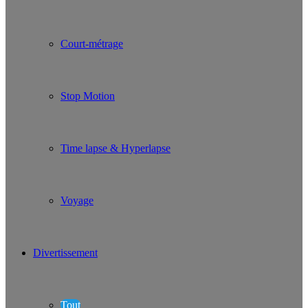
Court-métrage
Stop Motion
Time lapse & Hyperlapse
Voyage
Divertissement
Tout