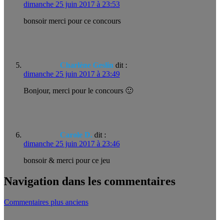
dimanche 25 juin 2017 à 23:53
bonsoir merci pour ce concours
Charlène Geslin
dit :
dimanche 25 juin 2017 à 23:49
Bonjour, merci pour le concours 🙂
Carole D.
dit :
dimanche 25 juin 2017 à 23:46
bonsoir & merci pour ce jeu
Navigation dans les commentaires
Commentaires plus anciens