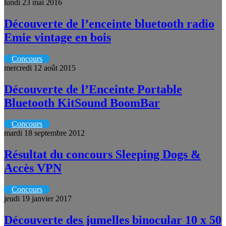
lundi 23 mai 2016
Découverte de l’enceinte bluetooth radio
Emie vintage en bois
Concours
mercredi 12 août 2015
Découverte de l’Enceinte Portable
Bluetooth KitSound BoomBar
Concours
mardi 18 septembre 2012
Résultat du concours Sleeping Dogs &
Accès VPN
Concours
jeudi 19 janvier 2017
Découverte des jumelles binocular 10 x 50