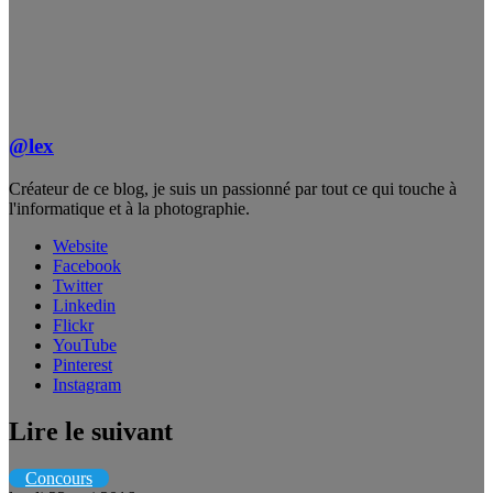
@lex
Créateur de ce blog, je suis un passionné par tout ce qui touche à
l'informatique et à la photographie.
Website
Facebook
Twitter
Linkedin
Flickr
YouTube
Pinterest
Instagram
Lire le suivant
Concours