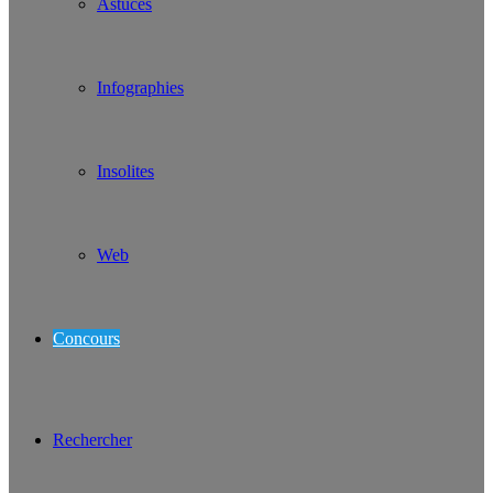
Astuces
Infographies
Insolites
Web
Concours
Rechercher