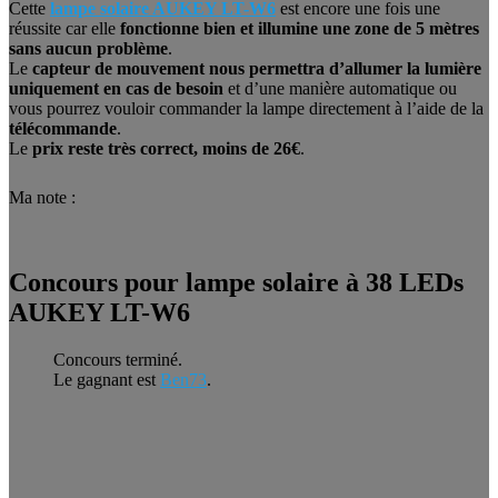
Cette
lampe solaire AUKEY LT-W6
est encore une fois une
réussite car elle
fonctionne bien et illumine une zone de 5 mètres
sans aucun problème
.
Le
capteur de mouvement nous permettra d’allumer la lumière
uniquement en cas de besoin
et d’une manière automatique ou
vous pourrez vouloir commander la lampe directement à l’aide de la
télécommande
.
Le
prix reste très correct, moins de 26€
.
Ma note :
Concours pour lampe solaire à 38 LEDs
AUKEY LT-W6
Concours terminé.
Le gagnant est
Ben73
.