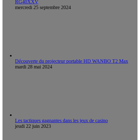
RG40XXV
mercredi 25 septembre 2024
Découverte du projecteur portable HD WANBO T2 Max
mardi 28 mai 2024
Les tactiques gagnantes dans les jeux de casino
jeudi 22 juin 2023