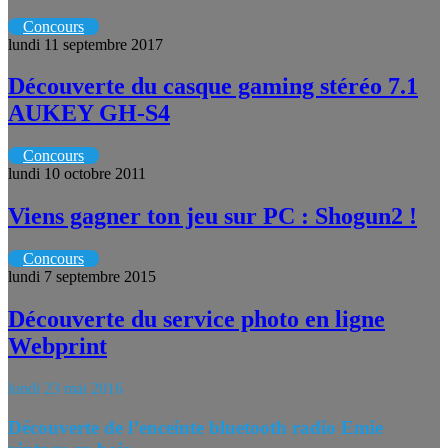
Concours
lundi 11 septembre 2017
Découverte du casque gaming stéréo 7.1
AUKEY GH-S4
Concours
lundi 10 octobre 2011
Viens gagner ton jeu sur PC : Shogun2 !
Concours
lundi 7 septembre 2015
Découverte du service photo en ligne
Webprint
lundi 23 mai 2016
Découverte de l’enceinte bluetooth radio Emie