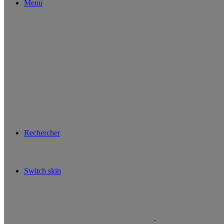
Menu
Rechercher
Switch skin