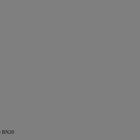
ED BN20