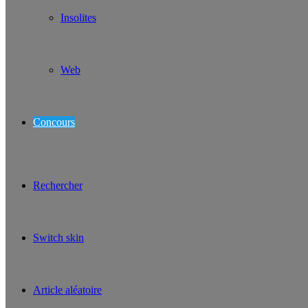
Insolites
Web
Concours
Rechercher
Switch skin
Article aléatoire