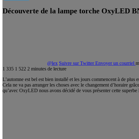
Découverte de la lampe torche OxyLED B
@lex
Suivre sur Twitter
Envoyer un courriel
m
1 335
1 522
2 minutes de lecture
L’automne est bel est bien installé et les jours commencent à de plus 
Cela ne va pas arranger les choses avec le changement d’horaire grâce a
qu’avec OxyLED nous avons décidé de vous présenter cette superbe l