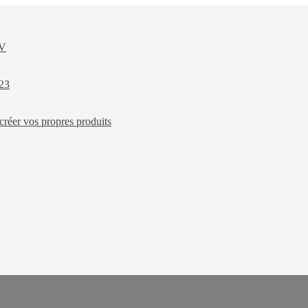
XV
023
créer vos propres produits