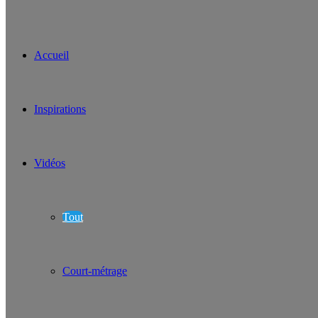
Accueil
Inspirations
Vidéos
Tout
Court-métrage