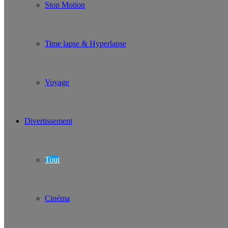
Stop Motion
Time lapse & Hyperlapse
Voyage
Divertissement
Tout
Cinéma