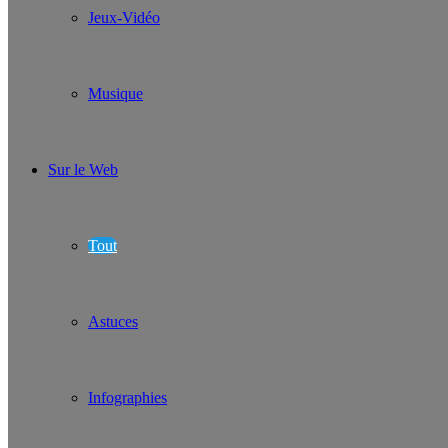
Jeux-Vidéo
Musique
Sur le Web
Tout
Astuces
Infographies