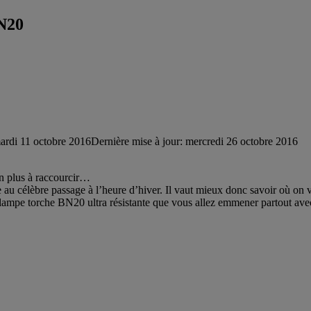
N20
ardi 11 octobre 2016
Dernière mise à jour: mercredi 26 octobre 2016
en plus à raccourcir…
u célèbre passage à l’heure d’hiver. Il vaut mieux donc savoir où on va e
ampe torche BN20 ultra résistante que vous allez emmener partout ave