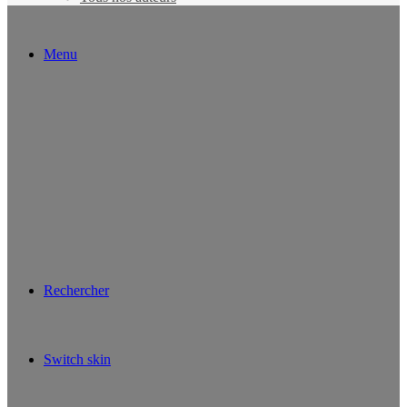
Menu
Rechercher
Switch skin