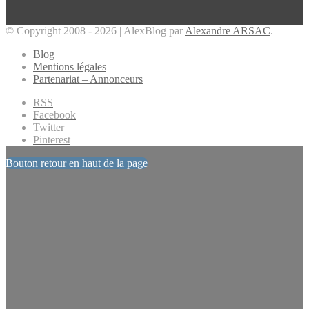
© Copyright 2008 - 2026 | AlexBlog par
Alexandre ARSAC
.
Blog
Mentions légales
Partenariat – Annonceurs
RSS
Facebook
Twitter
Pinterest
Bouton retour en haut de la page