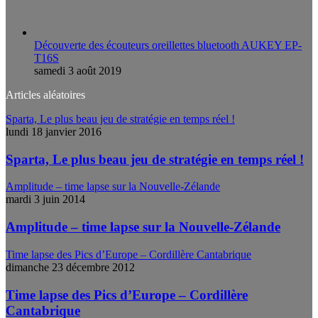
Découverte des écouteurs oreillettes bluetooth AUKEY EP-
T16S
samedi 3 août 2019
Articles aléatoires
Sparta, Le plus beau jeu de stratégie en temps réel !
lundi 18 janvier 2016
Sparta, Le plus beau jeu de stratégie en temps réel !
Amplitude – time lapse sur la Nouvelle-Zélande
mardi 3 juin 2014
Amplitude – time lapse sur la Nouvelle-Zélande
Time lapse des Pics d’Europe – Cordillère Cantabrique
dimanche 23 décembre 2012
Time lapse des Pics d’Europe – Cordillère
Cantabrique