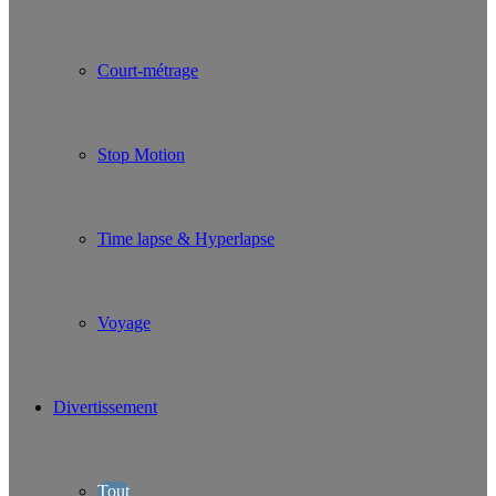
Court-métrage
Stop Motion
Time lapse & Hyperlapse
Voyage
Divertissement
Tout