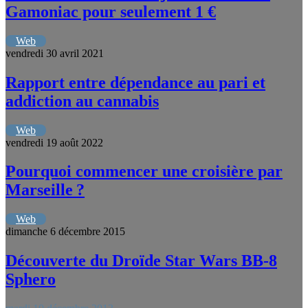
Gamoniac pour seulement 1 €
Web
vendredi 30 avril 2021
Rapport entre dépendance au pari et
addiction au cannabis
Web
vendredi 19 août 2022
Pourquoi commencer une croisière par
Marseille ?
Web
dimanche 6 décembre 2015
Découverte du Droïde Star Wars BB-8
Sphero