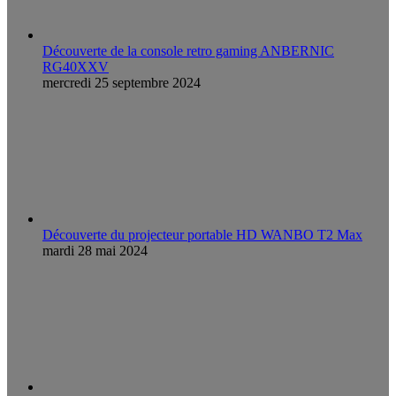
Découverte de la console retro gaming ANBERNIC
RG40XXV
mercredi 25 septembre 2024
Découverte du projecteur portable HD WANBO T2 Max
mardi 28 mai 2024