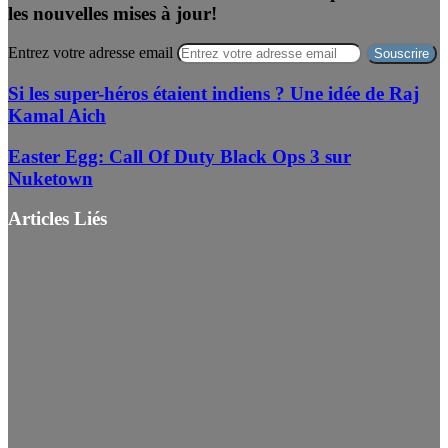
les nouvelles mises à jour!
Entrez votre adresse email
Si les super-héros étaient indiens ? Une idée de Raj
Kamal Aich
Easter Egg: Call Of Duty Black Ops 3 sur
Nuketown
Articles Liés