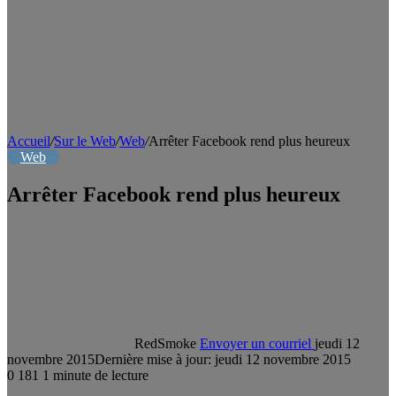
Accueil
/
Sur le Web
/
Web
/
Arrêter Facebook rend plus heureux
Web
Arrêter Facebook rend plus heureux
RedSmoke
Envoyer un courriel
jeudi 12
novembre 2015
Dernière mise à jour: jeudi 12 novembre 2015
0
181
1 minute de lecture