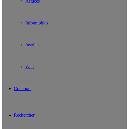
Astuces
Infographies
Insolites
Web
Concours
Rechercher