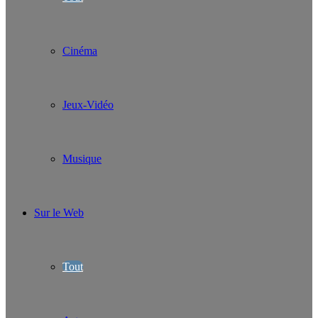
Cinéma
Jeux-Vidéo
Musique
Sur le Web
Tout