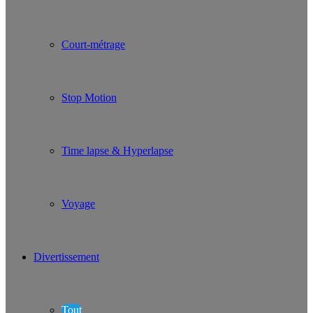
Court-métrage
Stop Motion
Time lapse & Hyperlapse
Voyage
Divertissement
Tout