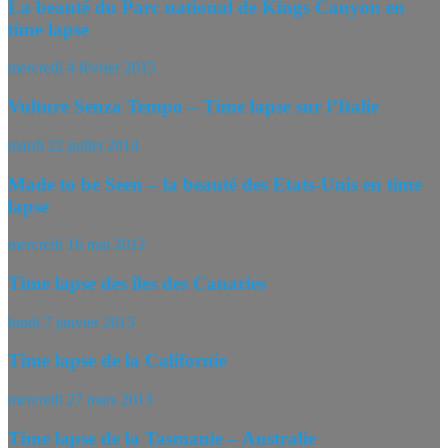
La beauté du Parc national de Kings Canyon en
time lapse
mercredi 4 février 2015
Vulture Senza Tempo – Time lapse sur l’Italie
mardi 22 juillet 2014
Made to be Seen – la beauté des Etats-Unis en time
lapse
mercredi 16 mai 2012
Time lapse des îles des Canaries
lundi 7 janvier 2013
Time lapse de la Californie
mercredi 27 mars 2013
Time lapse de la Tasmanie – Australie