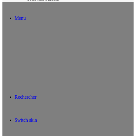
Menu
Rechercher
Switch skin