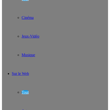
Cinéma
Jeux-Vidéo
Musique
Sur le Web
Tout