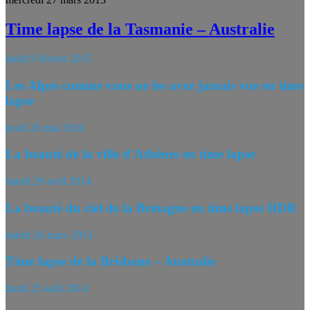
Time lapse de la Tasmanie – Australie
lundi 9 février 2015
Les Alpes comme vous ne les avez jamais vue en time
lapse
jeudi 26 mai 2016
La beauté de la ville d’Athènes en time lapse
mardi 29 avril 2014
La beauté du ciel de la Bretagne en time lapse HDR
mardi 26 mars 2013
Time lapse de la Brisbane – Australie
lundi 25 août 2014