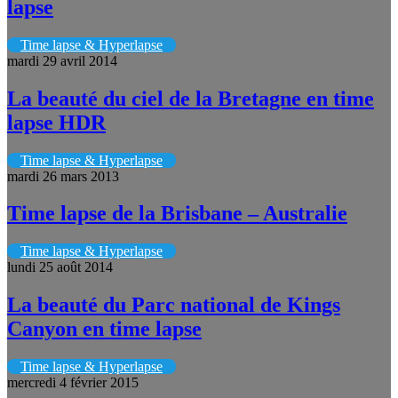
lapse
Time lapse & Hyperlapse
mardi 29 avril 2014
La beauté du ciel de la Bretagne en time
lapse HDR
Time lapse & Hyperlapse
mardi 26 mars 2013
Time lapse de la Brisbane – Australie
Time lapse & Hyperlapse
lundi 25 août 2014
La beauté du Parc national de Kings
Canyon en time lapse
Time lapse & Hyperlapse
mercredi 4 février 2015