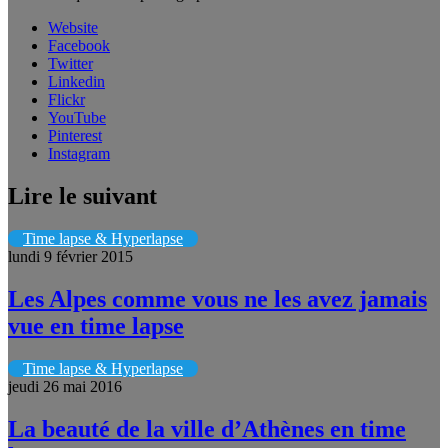
Website
Facebook
Twitter
Linkedin
Flickr
YouTube
Pinterest
Instagram
Lire le suivant
Time lapse & Hyperlapse
lundi 9 février 2015
Les Alpes comme vous ne les avez jamais
vue en time lapse
Time lapse & Hyperlapse
jeudi 26 mai 2016
La beauté de la ville d’Athènes en time