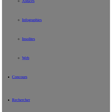
Astuces
Infographies
Insolites
Web
Concours
Rechercher