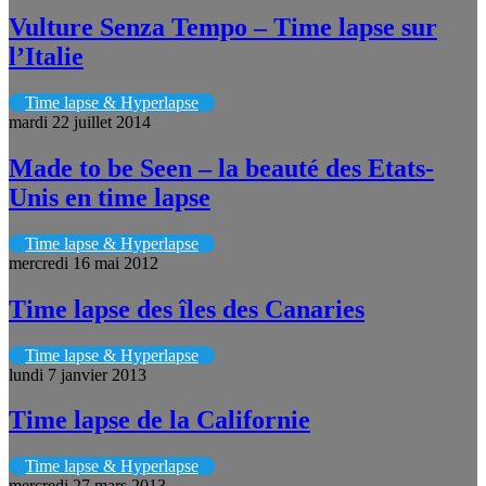
Vulture Senza Tempo – Time lapse sur
l’Italie
Time lapse & Hyperlapse
mardi 22 juillet 2014
Made to be Seen – la beauté des Etats-
Unis en time lapse
Time lapse & Hyperlapse
mercredi 16 mai 2012
Time lapse des îles des Canaries
Time lapse & Hyperlapse
lundi 7 janvier 2013
Time lapse de la Californie
Time lapse & Hyperlapse
mercredi 27 mars 2013