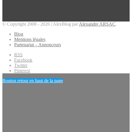
© Copyright 2008 - 2026 | AlexBlog par
Alexandre ARSAC
.
Blog
Mentions légales
Partenariat – Annonceurs
RSS
Facebook
Twitter
Pinterest
Bouton retour en haut de la page