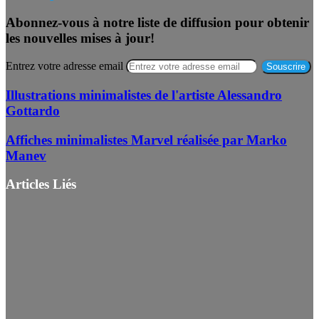
Abonnez-vous à notre liste de diffusion pour obtenir
les nouvelles mises à jour!
Entrez votre adresse email
Illustrations minimalistes de l'artiste Alessandro
Gottardo
Affiches minimalistes Marvel réalisée par Marko
Manev
Articles Liés