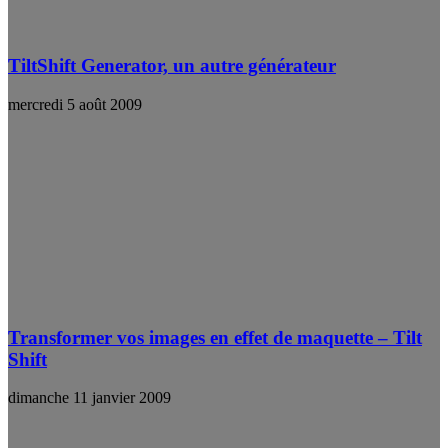
TiltShift Generator, un autre générateur
mercredi 5 août 2009
Transformer vos images en effet de maquette – Tilt
Shift
dimanche 11 janvier 2009