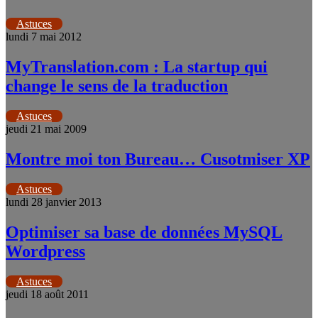
Astuces
lundi 7 mai 2012
MyTranslation.com : La startup qui
change le sens de la traduction
Astuces
jeudi 21 mai 2009
Montre moi ton Bureau… Cusotmiser XP
Astuces
lundi 28 janvier 2013
Optimiser sa base de données MySQL
Wordpress
Astuces
jeudi 18 août 2011