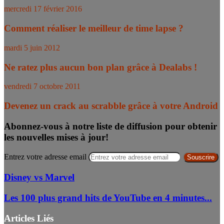
mercredi 17 février 2016
Comment réaliser le meilleur de time lapse ?
mardi 5 juin 2012
Ne ratez plus aucun bon plan grâce à Dealabs !
vendredi 7 octobre 2011
Devenez un crack au scrabble grâce à votre Android
Abonnez-vous à notre liste de diffusion pour obtenir
les nouvelles mises à jour!
Entrez votre adresse email
Disney vs Marvel
Les 100 plus grand hits de YouTube en 4 minutes...
Articles Liés