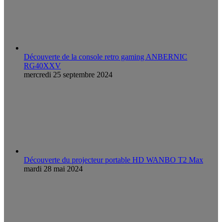
Découverte de la console retro gaming ANBERNIC
RG40XXV
mercredi 25 septembre 2024
Découverte du projecteur portable HD WANBO T2 Max
mardi 28 mai 2024