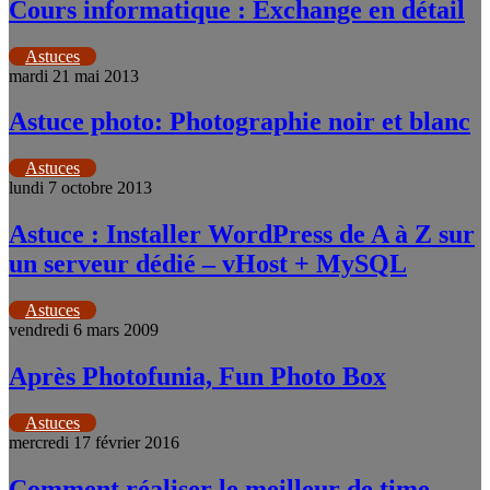
Cours informatique : Exchange en détail
Astuces
mardi 21 mai 2013
Astuce photo: Photographie noir et blanc
Astuces
lundi 7 octobre 2013
Astuce : Installer WordPress de A à Z sur
un serveur dédié – vHost + MySQL
Astuces
vendredi 6 mars 2009
Après Photofunia, Fun Photo Box
Astuces
mercredi 17 février 2016
Comment réaliser le meilleur de time