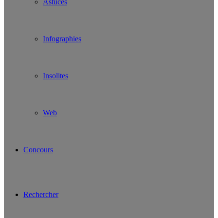
Astuces
Infographies
Insolites
Web
Concours
Rechercher