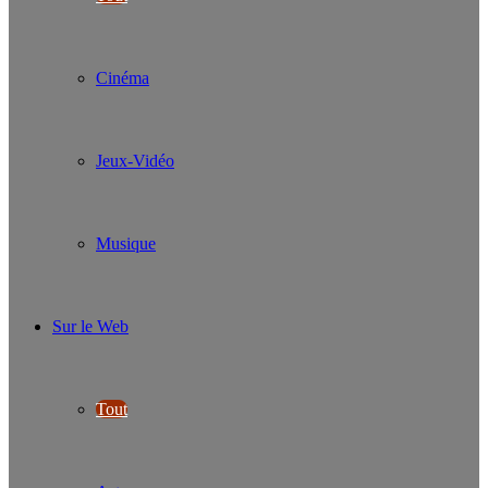
Cinéma
Jeux-Vidéo
Musique
Sur le Web
Tout