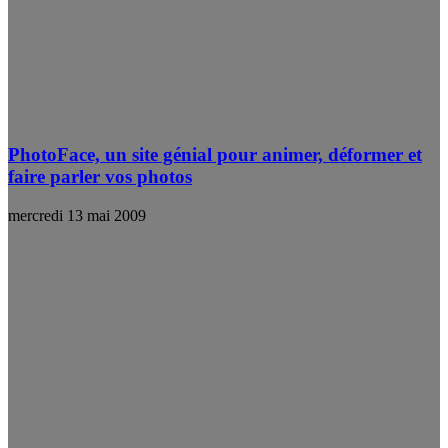
PhotoFace, un site génial pour animer, déformer et
faire parler vos photos
mercredi 13 mai 2009