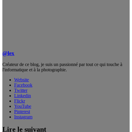
@lex
Créateur de ce blog, je suis un passionné par tout ce qui touche à
l'informatique et à la photographie.
Website
Facebook
Twitter
Linkedin
Flickr
YouTube
Pinterest
Instagram
Lire le suivant