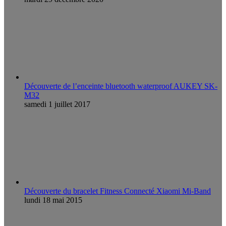
Découverte de l’enceinte bluetooth waterproof AUKEY SK-
M32
samedi 1 juillet 2017
Découverte du bracelet Fitness Connecté Xiaomi Mi-Band
lundi 18 mai 2015