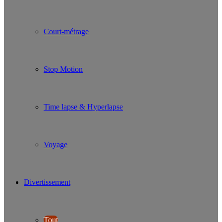
Court-métrage
Stop Motion
Time lapse & Hyperlapse
Voyage
Divertissement
Tout