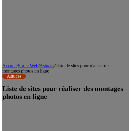
Accueil
/
Sur le Web
/
Astuces
/
Liste de sites pour réaliser des
montages photos en ligne
Astuces
Liste de sites pour réaliser des montages
photos en ligne