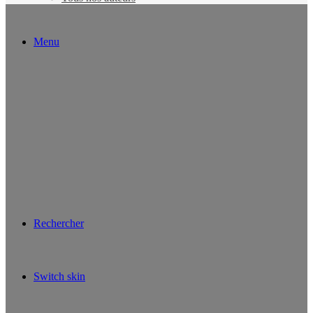
Menu
Rechercher
Switch skin