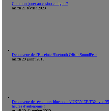
Comment jouer au casino en ligne ?
mardi 21 février 2023
Découverte de l’Enceinte Bluetooth Olixar SoundPear
mardi 28 juillet 2015
Découverte des écouteurs bluetooth AUKEY EP-T32 avec 35
heures d’autonomie !
mardi 29 décembre 2020