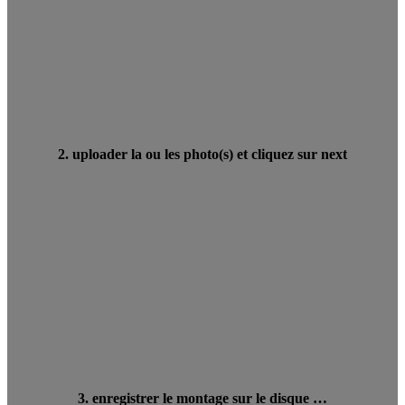
2. uploader la ou les photo(s) et cliquez sur next
3. enregistrer le montage sur le disque …