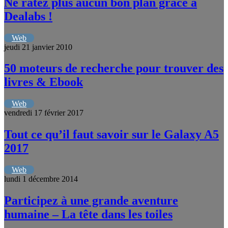
Ne ratez plus aucun bon plan grâce à
Dealabs !
Web
jeudi 21 janvier 2010
50 moteurs de recherche pour trouver des
livres & Ebook
Web
vendredi 17 février 2017
Tout ce qu’il faut savoir sur le Galaxy A5
2017
Web
lundi 1 décembre 2014
Participez à une grande aventure
humaine – La tête dans les toiles