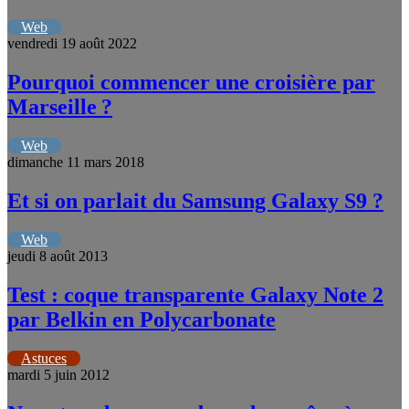
Web
vendredi 19 août 2022
Pourquoi commencer une croisière par
Marseille ?
Web
dimanche 11 mars 2018
Et si on parlait du Samsung Galaxy S9 ?
Web
jeudi 8 août 2013
Test : coque transparente Galaxy Note 2
par Belkin en Polycarbonate
Astuces
mardi 5 juin 2012