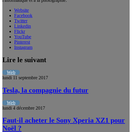
l'informatique et à la photographie.
Website
Facebook
Twitter
Linkedin
Flickr
YouTube
Pinterest
Instagram
Lire le suivant
Web
lundi 11 septembre 2017
Tesla, la compagnie du futur
Web
lundi 4 décembre 2017
Faut-il acheter le Sony Xperia XZ1 pour
Noël ?