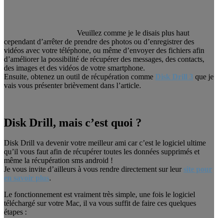
Veuillez comme je le disais plus haut
cependant d’arrêter de prendre des photos ou d’enregistrer des
vidéos avec votre téléphone, ou même d’envoyer des fichiers afin
d’améliorer la possibilité de récupérer des messages, des contacts,
des images et des vidéos de votre smartphone.
Ensuite, obtenez un outil de récupération comme
Disk Drill 3
que je
vais vous présenter brièvement dans l’article.
Disk Drill, mais c’est quoi ?
Disk Drill va devenir votre meilleur ami car c’est le logiciel ultime
qu’il vous faut afin de récupérer toutes les données supprimés et
même la récupération sms android !
Je vous invite d’ailleurs à vous rendre directement sur leur
site pour
en savoir plus
.
Le fonctionnement est vraiment très simple, une fois le logiciel
téléchargé sur votre Mac, il va vous suffit de faire ces quelques
étapes :