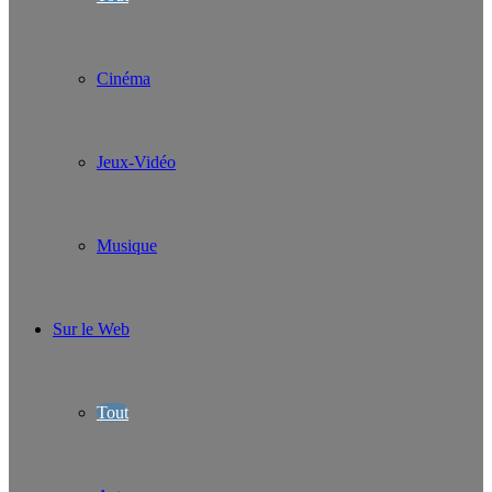
Cinéma
Jeux-Vidéo
Musique
Sur le Web
Tout