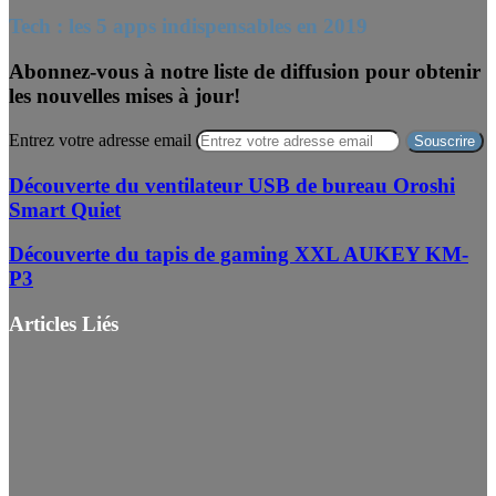
Tech : les 5 apps indispensables en 2019
Abonnez-vous à notre liste de diffusion pour obtenir
les nouvelles mises à jour!
Entrez votre adresse email
Découverte du ventilateur USB de bureau Oroshi
Smart Quiet
Découverte du tapis de gaming XXL AUKEY KM-
P3
Articles Liés