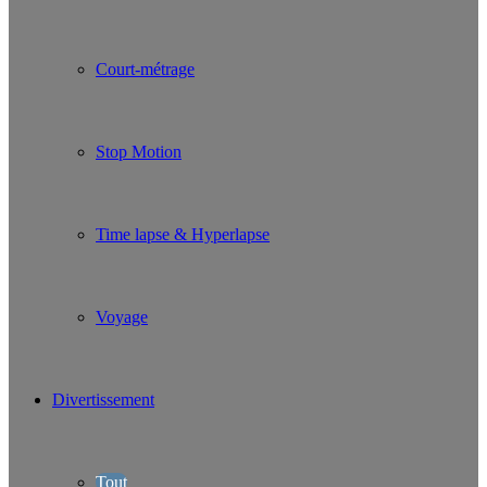
Court-métrage
Stop Motion
Time lapse & Hyperlapse
Voyage
Divertissement
Tout