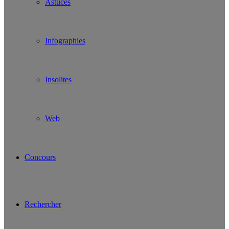
Astuces
Infographies
Insolites
Web
Concours
Rechercher