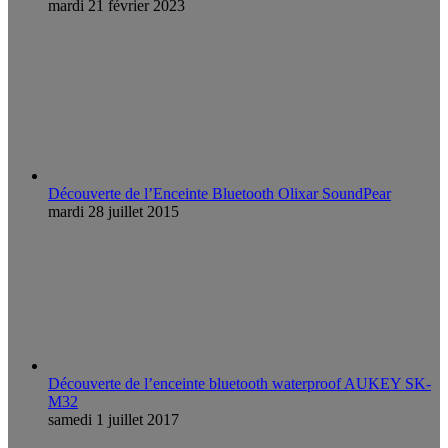
mardi 21 février 2023
Découverte de l’Enceinte Bluetooth Olixar SoundPear
mardi 28 juillet 2015
Découverte de l’enceinte bluetooth waterproof AUKEY SK-
M32
samedi 1 juillet 2017