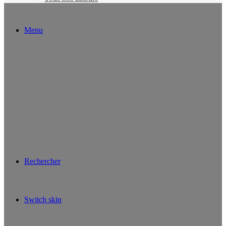
Menu
Rechercher
Switch skin