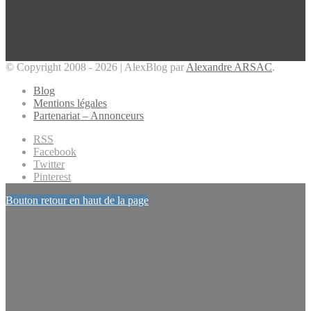
© Copyright 2008 - 2026 | AlexBlog par
Alexandre ARSAC
.
Blog
Mentions légales
Partenariat – Annonceurs
RSS
Facebook
Twitter
Pinterest
Bouton retour en haut de la page