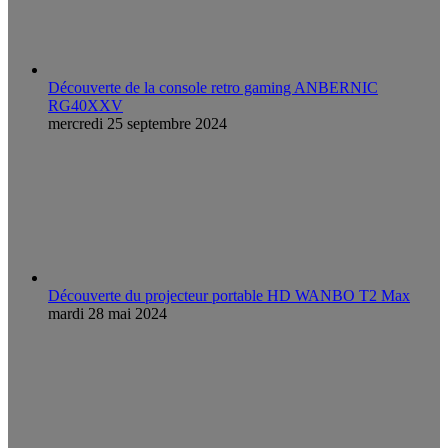
Découverte de la console retro gaming ANBERNIC
RG40XXV
mercredi 25 septembre 2024
Découverte du projecteur portable HD WANBO T2 Max
mardi 28 mai 2024