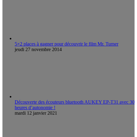
5×2 places à gagner pour découvrir le film Mr. Turner
jeudi 27 novembre 2014
Découverte des écouteurs bluetooth AUKEY EP-T31 avec 30
heures d’autonomie !
mardi 12 janvier 2021