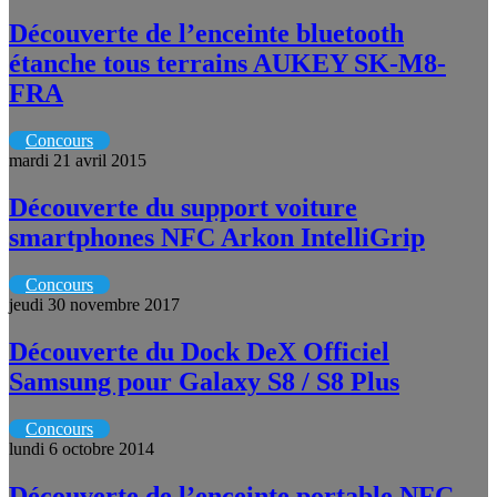
Découverte de l’enceinte bluetooth
étanche tous terrains AUKEY SK-M8-
FRA
Concours
mardi 21 avril 2015
Découverte du support voiture
smartphones NFC Arkon IntelliGrip
Concours
jeudi 30 novembre 2017
Découverte du Dock DeX Officiel
Samsung pour Galaxy S8 / S8 Plus
Concours
lundi 6 octobre 2014
Découverte de l’enceinte portable NFC