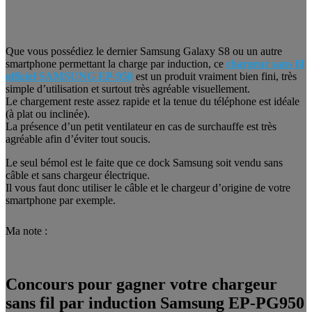
Que vous possédiez le dernier Samsung Galaxy S8 ou un autre
smartphone permettant la charge par induction, ce
chargeur sans fil
officiel SAMSUNG EP-950
est un produit vraiment bien fini, très
simple d’utilisation et surtout très agréable visuellement.
Le chargement reste assez rapide et la tenue du téléphone est idéale
(à plat ou inclinée).
La présence d’un petit ventilateur en cas de surchauffe est très
agréable afin d’éviter tout soucis.
Le seul bémol est le faite que ce dock Samsung soit vendu sans
câble et sans chargeur électrique.
Il vous faut donc utiliser le câble et le chargeur d’origine de votre
smartphone par exemple.
Ma note :
Concours pour gagner votre chargeur
sans fil par induction Samsung EP-PG950