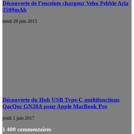
Découverte de l’enceinte chargeur Veho Pebble Aria
3500mAh
lundi 29 juin 2015
Découverte du Hub USB Type-C multifonctions
QacQoc GN28A pour Apple MacBook Pro
jeudi 1 juin 2017
1 400 commentaires