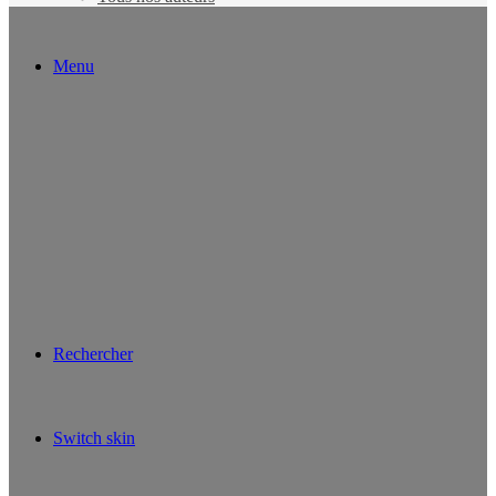
Menu
Rechercher
Switch skin