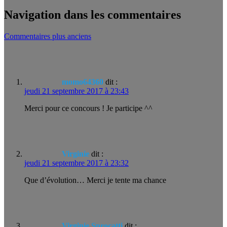
Navigation dans les commentaires
Commentaires plus anciens
momo64360
dit :
jeudi 21 septembre 2017 à 23:43
Merci pour ce concours ! Je participe ^^
Virginie
dit :
jeudi 21 septembre 2017 à 23:32
Que d’évolution… Merci je tente ma chance
Virginie Sprocatti
dit :