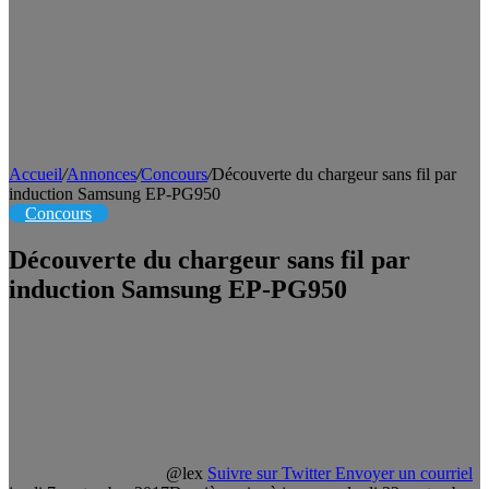
Accueil
/
Annonces
/
Concours
/
Découverte du chargeur sans fil par
induction Samsung EP-PG950
Concours
Découverte du chargeur sans fil par
induction Samsung EP-PG950
@lex
Suivre sur Twitter
Envoyer un courriel