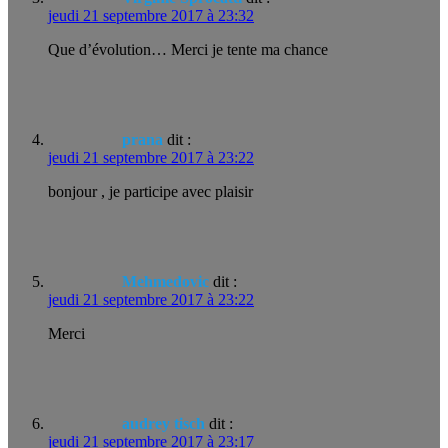
jeudi 21 septembre 2017 à 23:32
Que d’évolution… Merci je tente ma chance
prana
dit :
jeudi 21 septembre 2017 à 23:22
bonjour , je participe avec plaisir
Mehmedovic
dit :
jeudi 21 septembre 2017 à 23:22
Merci
audrey tisch
dit :
jeudi 21 septembre 2017 à 23:17