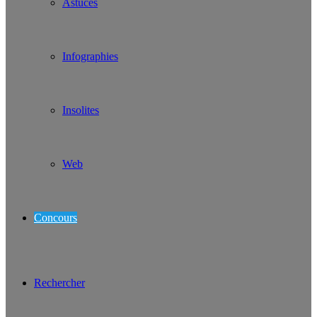
Astuces
Infographies
Insolites
Web
Concours
Rechercher