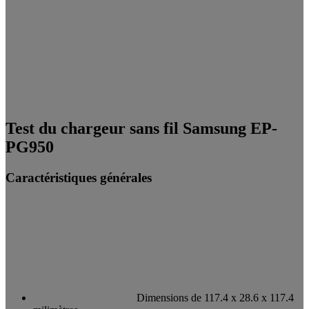
Test du chargeur sans fil Samsung EP-
PG950
Caractéristiques générales
Dimensions de 117.4 x 28.6 x 117.4