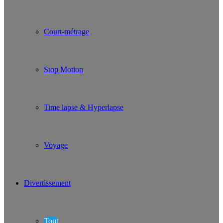
Court-métrage
Stop Motion
Time lapse & Hyperlapse
Voyage
Divertissement
Tout