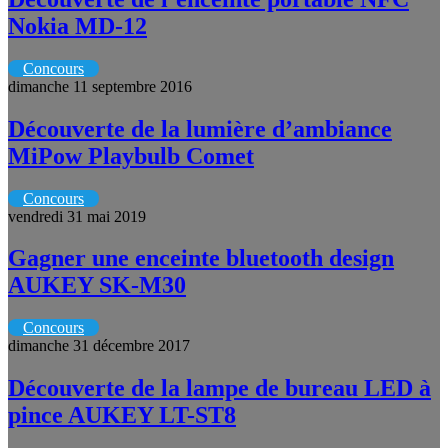
Nokia MD-12
Concours
dimanche 11 septembre 2016
Découverte de la lumière d’ambiance
MiPow Playbulb Comet
Concours
vendredi 31 mai 2019
Gagner une enceinte bluetooth design
AUKEY SK-M30
Concours
dimanche 31 décembre 2017
Découverte de la lampe de bureau LED à
pince AUKEY LT-ST8