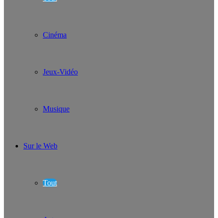
Cinéma
Jeux-Vidéo
Musique
Sur le Web
Tout