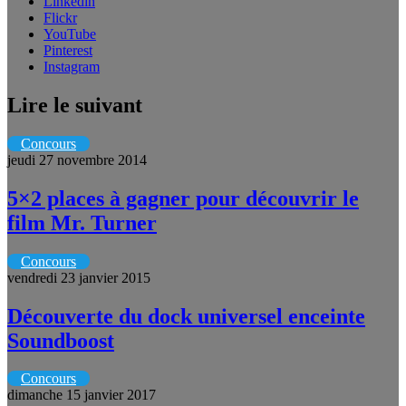
Linkedin
Flickr
YouTube
Pinterest
Instagram
Lire le suivant
Concours
jeudi 27 novembre 2014
5×2 places à gagner pour découvrir le
film Mr. Turner
Concours
vendredi 23 janvier 2015
Découverte du dock universel enceinte
Soundboost
Concours
dimanche 15 janvier 2017