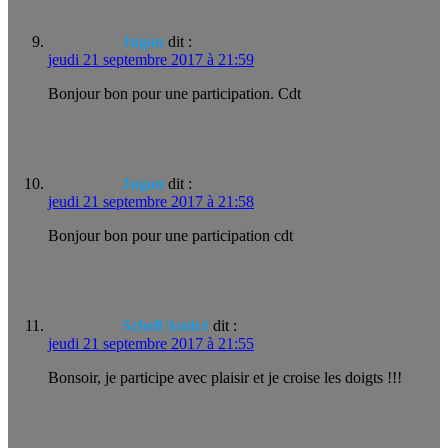
Jugan
dit :
jeudi 21 septembre 2017 à 21:59
Bonjour bon pour une participation. Cdt
Jugan
dit :
jeudi 21 septembre 2017 à 21:58
Bonjour bon pour une participation cdt
Schell André
dit :
jeudi 21 septembre 2017 à 21:55
Bonsoir, je participe avec plaisir et je croise les doigts !!!