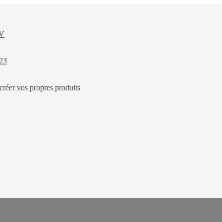
XV
023
créer vos propres produits