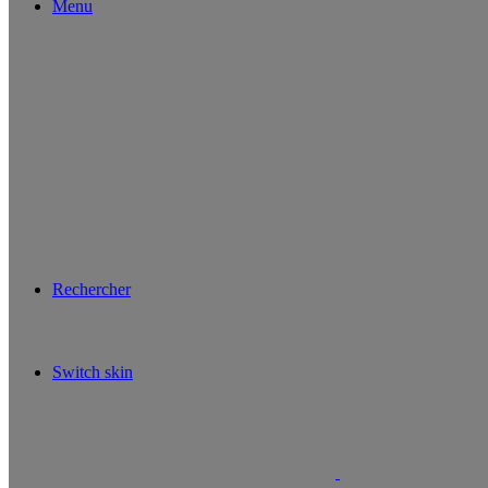
Menu
Rechercher
Switch skin