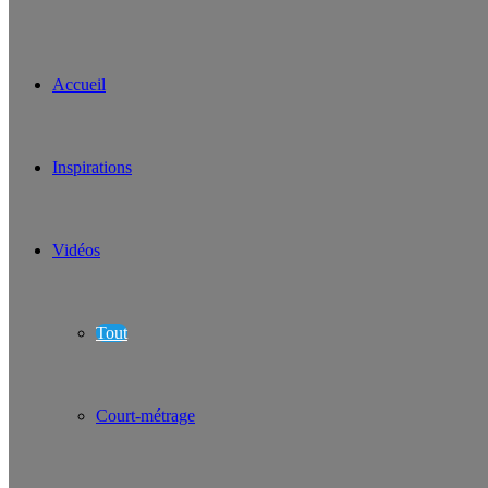
Accueil
Inspirations
Vidéos
Tout
Court-métrage