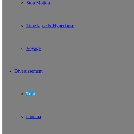
Stop Motion
Time lapse & Hyperlapse
Voyage
Divertissement
Tout
Cinéma