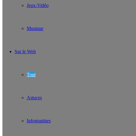
Jeux-Vidéo
Musique
Sur le Web
Tout
Astuces
Infographies