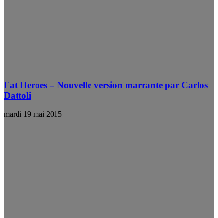
Fat Heroes – Nouvelle version marrante par Carlos
Dattoli
mardi 19 mai 2015