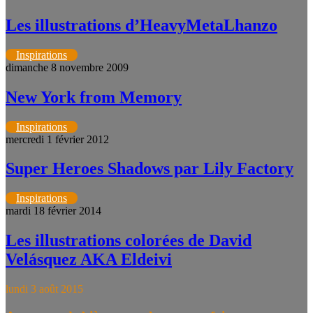
Les illustrations d’HeavyMetaLhanzo
Inspirations
dimanche 8 novembre 2009
New York from Memory
Inspirations
mercredi 1 février 2012
Super Heroes Shadows par Lily Factory
Inspirations
mardi 18 février 2014
Les illustrations colorées de David
Velásquez AKA Eldeivi
lundi 3 août 2015