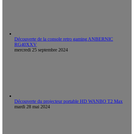
Découverte de la console retro gaming ANBERNIC
RG40XXV
mercredi 25 septembre 2024
Découverte du projecteur portable HD WANBO T2 Max
mardi 28 mai 2024