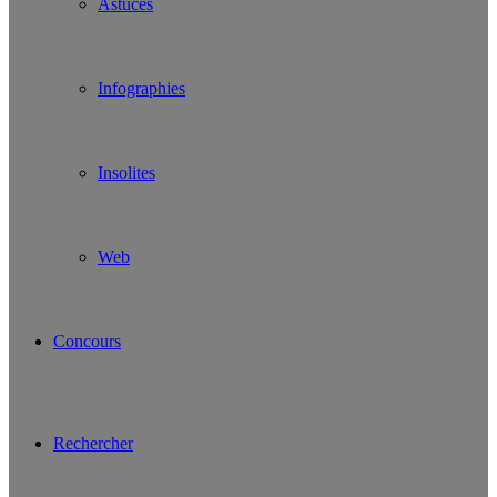
Astuces
Infographies
Insolites
Web
Concours
Rechercher