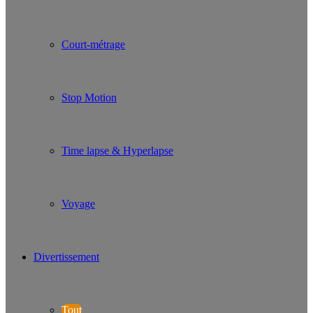
Court-métrage
Stop Motion
Time lapse & Hyperlapse
Voyage
Divertissement
Tout