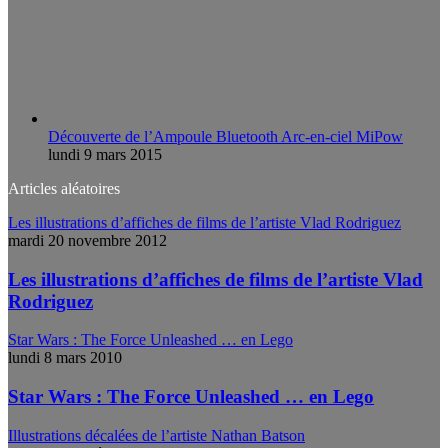
Découverte de l’Ampoule Bluetooth Arc-en-ciel MiPow
lundi 9 mars 2015
Articles aléatoires
Les illustrations d’affiches de films de l’artiste Vlad Rodriguez
mardi 20 novembre 2012
Les illustrations d’affiches de films de l’artiste Vlad
Rodriguez
Star Wars : The Force Unleashed … en Lego
lundi 8 mars 2010
Star Wars : The Force Unleashed … en Lego
Illustrations décalées de l’artiste Nathan Batson