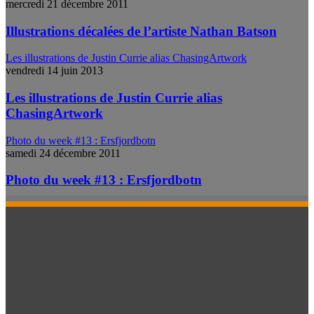
mercredi 21 décembre 2011
Illustrations décalées de l’artiste Nathan Batson
Les illustrations de Justin Currie alias ChasingArtwork
vendredi 14 juin 2013
Les illustrations de Justin Currie alias
ChasingArtwork
Photo du week #13 : Ersfjordbotn
samedi 24 décembre 2011
Photo du week #13 : Ersfjordbotn