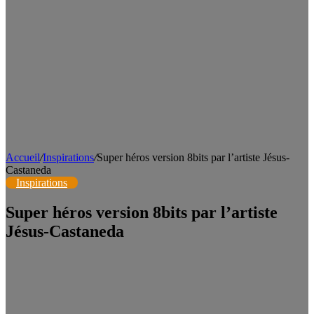
Accueil
/
Inspirations
/
Super héros version 8bits par l’artiste Jésus-
Castaneda
Inspirations
Super héros version 8bits par l’artiste
Jésus-Castaneda