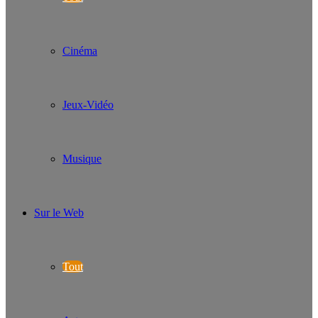
Cinéma
Jeux-Vidéo
Musique
Sur le Web
Tout