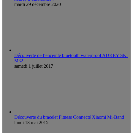
mardi 29 décembre 2020
Découverte de l’enceinte bluetooth waterproof AUKEY SK-
M32
samedi 1 juillet 2017
Découverte du bracelet Fitness Connecté Xiaomi Mi-Band
lundi 18 mai 2015