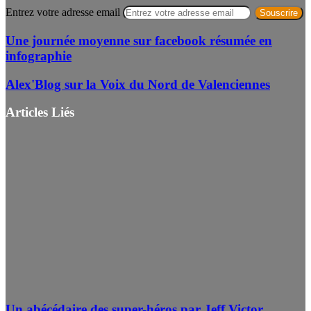
Entrez votre adresse email
Une journée moyenne sur facebook résumée en
infographie
Alex'Blog sur la Voix du Nord de Valenciennes
Articles Liés
Un abécédaire des super-héros par Jeff Victor