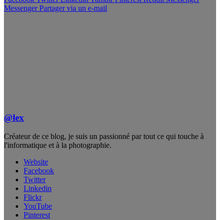
Messenger
Partager via un e-mail
@lex
Créateur de ce blog, je suis un passionné par tout ce qui touche à
l'informatique et à la photographie.
Website
Facebook
Twitter
Linkedin
Flickr
YouTube
Pinterest