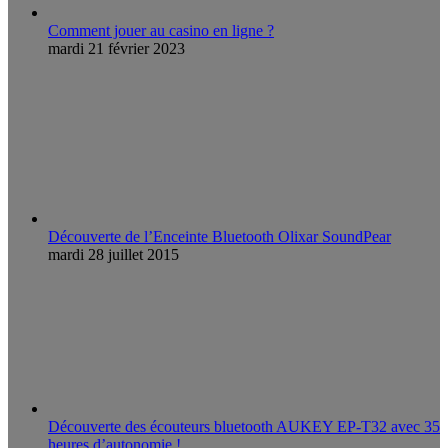
Comment jouer au casino en ligne ?
mardi 21 février 2023
Découverte de l’Enceinte Bluetooth Olixar SoundPear
mardi 28 juillet 2015
Découverte des écouteurs bluetooth AUKEY EP-T32 avec 35
heures d’autonomie !