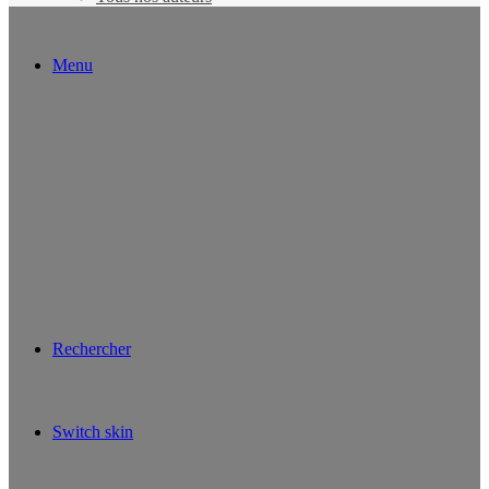
Menu
Rechercher
Switch skin