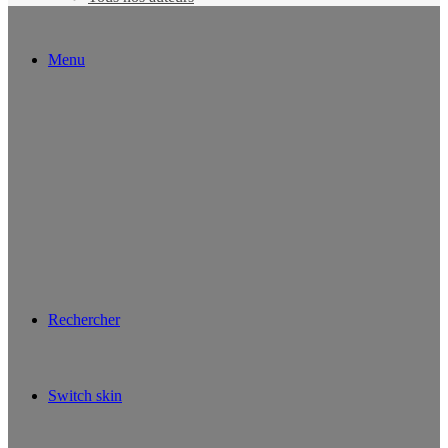
Menu
Rechercher
Switch skin