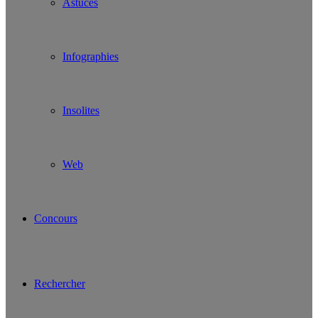
Astuces
Infographies
Insolites
Web
Concours
Rechercher