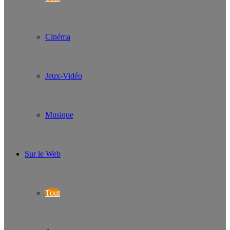
Cinéma
Jeux-Vidéo
Musique
Sur le Web
Tout