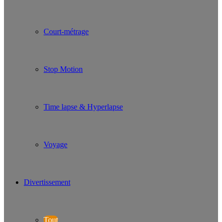
Court-métrage
Stop Motion
Time lapse & Hyperlapse
Voyage
Divertissement
Tout