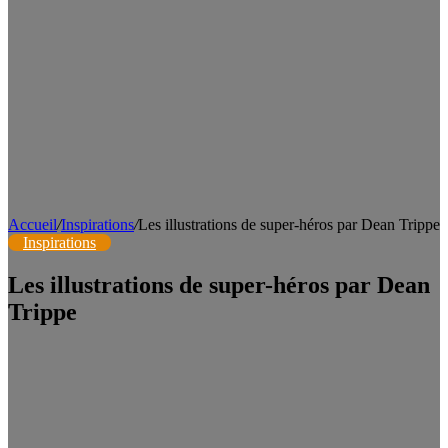
Accueil
/
Inspirations
/
Les illustrations de super-héros par Dean Trippe
Inspirations
Les illustrations de super-héros par Dean
Trippe