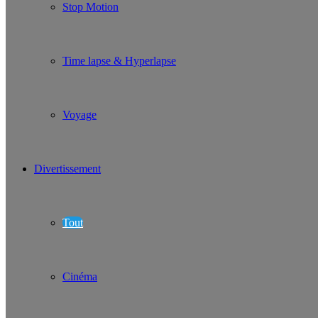
Stop Motion
Time lapse & Hyperlapse
Voyage
Divertissement
Tout
Cinéma