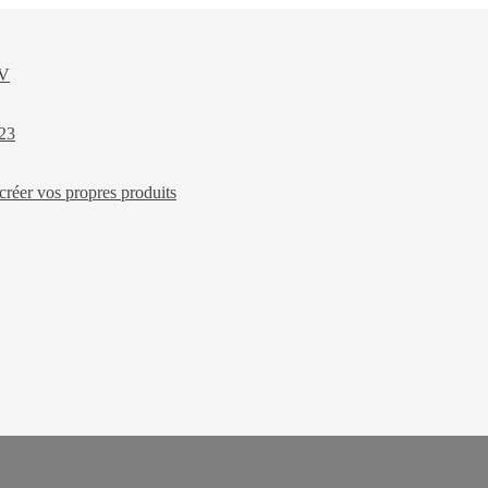
XV
023
créer vos propres produits