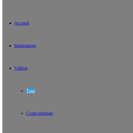
Accueil
Inspirations
Vidéos
Tout
Court-métrage