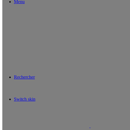
Menu
Rechercher
Switch skin