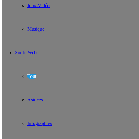
Jeux-Vidéo
Musique
Sur le Web
Tout
Astuces
Infographies