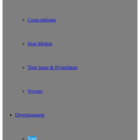
Court-métrage
Stop Motion
Time lapse & Hyperlapse
Voyage
Divertissement
Tout