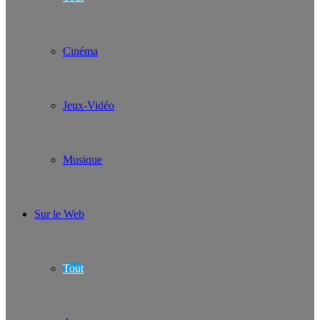
Cinéma
Jeux-Vidéo
Musique
Sur le Web
Tout