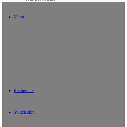
Menu
Rechercher
Switch skin