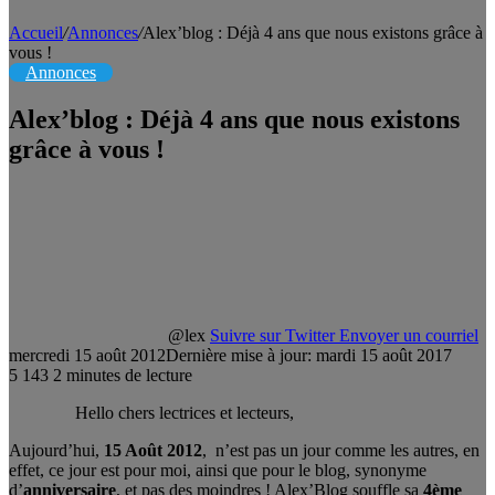
Accueil
/
Annonces
/
Alex’blog : Déjà 4 ans que nous existons grâce à
vous !
Annonces
Alex’blog : Déjà 4 ans que nous existons
grâce à vous !
@lex
Suivre sur Twitter
Envoyer un courriel
mercredi 15 août 2012
Dernière mise à jour: mardi 15 août 2017
5
143
2 minutes de lecture
Hello chers lectrices et lecteurs,
Aujourd’hui,
15 Août 2012
, n’est pas un jour comme les autres, en
effet, ce jour est pour moi, ainsi que pour le blog, synonyme
d’
anniversaire
, et pas des moindres ! Alex’Blog souffle sa
4ème