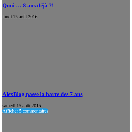
Quoi … 8 ans déjà ?!
lundi 15 août 2016
AlexBlog passe la barre des 7 ans
samedi 15 août 2015
Afficher 5 commentaires