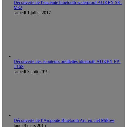
Découverte de l’enceinte bluetooth waterproof AUKEY SK-
M32
samedi 1 juillet 2017
Découverte des écouteurs oreillettes bluetooth AUKEY EP-
T16S
samedi 3 août 2019
Découverte de l’Ampoule Bluetooth Arc-en-ciel MiPow
lundi 9 mars 2015