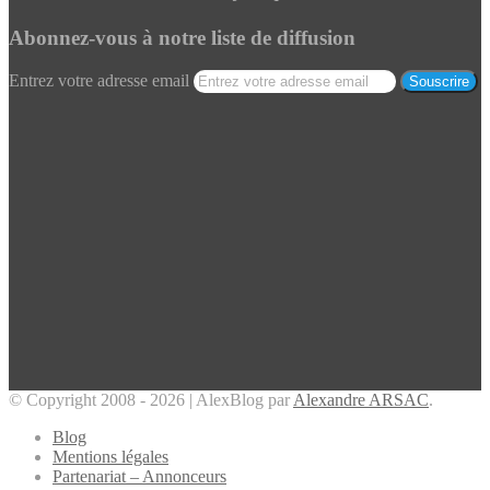
Abonnez-vous à notre liste de diffusion
Entrez votre adresse email
© Copyright 2008 - 2026 | AlexBlog par
Alexandre ARSAC
.
Blog
Mentions légales
Partenariat – Annonceurs