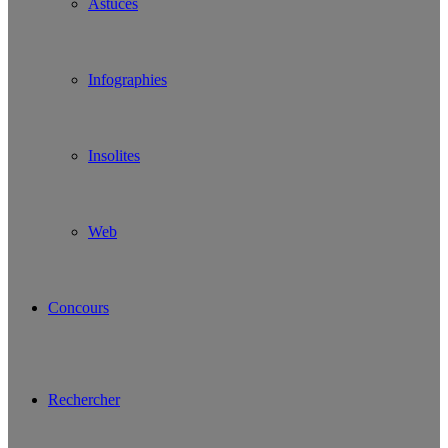
Astuces
Infographies
Insolites
Web
Concours
Rechercher