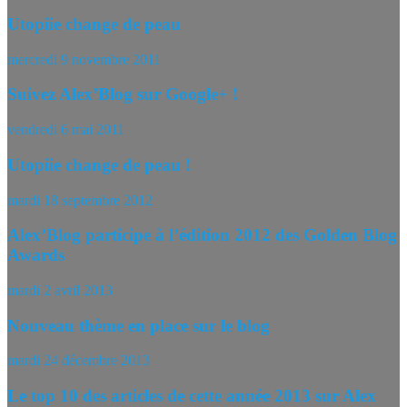
Utopiie change de peau
mercredi 9 novembre 2011
Suivez Alex’Blog sur Google+ !
vendredi 6 mai 2011
Utopiie change de peau !
mardi 18 septembre 2012
Alex’Blog participe à l’édition 2012 des Golden Blog
Awards
mardi 2 avril 2013
Nouveau thème en place sur le blog
mardi 24 décembre 2013
Le top 10 des articles de cette année 2013 sur Alex