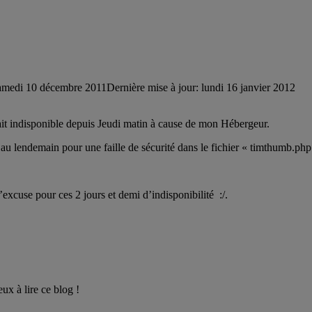
amedi 10 décembre 2011
Dernière mise à jour: lundi 16 janvier 2012
ait indisponible depuis Jeudi matin à cause de mon Hébergeur.
u lendemain pour une faille de sécurité dans le fichier « timthumb.php
’excuse pour ces 2 jours et demi d’indisponibilité :/.
x à lire ce blog !