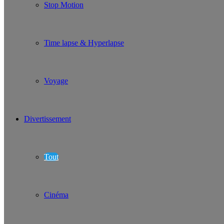
Stop Motion
Time lapse & Hyperlapse
Voyage
Divertissement
Tout
Cinéma