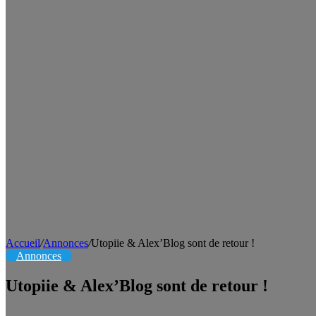
Accueil
/
Annonces
/
Utopiie & Alex’Blog sont de retour !
Annonces
Utopiie & Alex’Blog sont de retour !