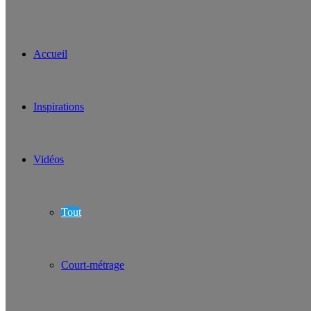
Accueil
Inspirations
Vidéos
Tout
Court-métrage