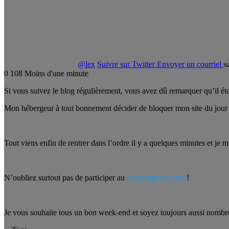
@lex
Suivre sur Twitter
Envoyer un courriel
s
0
108
Moins d'une minute
Si vous suivez le blog régulièrement, vous avez dû remarquer qu’il ét
Mon hébergeur à tout bonnement décider de bloquer mon site du jour a
Tout viens enfin de rentrer dans l’ordre il y a quelques minutes et je m
N’oubliez surtout pas de participer au
concours de noël
!
Je vous souhaite tous un bon week-end et soyez toujours aussi nombreu