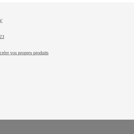
XV
023
créer vos propres produits