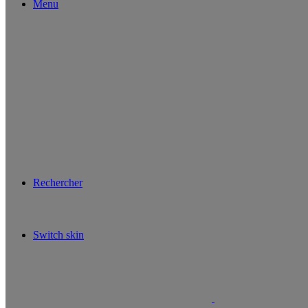
Menu
Rechercher
Switch skin