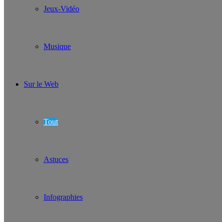
Jeux-Vidéo
Musique
Sur le Web
Tout
Astuces
Infographies